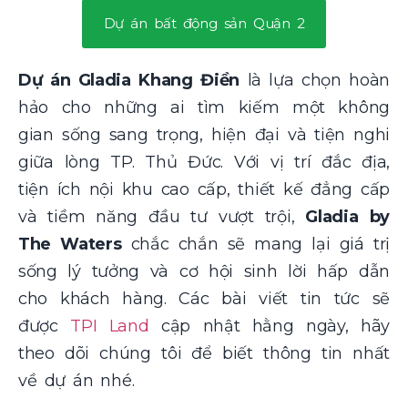
Dự án bất động sản Quận 2
Dự án Gladia Khang Điền
là lựa chọn hoàn
hảo cho những ai tìm kiếm một không
gian sống sang trọng, hiện đại và tiện nghi
giữa lòng TP. Thủ Đức. Với vị trí đắc địa,
tiện ích nội khu cao cấp, thiết kế đẳng cấp
và tiềm năng đầu tư vượt trội,
Gladia by
The Waters
chắc chắn sẽ mang lại giá trị
sống lý tưởng và cơ hội sinh lời hấp dẫn
cho khách hàng. Các bài viết tin tức sẽ
được
TPI Land
cập nhật hằng ngày, hãy
theo dõi chúng tôi để biết thông tin nhất
về dự án nhé.