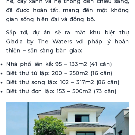
hè, cây xanh và hệ thống đèn chiếu sáng,
đã được hoàn tất, mang đến một không
gian sống hiện đại và đồng bộ.
Sắp tới, dự án sẽ ra mắt khu biệt thự
Gladia by The Waters với pháp lý hoàn
thiện – sẵn sàng bàn giao:
Nhà phố liền kề: 95 – 133m2 (41 căn)
Biệt thự tứ lập: 200 – 250m2 (16 căn)
Biệt thự song lập: 102 – 317m2 (86 căn)
Biệt thự đơn lập: 153 – 500m2 (73 căn)