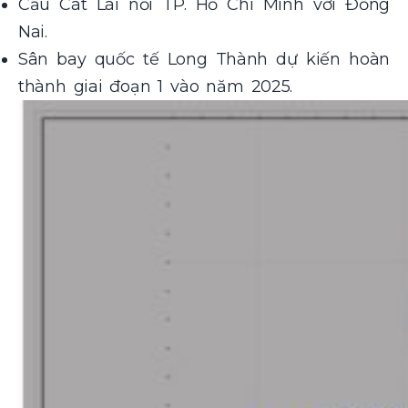
Cầu Cát Lái nối TP. Hồ Chí Minh với Đồng
Nai.
Sân bay quốc tế Long Thành dự kiến hoàn
thành giai đoạn 1 vào năm 2025.