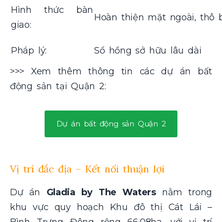
Hình thức bàn
Hoàn thiện mặt ngoài, thô 
giao:
Pháp lý:
Sổ hồng sở hữu lâu dài
>>> Xem thêm thông tin các dự án bất
động sản tại Quận 2:
Dự án bất động sản Quận 2
Vị trí đắc địa – Kết nối thuận lợi
Dự án
Gladia by The Waters
nằm trong
khu vực quy hoạch Khu đô thị Cát Lái –
Bình Trưng Đông rộng 66,08ha, với vị trí