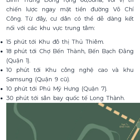
chiến lược ngay mặt tiền đường Võ Chí
Công. Từ đây, cư dân có thể dễ dàng kết
nối với các khu vực trung tâm:
15 phút tới Khu đô thị Thủ Thiêm.
18 phút tới Chợ Bến Thành, Bến Bạch Đằng
(Quận 1).
10 phút tới Khu công nghệ cao và khu
Samsung (Quận 9 cũ).
10 phút tới Phú Mỹ Hưng (Quận 7).
30 phút tới sân bay quốc tế Long Thành.