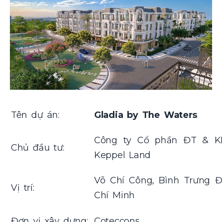
Tên dự án:
Gladia by The Waters
Công ty Cổ phần ĐT & K
Chủ đầu tư:
Keppel Land
Võ Chí Công, Bình Trưng 
Vị trí:
Chí Minh
Đơn vị xây dựng:
Coteccons