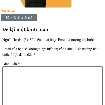
Thi Huynh
Bài viết cùng tác giả
Để lại một bình luận
Ngoài Họ tên (*), Số điện thoại hoặc Email là trường bắt buộc.
Email của bạn sẽ không được hiển thị công khai.
Các trường bắt
buộc được đánh dấu
*
Bình luận
*