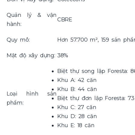
Quản lý & vận
CBRE
hành:
Quy mô:
Hơn 57.700 m², 159 sản ph
Mật độ xây dựng:
38%
Biệt thự song lập Foresta:
Khu A: 42 căn
Khu B: 44 căn
Loại hình sản
Biệt thự đơn lập Foresta: 
phẩm:
Khu C: 27 căn
Khu D: 28 căn
Khu E: 18 căn