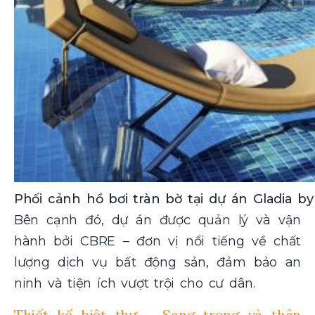
Phối cảnh hồ bơi tràn bờ tại dự án Gladia b
Bên cạnh đó, dự án được quản lý và vận
hành bởi CBRE – đơn vị nổi tiếng về chất
lượng dịch vụ bất động sản, đảm bảo an
ninh và tiện ích vượt trội cho cư dân.
Thiết kế biệt thự – Sang trọng và thân