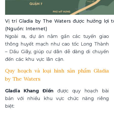
Vị trí Gladia by The Waters được hưởng lợi 
(Nguồn: Internet)
Ngoài ra, dự án nằm gần các tuyến giao
thông huyết mạch như cao tốc Long Thành
– Dầu Giây, giúp cư dân dễ dàng di chuyển
đến các khu vực lân cận.
Quy hoạch và loại hình sản phẩm Gladia
by The Waters
Gladia Khang Điền
được quy hoạch bài
bản với nhiều khu vực chức năng riêng
biệt: