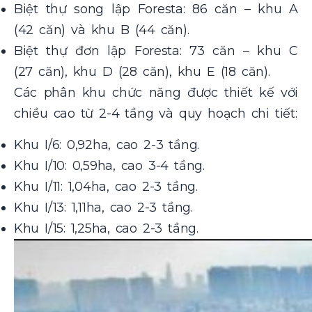
Biệt thự song lập Foresta: 86 căn – khu A
(42 căn) và khu B (44 căn).
Biệt thự đơn lập Foresta: 73 căn – khu C
(27 căn), khu D (28 căn), khu E (18 căn).
Các phân khu chức năng được thiết kế với
chiều cao từ 2-4 tầng và quy hoạch chi tiết:
Khu I/6: 0,92ha, cao 2-3 tầng.
Khu I/10: 0,59ha, cao 3-4 tầng.
Khu I/11: 1,04ha, cao 2-3 tầng.
Khu I/13: 1,11ha, cao 2-3 tầng.
Khu I/15: 1,25ha, cao 2-3 tầng.