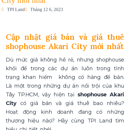
City mới nhất
TPI Land
Tháng 12 6, 2023
Cập nhật giá bán và giá thuê
shophouse Akari City mới nhất
Dù mức giá không hề rẻ, nhưng shophouse
khối đế trong các dự án luôn trong tình
trạng khan hiếm không có hàng để bán.
Là một trong những dự án nổi trội của khu
Tây TP.HCM, vậy hiện tại
shophouse Akari
City
có giá bán và giá thuê bao nhiêu?
Hoạt động kinh doanh đang có những
thương hiệu nào? Hãy cùng TPI Land tìm
hiểu chi tiết nhé!