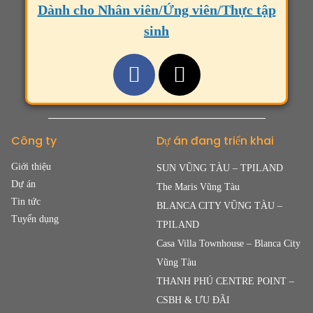
Dành cho Nhân viên/Ứng viên/Thực tập
sinh
Công ty
Dự án đang triển khai
Giới thiệu
SUN VŨNG TÀU – TPILAND
Dự án
The Maris Vũng Tàu
Tin tức
BLANCA CITY VŨNG TÀU –
Tuyển dụng
TPILAND
Casa Villa Townhouse – Blanca City
Vũng Tàu
THANH PHÚ CENTRE POINT –
CSBH & ƯU ĐÃI