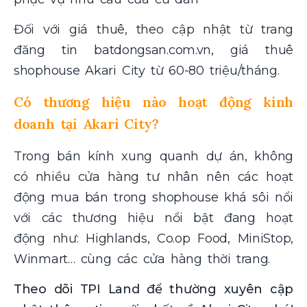
Đối với giá thuê, theo cập nhật từ trang
đăng tin batdongsan.com.vn, giá thuê
shophouse Akari City từ 60-80 triệu/tháng.
Có thương hiệu nào hoạt động kinh
doanh tại Akari City?
Trong bán kính xung quanh dự án, không
có nhiều cửa hàng tư nhân nên các hoạt
động mua bán trong shophouse khá sôi nổi
với các thương hiệu nổi bật đang hoạt
động như: Highlands, Co.op Food, MiniStop,
Winmart… cùng các cửa hàng thời trang.
Theo dõi TPI Land để thường xuyên cập