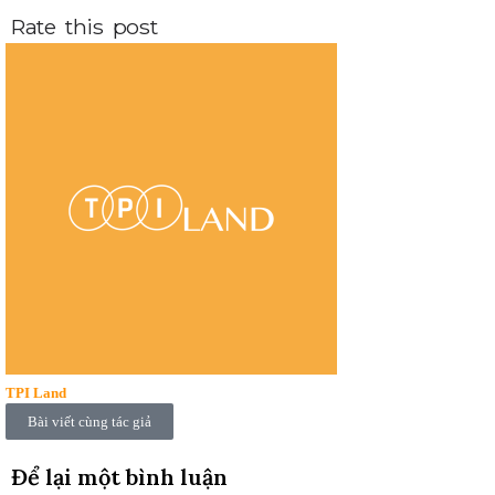
Rate this post
TPI Land
Bài viết cùng tác giả
Để lại một bình luận