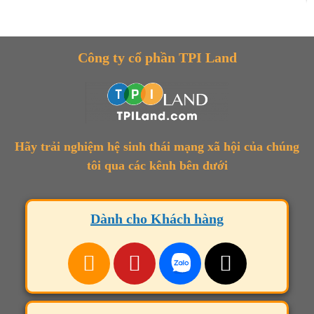
Công ty cổ phần TPI Land
Hãy trải nghiệm hệ sinh thái mạng xã hội của chúng
tôi qua các kênh bên dưới
Dành cho Khách hàng