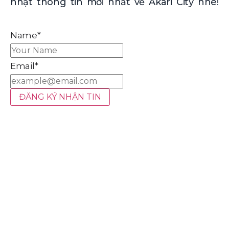
nhật thông tin mới nhất về Akari City nhé!
Name*
Email*
ĐĂNG KÝ NHẬN TIN