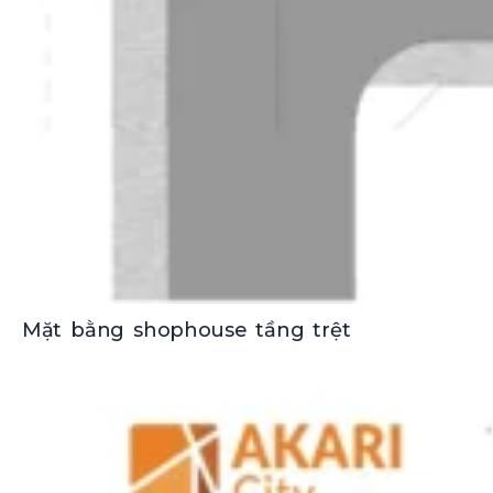
Mặt bằng shophouse tầng trệt