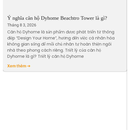
Ý nghĩa căn hộ Dyhome Beachtro Tower là gì?
Tháng 8 3, 2026
Căn hộ Dyhome là sản phẩm được phát triển từ thông
điệp “Design Your Home”, hướng đến việc cá nhân hóa
không gian sống để mỗi chủ nhân tự hoàn thiện ngôi
nhà theo phong cách riêng. Triết lý của căn hộ
Dyhome là gì? Triết lý căn hộ Dyhome
Xem thêm ➔