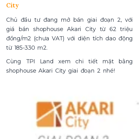
City
Chủ đầu tư đang mở bán giai đoạn 2, với
giá bán shophouse Akari City từ 62 triệu
đồng/m2 (chưa VAT) với diện tích dao động
từ 185-330 m2.
Cùng TPI Land xem chi tiết mặt bằng
shophouse Akari City giai đoạn 2 nhé!