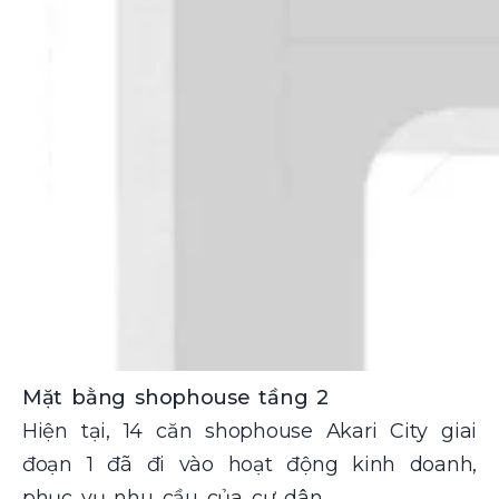
Mặt bằng shophouse tầng 2
Hiện tại, 14 căn shophouse Akari City giai
đoạn 1 đã đi vào hoạt động kinh doanh,
phục vụ nhu cầu của cư dân