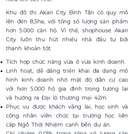
Khu đô thị Akari City Bình Tân có quy mô
lên đến 8,5ha, với tổng số lượng sản phẩm
hơn 5.000 căn hộ. Vì thế, shophouse Akari
City luôn thu hút nhiều nhà đầu tư bởi
thanh khoản tốt:
Tích hợp chức năng vừa ở vừa kinh doanh.
Linh hoạt, dễ dàng triển khai đa dạng mô
hình kinh doanh nhờ mật độ dân cư cao
với hơn 5.000 hộ gia đình trong tương lai
và hướng ra Đại lộ thương mại 42m.
Phục vụ được khách vãng lai, học sinh và
công nhân viên chức tại trường học liên
cấp Ngô Thời Nhiệm cạnh bên dự án.
Chỉ chiếm 0,01% trong tổng số lượng sản