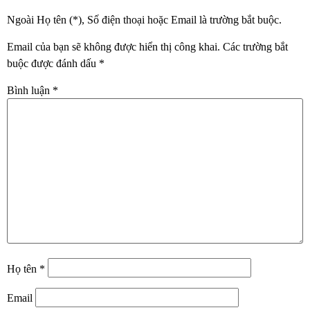
Ngoài Họ tên (*), Số điện thoại hoặc Email là trường bắt buộc.
Email của bạn sẽ không được hiển thị công khai.
Các trường bắt
buộc được đánh dấu
*
Bình luận
*
Họ tên
*
Email