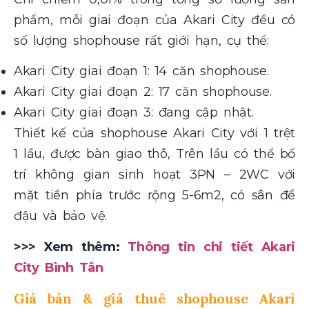
phẩm, mỗi giai đoạn của Akari City đều có
số lượng shophouse rất giới hạn, cụ thể:
Akari City giai đoạn 1: 14 căn shophouse.
Akari City giai đoạn 2: 17 căn shophouse.
Akari City giai đoạn 3: đang cập nhật.
Thiết kế của shophouse Akari City với 1 trệt
1 lầu, được bàn giao thô, Trên lầu có thể bố
trí không gian sinh hoạt 3PN – 2WC với
mặt tiền phía trước rộng 5-6m2, có sân để
đậu và bảo vệ.
>>> Xem thêm:
Thông tin chi tiết Akari
City Bình Tân
Giá bán & giá thuê shophouse Akari