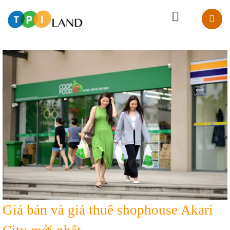
Giá bán và giá thuê shophouse Akari