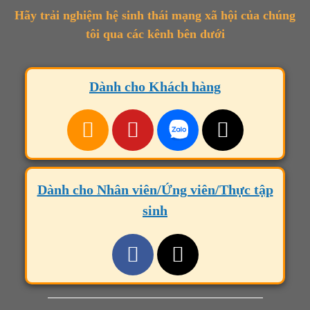
Hãy trải nghiệm hệ sinh thái mạng xã hội của chúng
tôi qua các kênh bên dưới
Dành cho Khách hàng
Dành cho Nhân viên/Ứng viên/Thực tập
sinh