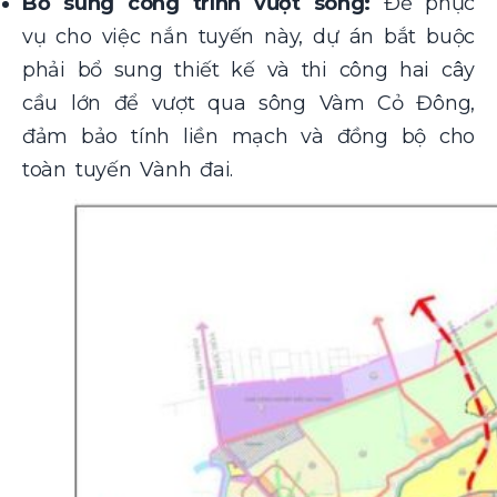
Bổ sung công trình vượt sông:
Để phục
vụ cho việc nắn tuyến này, dự án bắt buộc
phải bổ sung thiết kế và thi công hai cây
cầu lớn để vượt qua sông Vàm Cỏ Đông,
đảm bảo tính liền mạch và đồng bộ cho
toàn tuyến Vành đai.