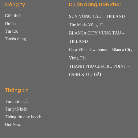
Công ty
Dự án đang triển khai
Giới thiệu
SUN VŨNG TÀU – TPILAND
Dự án
The Maris Vũng Tàu
Tin tức
BLANCA CITY VŨNG TÀU –
Tuyển dụng
TPILAND
Casa Villa Townhouse – Blanca City
Vũng Tàu
THANH PHÚ CENTRE POINT –
CSBH & ƯU ĐÃI
Thông tin
Tin mới nhất
Tin phổ biến
Thông tin quy hoạch
Hot News