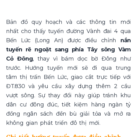
Bản đồ quy hoạch và các thông tin mới
nhất cho thấy tuyến đường Vành đai 4 qua
Bến Lức (Long An) được điều chỉnh
nắn
tuyến rẽ ngoặt sang phía Tây sông Vàm
Cỏ Đông
, thay vì bám dọc bờ Đông như
trước. Hướng tuyến mới sẽ đi qua trung
tâm thị trấn Bến Lức, giao cắt trực tiếp với
ĐT.830 và yêu cầu xây dựng thêm 2 cầu
vượt sông. Sự thay đổi này giúp tránh khu
dân cư đông đúc, tiết kiệm hàng ngàn tỷ
đồng ngân sách đền bù giải tỏa và mở ra
không gian phát triển đô thị mới.
Chi tiết hướng tuyến được điều chỉnh