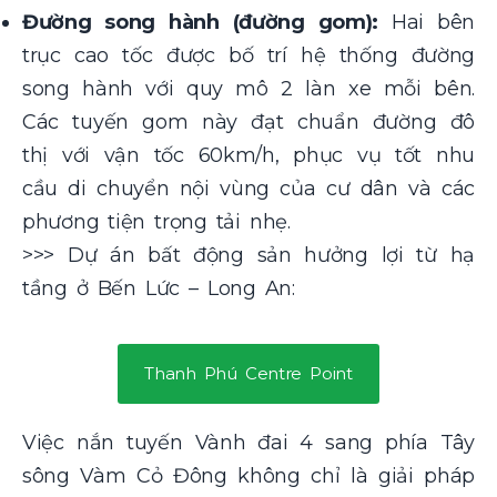
Đường song hành (đường gom):
Hai bên
trục cao tốc được bố trí hệ thống đường
song hành với quy mô 2 làn xe mỗi bên.
Các tuyến gom này đạt chuẩn đường đô
thị với vận tốc 60km/h, phục vụ tốt nhu
cầu di chuyển nội vùng của cư dân và các
phương tiện trọng tải nhẹ.
>>> Dự án bất động sản hưởng lợi từ hạ
tầng ở Bến Lức – Long An:
Thanh Phú Centre Point
Việc nắn tuyến Vành đai 4 sang phía Tây
sông Vàm Cỏ Đông không chỉ là giải pháp