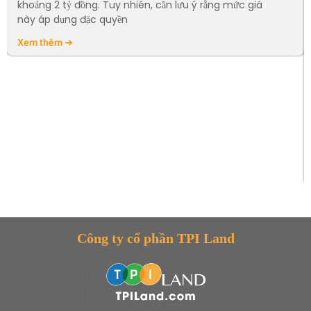
khoảng 2 tỷ đồng. Tuy nhiên, cần lưu ý rằng mức giá
này áp dụng đặc quyền
Xem thêm ➔
Công ty cổ phần TPI Land