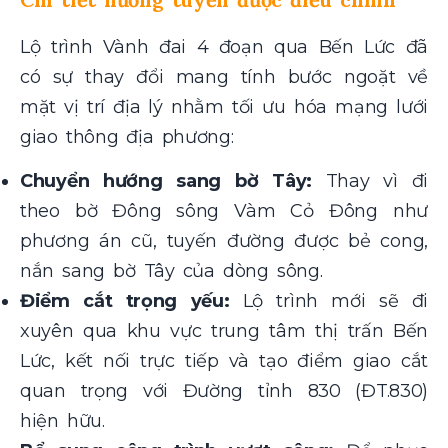
Lộ trình Vành đai 4 đoạn qua Bến Lức đã
có sự thay đổi mang tính bước ngoặt về
mặt vị trí địa lý nhằm tối ưu hóa mạng lưới
giao thông địa phương:
Chuyển hướng sang bờ Tây:
Thay vì đi
theo bờ Đông sông Vàm Cỏ Đông như
phương án cũ, tuyến đường được bẻ cong,
nắn sang bờ Tây của dòng sông.
Điểm cắt trọng yếu:
Lộ trình mới sẽ đi
xuyên qua khu vực trung tâm thị trấn Bến
Lức, kết nối trực tiếp và tạo điểm giao cắt
quan trọng với Đường tỉnh 830 (ĐT.830)
hiện hữu.