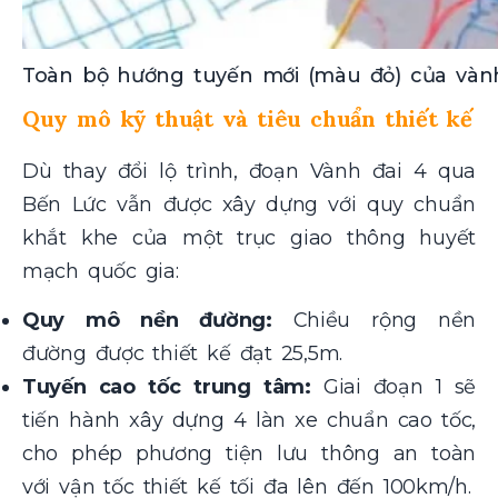
Toàn bộ hướng tuyến mới (màu đỏ) của vành
Quy mô kỹ thuật và tiêu chuẩn thiết kế
Dù thay đổi lộ trình, đoạn Vành đai 4 qua
Bến Lức vẫn được xây dựng với quy chuẩn
khắt khe của một trục giao thông huyết
mạch quốc gia:
Quy mô nền đường:
Chiều rộng nền
đường được thiết kế đạt 25,5m.
Tuyến cao tốc trung tâm:
Giai đoạn 1 sẽ
tiến hành xây dựng 4 làn xe chuẩn cao tốc,
cho phép phương tiện lưu thông an toàn
với vận tốc thiết kế tối đa lên đến 100km/h.