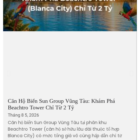
Căn Hộ Biển Sun Group Vũng Tàu: Khám Phá
Beachtro Tower Chỉ Từ 2 Tỷ
Tháng 8 5, 2026
Căn hộ biển Sun Group Vũng Tàu tại phân khu
Beachtro Tower (căn hộ sở hữu lâu dài thuộc tổ hợp
Blanca City) có mức tổng giá vô cùng hấp dẫn chỉ từ