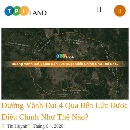
Đường Vành Đai 4 Qua Bến Lức Được
Điều Chỉnh Như Thế Nào?
Thi Huynh
Tháng 6 4, 2026