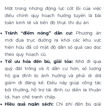
Một trong những động lực cốt lõi của việc
điều chỉnh quy hoạch hướng tuyến là bài
toán kinh tế và tiến độ thực thi dự án:
Tránh “điểm nóng” dân cư:
Phương án
mới đưa trục đường ra khỏi các khu vực
hiện hữu đã có mật độ dân số quá cao dọc
theo quy hoạch cũ.
Tối ưu hóa đền bù, giải tỏa:
Nhờ đi qua
quỹ đất trống và ít dân cư hơn, số lượng
hộ gia đình bị ảnh hưởng và phải di dời
giảm đi đáng kể. Điều này giúp công tác
bồi thường, hỗ trợ tái định cư diễn ra thuận
lợi, hạn chế tranh chấp.
Hiệu quả ngân sách:
Chi phí đền bù giải