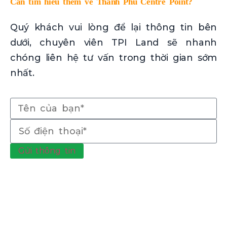
Cần tìm hiểu thêm về Thanh Phú Centre Point?
Quý khách vui lòng để lại thông tin bên
dưới, chuyên viên TPI Land sẽ nhanh
chóng liên hệ tư vấn trong thời gian sớm
nhất.
Gửi thông tin