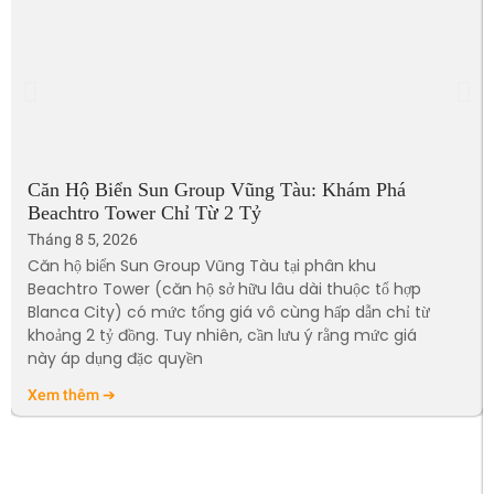
Căn Hộ Biển Sun Group Vũng Tàu: Khám Phá
Beachtro Tower Chỉ Từ 2 Tỷ
Tháng 8 5, 2026
Căn hộ biển Sun Group Vũng Tàu tại phân khu
Beachtro Tower (căn hộ sở hữu lâu dài thuộc tổ hợp
Blanca City) có mức tổng giá vô cùng hấp dẫn chỉ từ
khoảng 2 tỷ đồng. Tuy nhiên, cần lưu ý rằng mức giá
này áp dụng đặc quyền
Xem thêm ➔