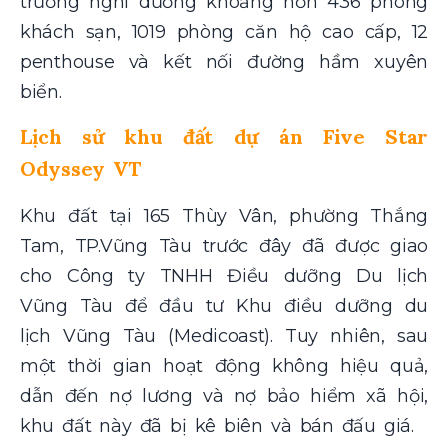
trường nghỉ dưỡng khoảng hơn
436 phòng
khách sạn, 1019 phòng căn hộ cao cấp, 12
penthouse và kết nối đường hầm xuyên
biển.
Lịch sử khu đất dự án Five Star
Odyssey VT
Khu đất tại 165 Thùy Vân, phường Thắng
Tam, TP.Vũng Tàu trước đây đã được giao
cho Công ty TNHH Điều dưỡng Du lịch
Vũng Tàu để đầu tư Khu điều dưỡng du
lịch Vũng Tàu (Medicoast). Tuy nhiên, sau
một thời gian hoạt động không hiệu quả,
dẫn đến nợ lương và nợ bảo hiểm xã hội,
khu đất này đã bị kê biên và bán đấu giá.