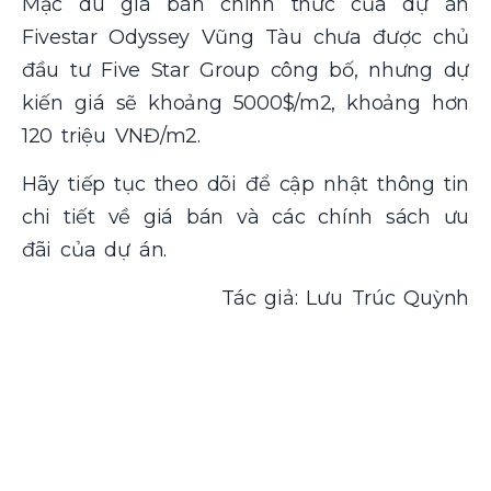
Mặc dù giá bán chính thức của dự án
Fivestar Odyssey Vũng Tàu chưa được chủ
đầu tư Five Star Group công bố, nhưng dự
kiến giá sẽ khoảng 5000$/m2, khoảng hơn
120 triệu VNĐ/m2.
Hãy tiếp tục theo dõi để cập nhật thông tin
chi tiết về giá bán và các chính sách ưu
đãi của dự án.
Tác giả: Lưu Trúc Quỳnh