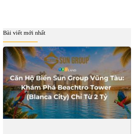
Bài viết mới nhất
B