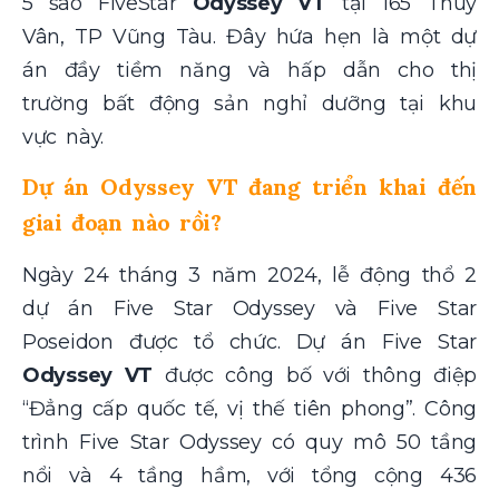
5 sao FiveStar
Odyssey VT
tại 165 Thùy
Vân, TP Vũng Tàu. Đây hứa hẹn là một dự
án đầy tiềm năng và hấp dẫn cho thị
trường bất động sản nghỉ dưỡng tại khu
vực này.
Dự án Odyssey VT đang triển khai đến
giai đoạn nào rồi?
Ngày 24 tháng 3 năm 2024, lễ động thổ 2
dự án Five Star Odyssey và Five Star
Poseidon được tổ chức. Dự án Five Star
Odyssey VT
được công bố với thông điệp
“Đẳng cấp quốc tế, vị thế tiên phong”. Công
trình Five Star Odyssey có quy mô 50 tầng
nổi và 4 tầng hầm, với tổng cộng 436