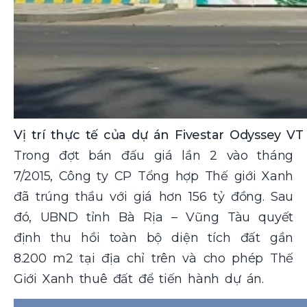
Vị trí thực tế của dự án Fivestar Odyssey VT
Trong đợt bán đấu giá lần 2 vào tháng
7/2015, Công ty CP Tổng hợp Thế giới Xanh
đã trúng thầu với giá hơn 156 tỷ đồng. Sau
đó, UBND tỉnh Bà Rịa – Vũng Tàu quyết
định thu hồi toàn bộ diện tích đất gần
8.200 m2 tại địa chỉ trên và cho phép Thế
Giới Xanh thuê đất để tiến hành dự án.