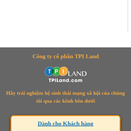
Công ty cổ phần TPI Land
Hãy trải nghiệm hệ sinh thái mạng xã hội của chúng
tôi qua các kênh bên dưới
Dành cho Khách hàng