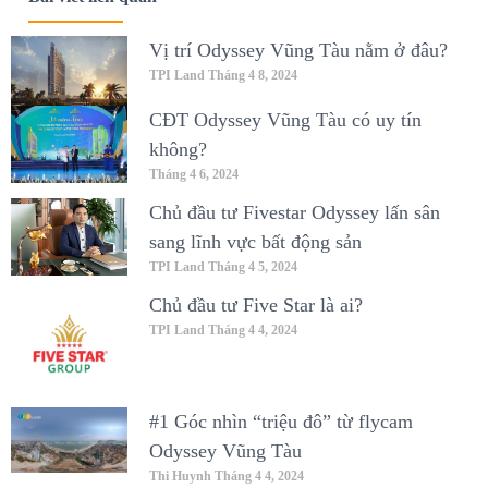
Vị trí Odyssey Vũng Tàu nằm ở đâu?
TPI Land
Tháng 4 8, 2024
CĐT Odyssey Vũng Tàu có uy tín
không?
Tháng 4 6, 2024
Chủ đầu tư Fivestar Odyssey lấn sân
sang lĩnh vực bất động sản
TPI Land
Tháng 4 5, 2024
Chủ đầu tư Five Star là ai?
TPI Land
Tháng 4 4, 2024
#1 Góc nhìn “triệu đô” từ flycam
Odyssey Vũng Tàu
Thi Huynh
Tháng 4 4, 2024