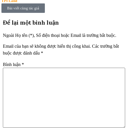
TPI Land
Bài viết cùng tác giả
Để lại một bình luận
Ngoài Họ tên (*), Số điện thoại hoặc Email là trường bắt buộc.
Email của bạn sẽ không được hiển thị công khai.
Các trường bắt
buộc được đánh dấu
*
Bình luận
*