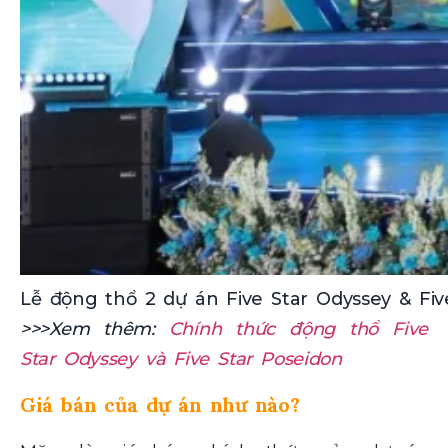
Lễ động thổ 2 dự án Five Star Odyssey & Fiv
>>>Xem thêm:
Chính thức động thổ Five
Star Odyssey và Five Star Poseidon
Giá bán của dự án như nào?