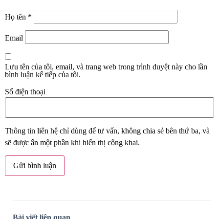
Họ tên
*
Email
Lưu tên của tôi, email, và trang web trong trình duyệt này cho lần
bình luận kế tiếp của tôi.
Số điện thoại
Thông tin liên hệ chỉ dùng để tư vấn, không chia sẻ bên thứ ba, và
sẽ được ẩn một phần khi hiển thị công khai.
Bài viết liên quan