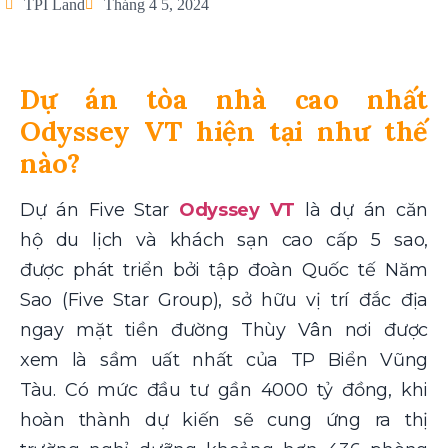
TPI Land
Tháng 4 5, 2024
Dự án tòa nhà cao nhất
Odyssey VT hiện tại như thế
nào?
Dự án Five Star
Odyssey VT
là dự án căn
hộ du lịch và khách sạn cao cấp 5 sao,
được phát triển bởi tập đoàn Quốc tế Năm
Sao (Five Star Group), sở hữu vị trí đắc địa
ngay mặt tiền đường Thùy Vân nơi được
xem là sầm uất nhất của TP Biển Vũng
Tàu. Có mức đầu tư gần 4000 tỷ đồng, khi
hoàn thành dự kiến sẽ cung ứng ra thị