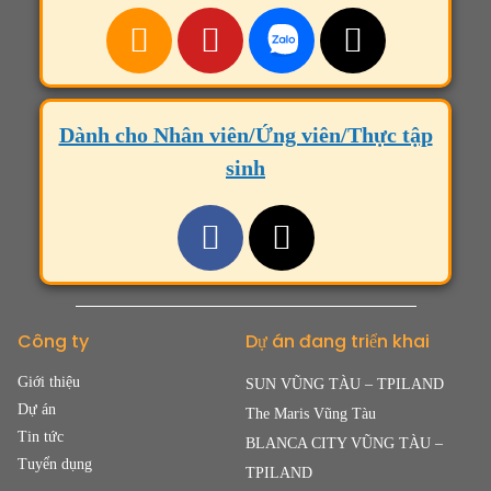
Dành cho Nhân viên/Ứng viên/Thực tập
sinh
Công ty
Dự án đang triển khai
Giới thiệu
SUN VŨNG TÀU – TPILAND
Dự án
The Maris Vũng Tàu
Tin tức
BLANCA CITY VŨNG TÀU –
Tuyển dụng
TPILAND