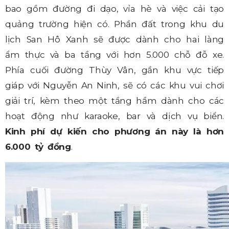
bao gồm đường đi dạo, vỉa hè và việc cải tạo
quảng trường hiện có. Phần đất trong khu du
lịch San Hô Xanh sẽ được dành cho hai làng
ẩm thực và ba tầng với hơn 5.000 chỗ đỗ xe.
Phía cuối đường Thùy Vân, gần khu vực tiếp
giáp với Nguyễn An Ninh, sẽ có các khu vui chơi
giải trí, kèm theo một tầng hầm dành cho các
hoạt động như karaoke, bar và dịch vụ biển.
Kinh phí dự kiến cho phương án này là hơn
6.000 tỷ đồng
.