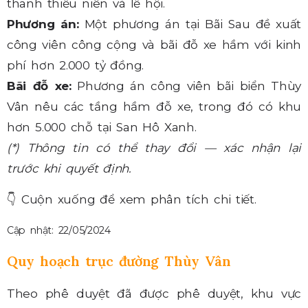
thanh thiếu niên và lễ hội.
Phương án:
Một phương án tại Bãi Sau đề xuất
công viên công cộng và bãi đỗ xe hầm với kinh
phí hơn 2.000 tỷ đồng.
Bãi đỗ xe:
Phương án công viên bãi biển Thùy
Vân nêu các tầng hầm đỗ xe, trong đó có khu
hơn 5.000 chỗ tại San Hô Xanh.
(*) Thông tin có thể thay đổi — xác nhận lại
trước khi quyết định.
👇
Cuộn xuống để xem phân tích chi tiết.
Cập nhật: 22/05/2024
Quy hoạch trục đường Thùy Vân
Theo phê duyệt đã được phê duyệt, khu vực