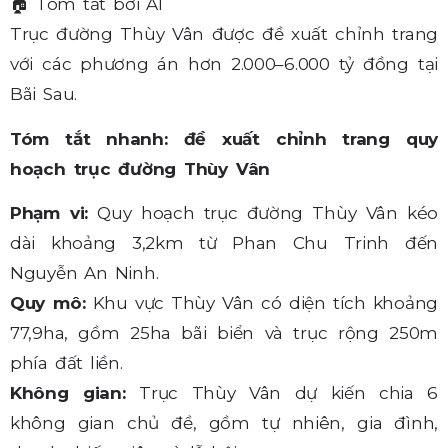
🏠
Tóm tắt bởi AI
Trục đường Thùy Vân được đề xuất chỉnh trang
với các phương án hơn 2.000–6.000 tỷ đồng tại
Bãi Sau.
Tóm tắt nhanh: đề xuất chỉnh trang quy
hoạch trục đường Thùy Vân
Phạm vi:
Quy hoạch trục đường Thùy Vân kéo
dài khoảng 3,2km từ Phan Chu Trinh đến
Nguyễn An Ninh.
Quy mô:
Khu vực Thùy Vân có diện tích khoảng
77,9ha, gồm 25ha bãi biển và trục rộng 250m
phía đất liền.
Không gian:
Trục Thùy Vân dự kiến chia 6
không gian chủ đề, gồm tự nhiên, gia đình,