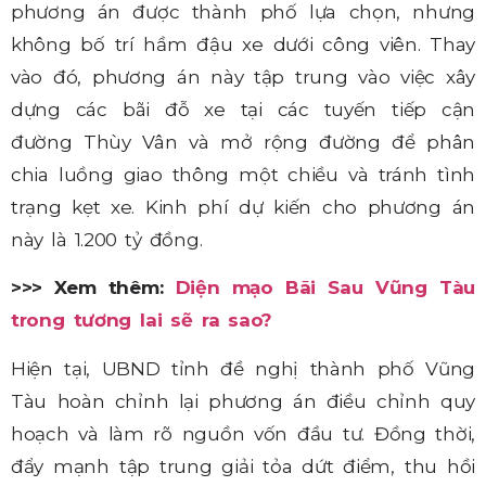
phương án được thành phố lựa chọn, nhưng
không bố trí hầm đậu xe dưới công viên. Thay
vào đó, phương án này tập trung vào việc xây
dựng các bãi đỗ xe tại các tuyến tiếp cận
đường Thùy Vân và mở rộng đường để phân
chia luồng giao thông một chiều và tránh tình
trạng kẹt xe. Kinh phí dự kiến cho phương án
này là 1.200 tỷ đồng.
>>> Xem thêm:
Diện mạo Bãi Sau Vũng Tàu
trong tương lai sẽ ra sao?
Hiện tại, UBND tỉnh đề nghị thành phố Vũng
Tàu hoàn chỉnh lại phương án điều chỉnh quy
hoạch và làm rõ nguồn vốn đầu tư. Đồng thời,
đẩy mạnh tập trung giải tỏa dứt điểm, thu hồi