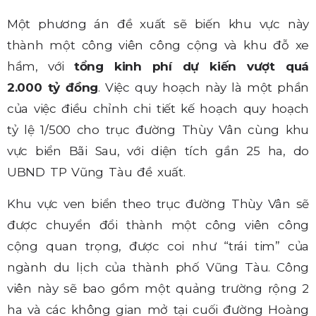
Một phương án đề xuất sẽ biến khu vực này
thành một công viên công cộng và khu đỗ xe
hầm, với
tổng kinh phí dự kiến vượt quá
2.000 tỷ đồng
. Việc quy hoạch này là một phần
của việc điều chỉnh chi tiết kế hoạch quy hoạch
tỷ lệ 1/500 cho trục đường Thùy Vân cùng khu
vực biển Bãi Sau, với diện tích gần 25 ha, do
UBND TP Vũng Tàu đề xuất.
Khu vực ven biển theo trục đường Thùy Vân sẽ
được chuyển đổi thành một công viên công
cộng quan trọng, được coi như “trái tim” của
ngành du lịch của thành phố Vũng Tàu. Công
viên này sẽ bao gồm một quảng trường rộng 2
ha và các không gian mở tại cuối đường Hoàng