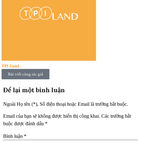
TPI Land
Bài viết cùng tác giả
Để lại một bình luận
Ngoài Họ tên (*), Số điện thoại hoặc Email là trường bắt buộc.
Email của bạn sẽ không được hiển thị công khai.
Các trường bắt
buộc được đánh dấu
*
Bình luận
*