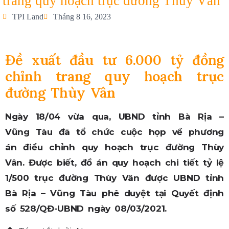
trang quy hoạch trục đường Thùy Vân
TPI Land
Tháng 8 16, 2023
Đề xuất đầu tư 6.000 tỷ đồng
chỉnh trang quy hoạch trục
đường Thùy Vân
Ngày 18/04 vừa qua, UBND tỉnh Bà Rịa –
Vũng Tàu đã tổ chức cuộc họp về phương
án điều chỉnh quy hoạch trục đường Thùy
Vân. Được biết, đồ án quy hoạch chi tiết tỷ lệ
1/500 trục đường Thùy Vân được UBND tỉnh
Bà Rịa – Vũng Tàu phê duyệt tại Quyết định
số 528/QĐ-UBND ngày 08/03/2021.