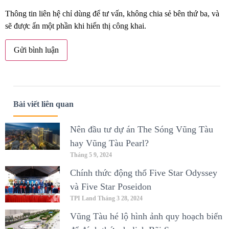
Thông tin liên hệ chỉ dùng để tư vấn, không chia sẻ bên thứ ba, và
sẽ được ẩn một phần khi hiển thị công khai.
Bài viết liên quan
Nên đầu tư dự án The Sóng Vũng Tàu
hay Vũng Tàu Pearl?
Tháng 5 9, 2024
Chính thức động thổ Five Star Odyssey
và Five Star Poseidon
TPI Land
Tháng 3 28, 2024
Vũng Tàu hé lộ hình ảnh quy hoạch biển