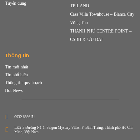
Tuyển dụng
TPILAND
Casa Villa Townhouse – Blanca City
Vũng Tàu
THANH PHÚ CENTRE POINT –
CSBH & ƯU ĐÃI
Thông tin
Tin mới nhất
Tin phổ biến
Thông tin quy hoạch
Hot News
0932.6666.51
LK2-3 Đường N1-1, Saigon Mystery Villas, P. Bình Trưng, Thành phố Hồ Chí
Minh, Việt Nam