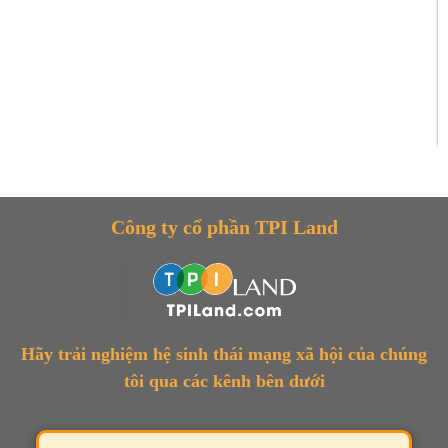
Công ty cổ phần TPI Land
Hãy trải nghiệm hệ sinh thái mạng xã hội của chúng
tôi qua các kênh bên dưới