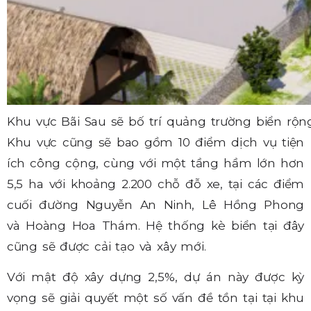
Khu vực Bãi Sau sẽ bố trí quảng trường biển rộn
Khu vực cũng sẽ bao gồm 10 điểm dịch vụ tiện
ích công cộng, cùng với một tầng hầm lớn hơn
5,5 ha với khoảng 2.200 chỗ đỗ xe, tại các điểm
cuối đường Nguyễn An Ninh, Lê Hồng Phong
và Hoàng Hoa Thám. Hệ thống kè biển tại đây
cũng sẽ được cải tạo và xây mới.
Với mật độ xây dựng 2,5%, dự án này được kỳ
vọng sẽ giải quyết một số vấn đề tồn tại tại khu