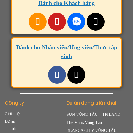
Dành cho Khách hàng
Dành cho Nhân viên/Ứng viên/Thực tập
sinh
Công ty
Dự án đang triển khai
Giới thiệu
SUN VŨNG TÀU – TPILAND
Dự án
The Maris Vũng Tàu
Tin tức
BLANCA CITY VŨNG TÀU –