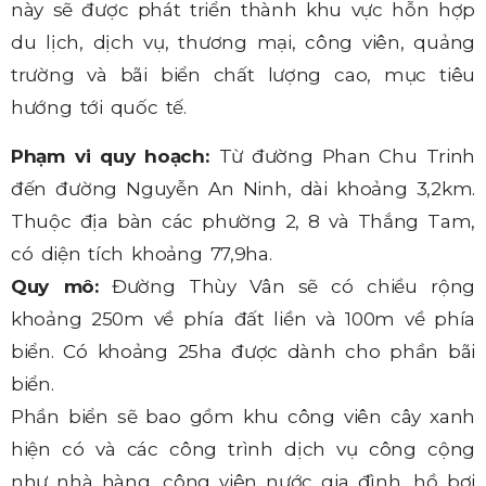
này sẽ được phát triển thành khu vực hỗn hợp
du lịch, dịch vụ, thương mại, công viên, quảng
trường và bãi biển chất lượng cao, mục tiêu
hướng tới quốc tế.
Phạm vi quy hoạch:
Từ đường Phan Chu Trinh
đến đường Nguyễn An Ninh, dài khoảng 3,2km.
Thuộc địa bàn các phường 2, 8 và Thắng Tam,
có diện tích khoảng 77,9ha.
Quy mô:
Đường Thùy Vân sẽ có chiều rộng
khoảng 250m về phía đất liền và 100m về phía
biển. Có khoảng 25ha được dành cho phần bãi
biển.
Phần biển sẽ bao gồm khu công viên cây xanh
hiện có và các công trình dịch vụ công cộng
như nhà hàng, công viên nước gia đình, hồ bơi