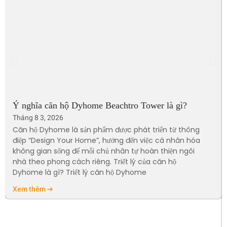
Ý nghĩa căn hộ Dyhome Beachtro Tower là gì?
Tháng 8 3, 2026
Căn hộ Dyhome là sản phẩm được phát triển từ thông
điệp “Design Your Home”, hướng đến việc cá nhân hóa
không gian sống để mỗi chủ nhân tự hoàn thiện ngôi
nhà theo phong cách riêng. Triết lý của căn hộ
Dyhome là gì? Triết lý căn hộ Dyhome
Xem thêm ➔