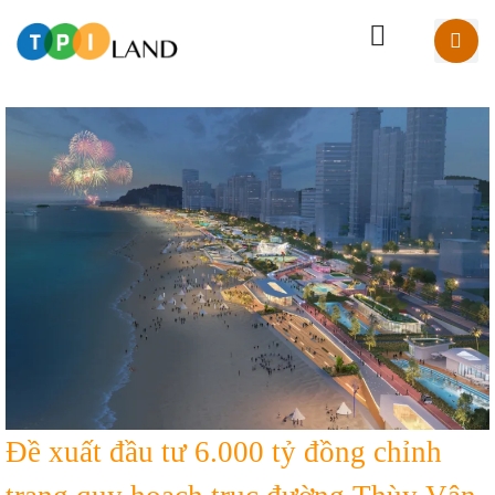
Đề xuất đầu tư 6.000 tỷ đồng chỉnh