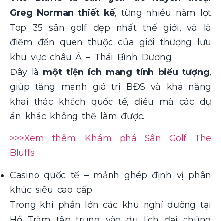
Greg Norman thiết kế
, từng nhiều năm lọt
Top 35 sân golf đẹp nhất thế giới, và là
điểm đến quen thuộc của giới thượng lưu
khu vực châu Á – Thái Bình Dương.
Đây là
một tiện ích mang tính biểu tượng
,
giúp tăng mạnh giá trị BĐS và khả năng
khai thác khách quốc tế, điều mà các dự
án khác không thể làm được.
>>>Xem thêm: Khám phá Sân Golf The
Bluffs
Casino quốc tế – mảnh ghép định vị phân
khúc siêu cao cấp
Trong khi phần lớn các khu nghỉ dưỡng tại
Hồ Tràm tập trung vào du lịch đại chúng