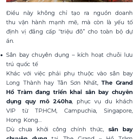
Điều này không chỉ tạo ra nguồn doanh
thu vận hành mạnh mẽ, mà còn là yếu tố
định vị đẳng cấp “triệu đô” cho toàn bộ dự
án.
Sân bay chuyên dụng – kích hoạt chuỗi lưu
trú quốc tế
Khác với việc phải phụ thuộc vào sân bay
Long Thành hay Tân Sơn Nhất,
The Grand
Hồ Tràm đang triển khai sân bay chuyên
dụng quy mô 240ha
, phục vụ du khách
VIP từ TP.HCM, Campuchia, Singapore,
Hong Kong…
Dù chưa khởi công chính thức,
sân bay
chuyên dụng
tại The Grand – Hồ Tràm