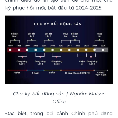
kỳ phục hồi mới, bắt đầu từ 2024–2025.
Chu kỳ bất động sản | Nguồn: Maison
Office
Đặc biệt, trong bối cảnh Chính phủ đang