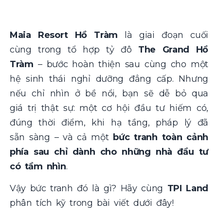
Maia Resort Hồ Tràm
là giai đoạn cuối
cùng trong tổ hợp tỷ đô
The Grand Hồ
Tràm
– bước hoàn thiện sau cùng cho một
hệ sinh thái nghỉ dưỡng đẳng cấp. Nhưng
nếu chỉ nhìn ở bề nổi, bạn sẽ dễ bỏ qua
giá trị thật sự: một cơ hội đầu tư hiếm có,
đúng thời điểm, khi hạ tầng, pháp lý đã
sẵn sàng – và cả một
bức tranh toàn cảnh
phía sau chỉ dành cho những nhà đầu tư
có tầm nhìn
.
Vậy bức tranh đó là gì? Hãy cùng
TPI Land
phân tích kỹ trong bài viết dưới đây!