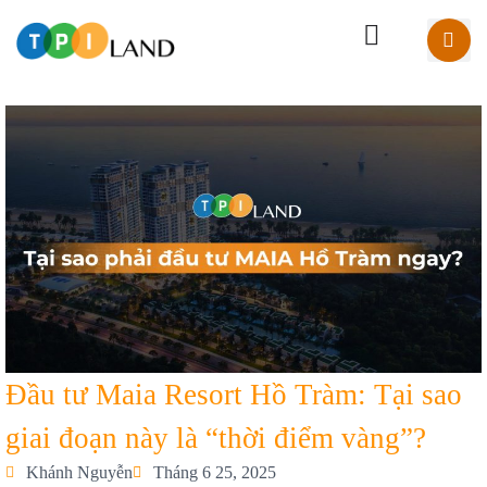
Đầu tư Maia Resort Hồ Tràm: Tại sao
giai đoạn này là “thời điểm vàng”?
Khánh Nguyễn
Tháng 6 25, 2025