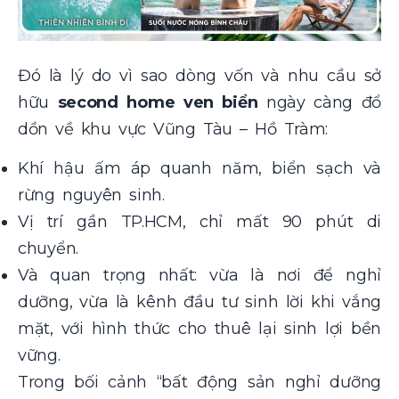
Đó là lý do vì sao dòng vốn và nhu cầu sở
hữu
second home ven biển
ngày càng đổ
dồn về khu vực Vũng Tàu – Hồ Tràm:
Khí hậu ấm áp quanh năm, biển sạch và
rừng nguyên sinh.
Vị trí gần TP.HCM, chỉ mất 90 phút di
chuyển.
Và quan trọng nhất: vừa là nơi để nghỉ
dưỡng, vừa là kênh đầu tư sinh lời khi vắng
mặt, với hình thức cho thuê lại sinh lợi bền
vững.
Trong bối cảnh “bất động sản nghỉ dưỡng