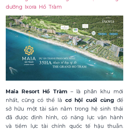
dưỡng Ixora Hồ Tràm
Maia Resort Hồ Tràm
– là phân khu mới
nhất, cũng có thể là
cơ hội cuối cùng
để
sở hữu một tài sản nằm trong hệ sinh thái
đã được định hình, có năng lực vận hành
và tiềm lực tài chính quốc tế hậu thuẫn.