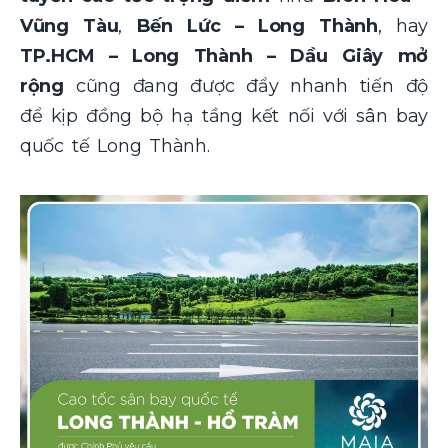
Vũng Tàu
,
Bến Lức – Long Thành
, hay
TP.HCM – Long Thành – Dầu Giây mở
rộng
cũng đang được đẩy nhanh tiến độ
để kịp đồng bộ hạ tầng kết nối với sân bay
quốc tế Long Thành.