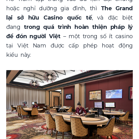
hoặc nghỉ dưỡng gia đình, thì
The Grand
lại sở hữu Casino quốc tế
, và đặc biệt
đang
trong quá trình hoàn thiện pháp lý
để đón người Việt
– một trong số ít casino
tại Việt Nam được cấp phép hoạt động
kiểu này.