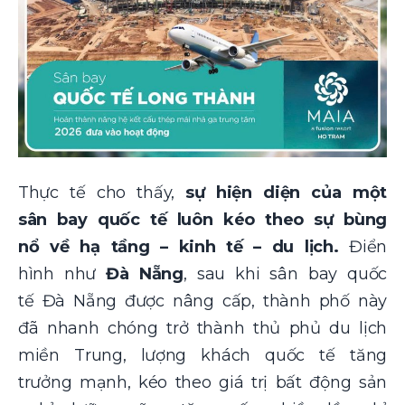
Thực tế cho thấy,
sự hiện diện của một
sân bay quốc tế luôn kéo theo sự bùng
nổ về hạ tầng – kinh tế – du lịch.
Điển
hình như
Đà Nẵng
, sau khi sân bay quốc
tế Đà Nẵng được nâng cấp, thành phố này
đã nhanh chóng trở thành thủ phủ du lịch
miền Trung, lượng khách quốc tế tăng
trưởng mạnh, kéo theo giá trị bất động sản