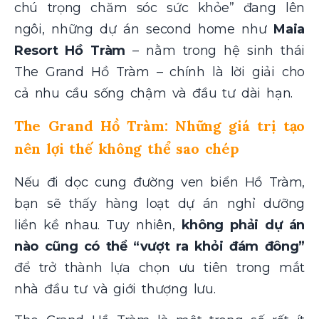
chú trọng chăm sóc sức khỏe” đang lên
ngôi, những dự án second home như
Maia
Resort Hồ Tràm
– nằm trong hệ sinh thái
The Grand Hồ Tràm – chính là lời giải cho
cả nhu cầu sống chậm và đầu tư dài hạn.
The Grand Hồ Tràm: Những giá trị tạo
nên lợi thế không thể sao chép
Nếu đi dọc cung đường ven biển Hồ Tràm,
bạn sẽ thấy hàng loạt dự án nghỉ dưỡng
liền kề nhau. Tuy nhiên,
không phải dự án
nào cũng có thể “vượt ra khỏi đám đông”
để trở thành lựa chọn ưu tiên trong mắt
nhà đầu tư và giới thượng lưu.