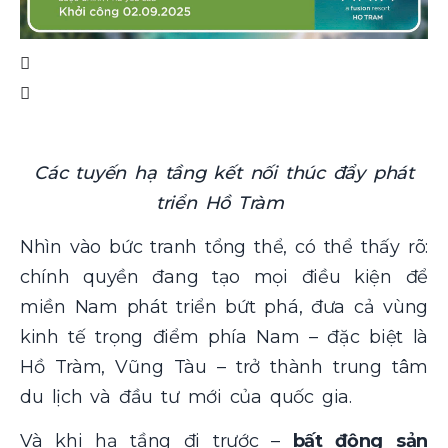
Các tuyến hạ tầng kết nối thúc đẩy phát
triển Hồ Tràm
Nhìn vào bức tranh tổng thể, có thể thấy rõ:
chính quyền đang tạo mọi điều kiện để
miền Nam phát triển bứt phá, đưa cả vùng
kinh tế trọng điểm phía Nam – đặc biệt là
Hồ Tràm, Vũng Tàu – trở thành trung tâm
du lịch và đầu tư mới của quốc gia.
Và khi hạ tầng đi trước –
bất động sản