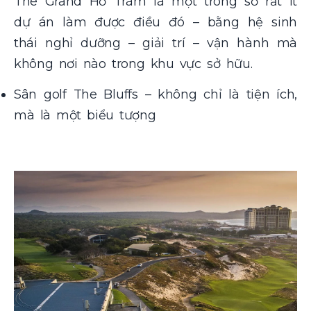
The Grand Hồ Tràm là một trong số rất ít
dự án làm được điều đó – bằng hệ sinh
thái nghỉ dưỡng – giải trí – vận hành mà
không nơi nào trong khu vực sở hữu.
Sân golf The Bluffs – không chỉ là tiện ích,
mà là một biểu tượng