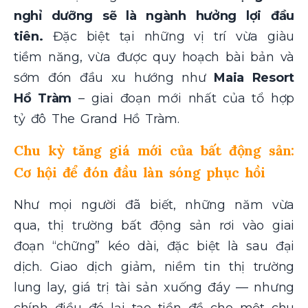
nghỉ dưỡng sẽ là ngành hưởng lợi đầu
tiên.
Đặc biệt tại những vị trí vừa giàu
tiềm năng, vừa được quy hoạch bài bản và
sớm đón đầu xu hướng như
Maia Resort
Hồ Tràm
– giai đoạn mới nhất của tổ hợp
tỷ đô The Grand Hồ Tràm.
Chu kỳ tăng giá mới của bất động sản:
Cơ hội để đón đầu làn sóng phục hồi
Như mọi người đã biết, những năm vừa
qua, thị trường bất động sản rơi vào giai
đoạn “chững” kéo dài, đặc biệt là sau đại
dịch. Giao dịch giảm, niềm tin thị trường
lung lay, giá trị tài sản xuống đáy — nhưng
chính điều đó lại tạo tiền đề cho một chu