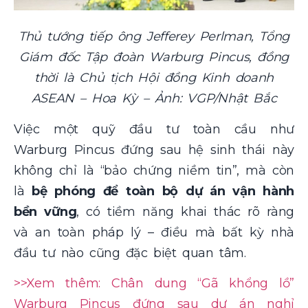
Thủ tướng tiếp ông Jefferey Perlman, Tổng
Giám đốc Tập đoàn Warburg Pincus, đồng
thời là Chủ tịch Hội đồng Kinh doanh
ASEAN – Hoa Kỳ – Ảnh: VGP/Nhật Bắc
Việc một quỹ đầu tư toàn cầu như
Warburg Pincus đứng sau hệ sinh thái này
không chỉ là “bảo chứng niềm tin”, mà còn
là
bệ phóng để toàn bộ dự án vận hành
bền vững
, có tiềm năng khai thác rõ ràng
và an toàn pháp lý – điều mà bất kỳ nhà
đầu tư nào cũng đặc biệt quan tâm.
>>Xem thêm: Chân dung “Gã khổng lồ”
Warburg Pincus đứng sau dự án nghỉ