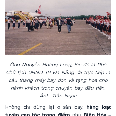
Ông Nguyễn Hoàng Long, lúc đó là Phó
Chủ tịch UBND TP Đà Nẵng đã trực tiếp ra
cầu thang máy bay đón và tặng hoa cho
hành khách trong chuyến bay đầu tiên.
Ảnh: Trần Ngọc
Không chỉ dừng lại ở sân bay,
hàng loạt
tuyến cao tốc trọng điểm
như
Biên Hòa –