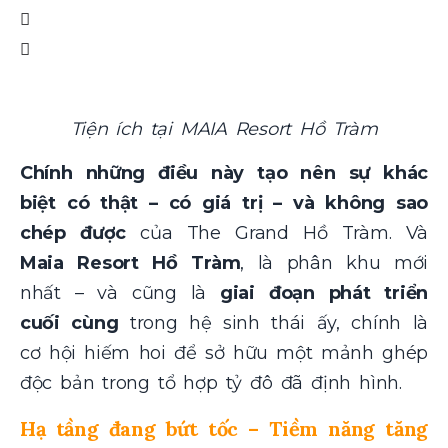
Tiện ích tại MAIA Resort Hồ Tràm
Chính những điều này tạo nên sự khác
biệt có thật – có giá trị – và không sao
chép được
của The Grand Hồ Tràm. Và
Maia Resort Hồ Tràm
, là phân khu mới
nhất – và cũng là
giai đoạn phát triển
cuối cùng
trong hệ sinh thái ấy, chính là
cơ hội hiếm hoi để sở hữu một mảnh ghép
độc bản trong tổ hợp tỷ đô đã định hình.
Hạ tầng đang bứt tốc – Tiềm năng tăng