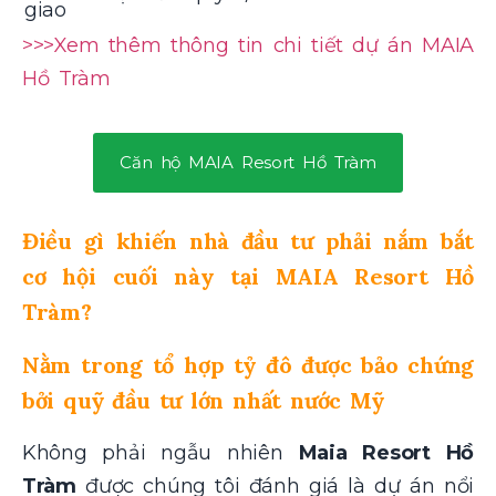
giao
>>>Xem thêm thông tin chi tiết dự án MAIA
Hồ Tràm
Căn hộ MAIA Resort Hồ Tràm
Điều gì khiến nhà đầu tư phải nắm bắt
cơ hội cuối này tại MAIA Resort Hồ
Tràm?
Nằm trong tổ hợp tỷ đô được bảo chứng
bởi quỹ đầu tư lớn nhất nước Mỹ
Không phải ngẫu nhiên
Maia Resort Hồ
Tràm
được chúng tôi đánh giá là dự án nổi