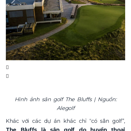
Hình ảnh sân golf The Bluffs | Nguồn:
Alegolf
Khác với các dự án khác chỉ “có sân golf”,
The Bluffs là sân golf do huyền thoại