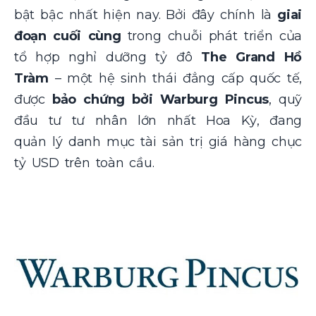
bật bậc nhất hiện nay. Bởi đây chính là
giai
đoạn cuối cùng
trong chuỗi phát triển của
tổ hợp nghỉ dưỡng tỷ đô
The Grand Hồ
Tràm
– một hệ sinh thái đẳng cấp quốc tế,
được
bảo chứng bởi Warburg Pincus
, quỹ
đầu tư tư nhân lớn nhất Hoa Kỳ, đang
quản lý danh mục tài sản trị giá hàng chục
tỷ USD trên toàn cầu.