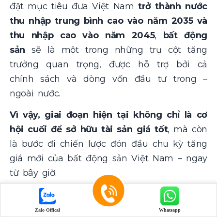
đặt mục tiêu đưa Việt Nam
trở thành nước
thu nhập trung bình cao vào năm 2035 và
thu nhập cao vào năm 2045
,
bất động
sản
sẽ là một trong những trụ cột tăng
trưởng quan trọng, được hỗ trợ bởi cả
chính sách và dòng vốn đầu tư trong –
ngoài nước.
Vì vậy, giai đoạn hiện tại không chỉ là cơ
hội cuối để sở hữu tài sản giá tốt
, mà còn
là bước đi chiến lược đón đầu chu kỳ tăng
giá mới của bất động sản Việt Nam – ngay
từ bây giờ.
MAIA Resort Hồ Tràm tiềm năng đầu tư
thực sự
Zalo Offical
Whatsapp