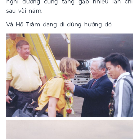
nghỉ dưỡng cũng tăng gấp nhiều lần chỉ
sau vài năm.
Và Hồ Tràm đang đi đúng hướng đó.