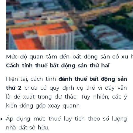
Mức độ quan tâm đến bất động sản có xu hướ
Cách tính thuế bất động sản thứ hai
Hiện tại, cách tính
đánh thuế
bất động sản
thứ 2
chưa có quy định cụ thể vì đây vẫn
là đề xuất trong dự thảo. Tuy nhiên, các ý
kiến đóng góp xoay quanh:
Áp dụng mức thuế lũy tiến theo số lượng
nhà đất sở hữu.