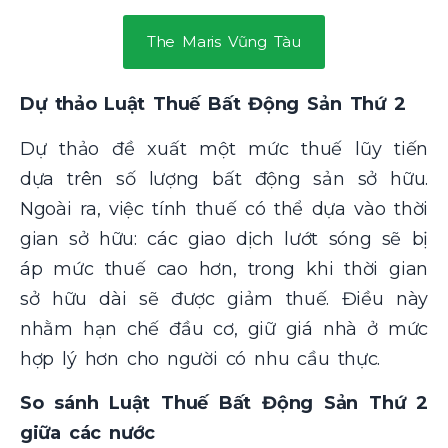
The Maris Vũng Tàu
Dự thảo Luật Thuế Bất Động Sản Thứ 2
Dự thảo đề xuất một mức thuế lũy tiến
dựa trên số lượng bất động sản sở hữu.
Ngoài ra, việc tính thuế có thể dựa vào thời
gian sở hữu: các giao dịch lướt sóng sẽ bị
áp mức thuế cao hơn, trong khi thời gian
sở hữu dài sẽ được giảm thuế. Điều này
nhằm hạn chế đầu cơ, giữ giá nhà ở mức
hợp lý hơn cho người có nhu cầu thực​.
So sánh Luật Thuế Bất Động Sản Thứ 2
giữa các nước