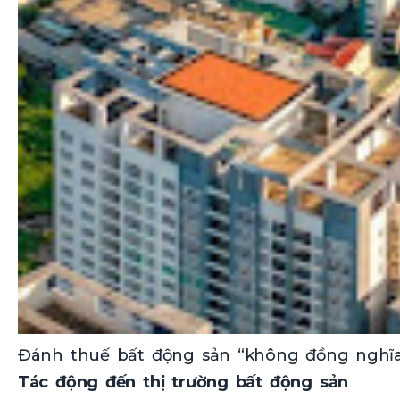
Đánh thuế bất động sản “không đồng nghĩa” 
Tác động đến thị trường bất động sản