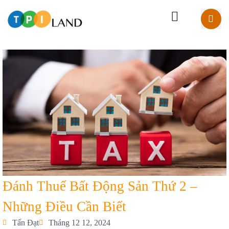
Đánh Thuế Bất Động Sản Thứ 2 –
Những Điều Cần Biết
Tấn Đạt
Tháng 12 12, 2024