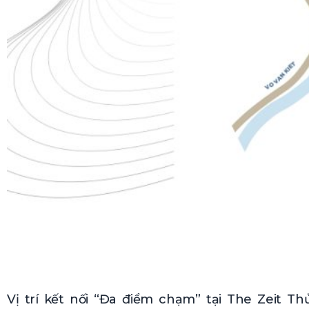
Vị trí kết nối “Đa điểm chạm” tại The Zeit T