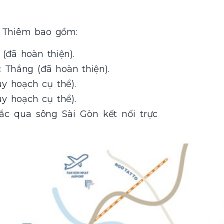
ủ Thiêm bao gồm:
(đã hoàn thiện).
 Thắng (đã hoàn thiện).
y hoạch cụ thể).
y hoạch cụ thể).
c qua sông Sài Gòn kết nối trực