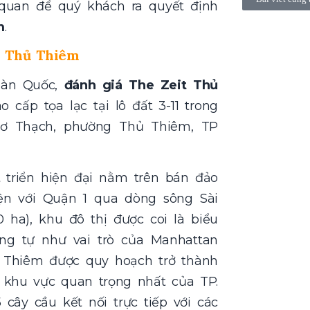
 quan để quý khách ra quyết định
m
.
t Thủ Thiêm
Hàn Quốc,
đánh giá The Zeit Thủ
cấp tọa lạc tại lô đất 3-11 trong
ơ Thạch, phường Thủ Thiêm, TP
triển hiện đại nằm trên bán đảo
ện với Quận 1 qua dòng sông Sài
0 ha), khu đô thị được coi là biểu
ng tự như vai trò của Manhattan
ủ Thiêm được quy hoạch trở thành
 khu vực quan trọng nhất của TP.
cây cầu kết nối trực tiếp với các