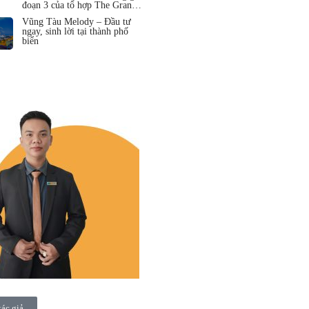
đoạn 3 của tổ hợp The Grand
Hồ Tràm
Vũng Tàu Melody – Đầu tư
ngay, sinh lời tại thành phố
biển
tác giả