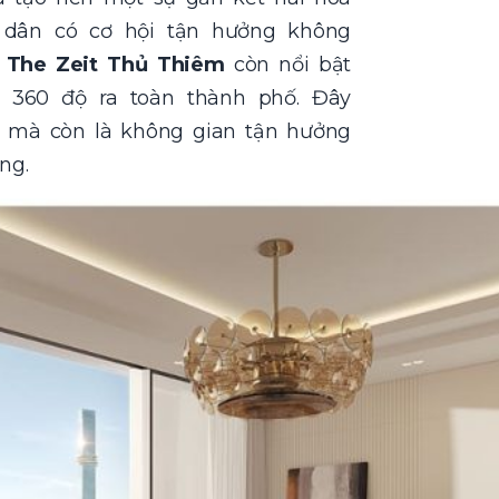
ư dân có cơ hội tận hưởng không
.
The Zeit Thủ Thiêm
còn nổi bật
w 360 độ ra toàn thành phố. Đây
e mà còn là không gian tận hưởng
ng.