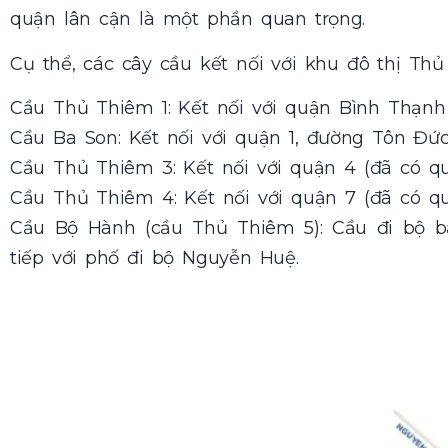
quận lân cận là một phần quan trọng.
Cụ thể, các cây cầu kết nối với khu đô thị Th
Cầu Thủ Thiêm 1: Kết nối với quận Bình Thạnh 
Cầu Ba Son: Kết nối với quận 1, đường Tôn Đức
Cầu Thủ Thiêm 3: Kết nối với quận 4 (đã có qu
Cầu Thủ Thiêm 4: Kết nối với quận 7 (đã có qu
Cầu Bộ Hành (cầu Thủ Thiêm 5): Cầu đi bộ bắ
tiếp với phố đi bộ Nguyễn Huệ.