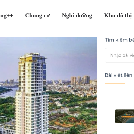
ang++
Chung cư
Nghỉ dưỡng
Khu đô thị
Tìm kiếm bà
Bài viết liê