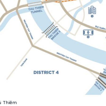
hủ Thiêm