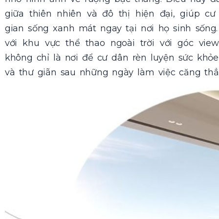
giữa thiên nhiên và đô thị hiện đại, giúp c
gian sống xanh mát ngay tại nơi họ sinh sống
với khu vực thể thao ngoài trời với góc vie
không chỉ là nơi để cư dân rèn luyện sức khỏ
và thư giãn sau những ngày làm việc căng thẳ