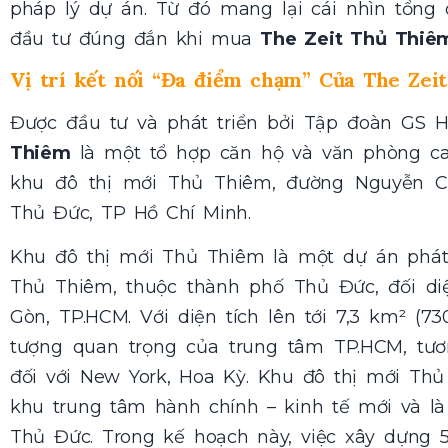
pháp lý dự án. Từ đó mang lại cái nhìn tổng
đầu tư đúng đắn khi mua
The Zeit Thủ Thiê
Vị trí kết nối “Đa điểm chạm” Của The Zei
Được đầu tư và phát triển bởi Tập đoàn GS 
Thiêm
là một tổ hợp căn hộ và văn phòng cao 
khu đô thị mới Thủ Thiêm, đường Nguyễn C
Thủ Đức, TP Hồ Chí Minh.
Khu đô thị mới Thủ Thiêm là một dự án phát 
Thủ Thiêm, thuộc thành phố Thủ Đức, đối di
Gòn, TP.HCM. Với diện tích lên tới 7,3 km² (73
tượng quan trọng của trung tâm TP.HCM, tươ
đối với New York, Hoa Kỳ. Khu đô thị mới Th
khu trung tâm hành chính – kinh tế mới và là
Thủ Đức. Trong kế hoạch này, việc xây dựng 5 