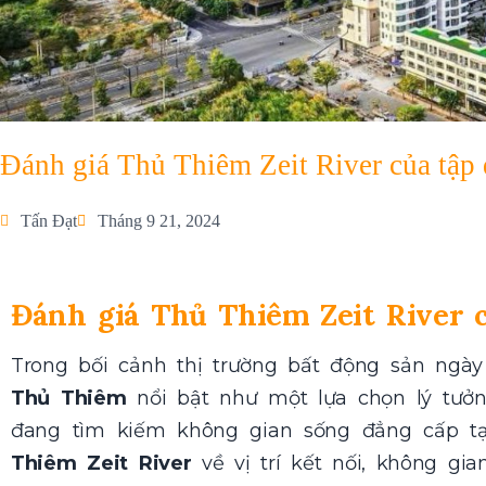
Đánh giá Thủ Thiêm Zeit River của tậ
Tấn Đạt
Tháng 9 21, 2024
Đánh giá Thủ Thiêm Zeit River 
Trong bối cảnh thị trường bất động sản ngày
Thủ Thiêm
nổi bật như một lựa chọn lý tưở
đang tìm kiếm không gian sống đẳng cấp tạ
Thiêm Zeit River
về vị trí kết nối, không gian