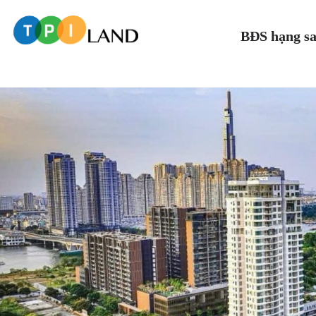
BĐS hạng s