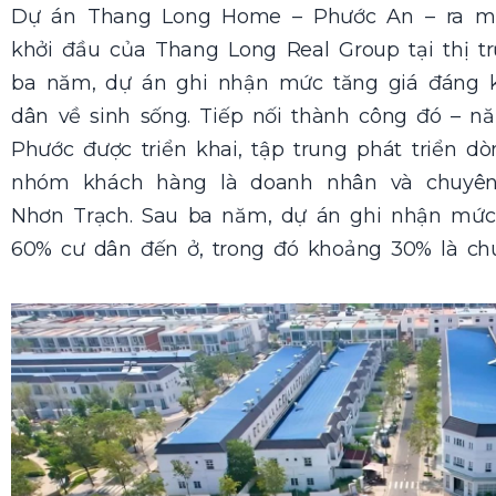
Dự án Thang Long Home – Phước An – ra mắ
khởi đầu của Thang Long Real Group tại thị t
ba năm, dự án ghi nhận mức tăng giá đáng 
dân về sinh sống. Tiếp nối thành công đó – 
Phước được triển khai, tập trung phát triển
nhóm khách hàng là doanh nhân và chuyên 
Nhơn Trạch. Sau ba năm, dự án ghi nhận mức 
60% cư dân đến ở, trong đó khoảng 30% là chu