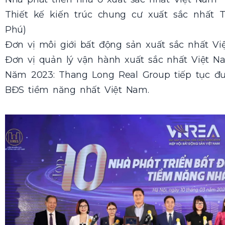
Thiết kế kiến trúc chung cư xuất sắc nhất
Phú)
Đơn vị môi giới bất động sản xuất sắc nhất Vi
Đơn vị quản lý vận hành xuất sắc nhất Việt N
Năm 2023: Thang Long Real Group tiếp tục đư
BĐS tiềm năng nhất Việt Nam.