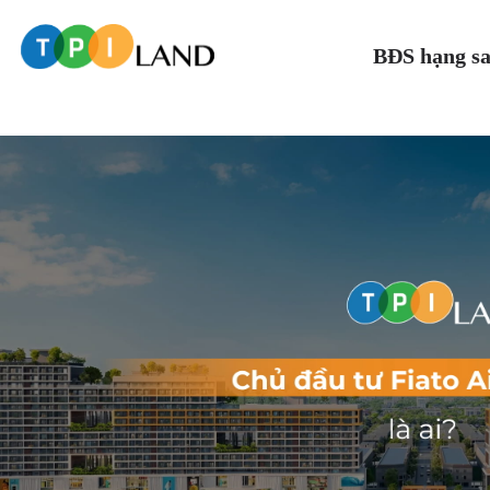
BĐS hạng s