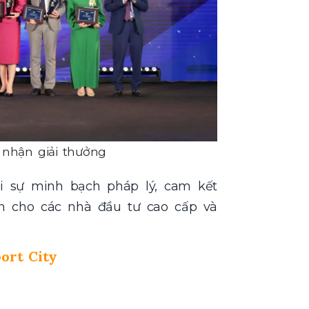
nhận giải thưởng
i sự minh bạch pháp lý, cam kết
in cho các nhà đầu tư cao cấp và
port City