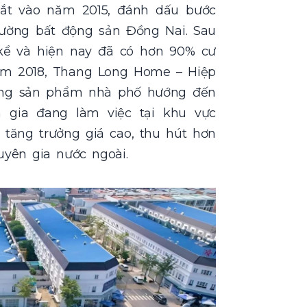
t vào năm 2015, đánh dấu bước
rường bất động sản Đồng Nai. Sau
kể và hiện nay đã có hơn 90% cư
năm 2018, Thang Long Home – Hiệp
 dòng sản phẩm nhà phố hướng đến
gia đang làm việc tại khu vực
tăng trưởng giá cao, thu hút hơn
yên gia nước ngoài.