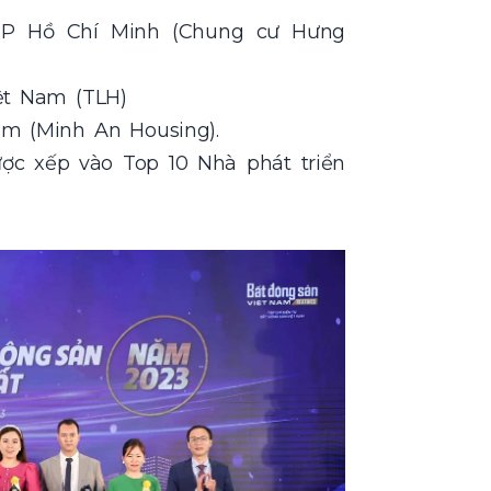
 TP Hồ Chí Minh (Chung cư Hưng
ệt Nam (TLH)
am (Minh An Housing).
ợc xếp vào Top 10 Nhà phát triển