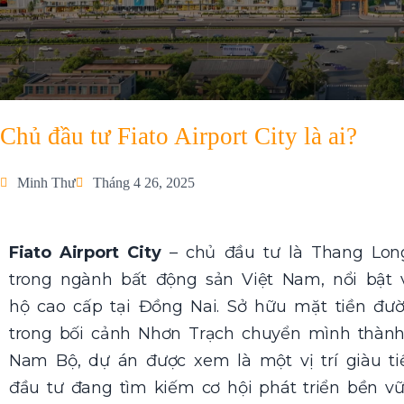
Chủ đầu tư Fiato Airport City là ai?
Minh Thư
Tháng 4 26, 2025
Fiato Airport City
– chủ đầu tư là Thang Long
trong ngành bất động sản Việt Nam, nổi bật 
hộ cao cấp tại Đồng Nai. Sở hữu mặt tiền đư
trong bối cảnh Nhơn Trạch chuyển mình thành
Nam Bộ, dự án được xem là một vị trí giàu t
đầu tư đang tìm kiếm cơ hội phát triển bền vữ