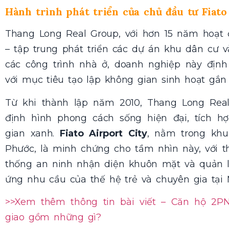
Hành trình phát triển của chủ đầu tư Fiato
Thang Long Real Group, với hơn 15 năm hoạt 
– tập trung phát triển các dự án khu dân cư 
các công trình nhà ở, doanh nghiệp này định
với mục tiêu tạo lập không gian sinh hoạt gắ
Từ khi thành lập năm 2010, Thang Long Real
định hình phong cách sống hiện đại, tích h
gian xanh.
Fiato Airport City
, nằm trong kh
Phước, là minh chứng cho tầm nhìn này, với t
thống an ninh nhận diện khuôn mặt và quản 
ứng nhu cầu của thế hệ trẻ và chuyên gia tại 
>>Xem thêm thông tin bài viết –
Căn hộ 2PN 
giao gồm những gì?