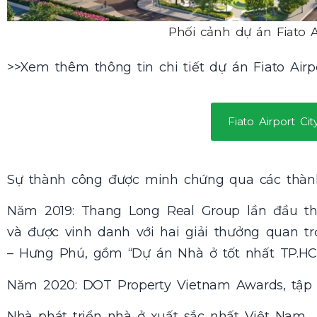
Phối cảnh dự án Fiato Ai
>>Xem thêm thông tin chi tiết dự án Fiato Airpo
Fiato Airport Cit
Sự thành công được minh chứng qua các thành
Năm 2019: Thang Long Real Group lần đầu t
và được vinh danh với hai giải thưởng quan 
– Hưng Phú, gồm “Dự án Nhà ở tốt nhất TP.HCM
Năm 2020: DOT Property Vietnam Awards, tập 
Nhà phát triển nhà ở xuất sắc nhất Việt Nam