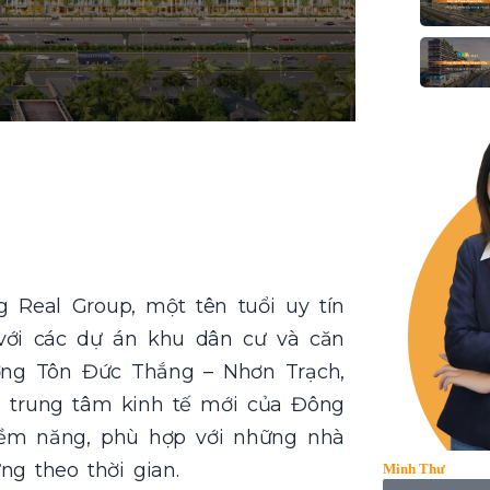
 Real Group, một tên tuổi uy tín
với các dự án khu dân cư và căn
ờng Tôn Đức Thắng – Nhơn Trạch,
 trung tâm kinh tế mới của Đông
iềm năng, phù hợp với những nhà
ng theo thời gian.
Minh Thư