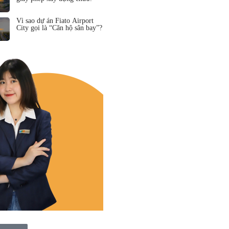
Vì sao dự án Fiato Airport
City gọi là “Căn hộ sân bay”?