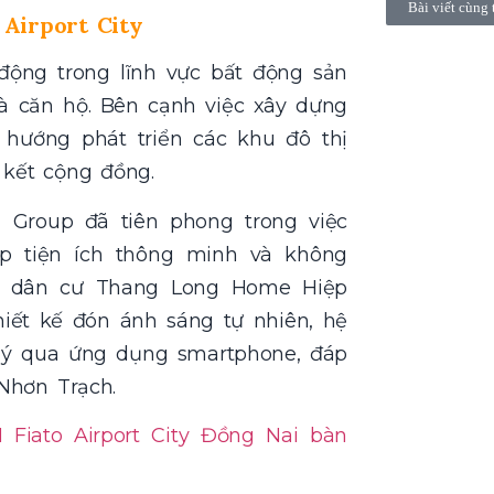
Bài viết cùng 
 Airport City
động trong lĩnh vực bất động sản
và căn hộ. Bên cạnh việc xây dựng
 hướng phát triển các khu đô thị
n kết cộng đồng.
 Group đã tiên phong trong việc
ợp tiện ích thông minh và không
u dân cư Thang Long Home Hiệp
hiết kế đón ánh sáng tự nhiên, hệ
lý qua ứng dụng smartphone, đáp
Nhơn Trạch.
Fiato Airport City Đồng Nai bàn