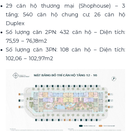
29 căn hộ thương mại (Shophouse) – 3
tầng; 540 căn hộ chung cư; 26 căn hộ
Duplex
Số lượng căn 2PN: 432 căn hộ – Diện tích:
75,59 – 76,18m2
Số lượng căn 3PN: 108 căn hộ – Diện tích:
102,06 – 102,97m2