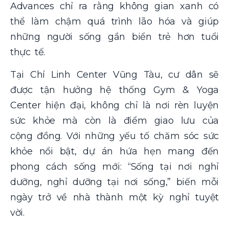
Advances chỉ ra rằng không gian xanh có
thể làm chậm quá trình lão hóa và giúp
những người sống gần biển trẻ hơn tuổi
thực tế.
Tại Chí Linh Center Vũng Tàu, cư dân sẽ
được tận hưởng hệ thống Gym & Yoga
Center hiện đại, không chỉ là nơi rèn luyện
sức khỏe mà còn là điểm giao lưu của
cộng đồng. Với những yếu tố chăm sóc sức
khỏe nổi bật, dự án hứa hẹn mang đến
phong cách sống mới: “Sống tại nơi nghỉ
dưỡng, nghỉ dưỡng tại nơi sống,” biến mỗi
ngày trở về nhà thành một kỳ nghỉ tuyệt
vời.