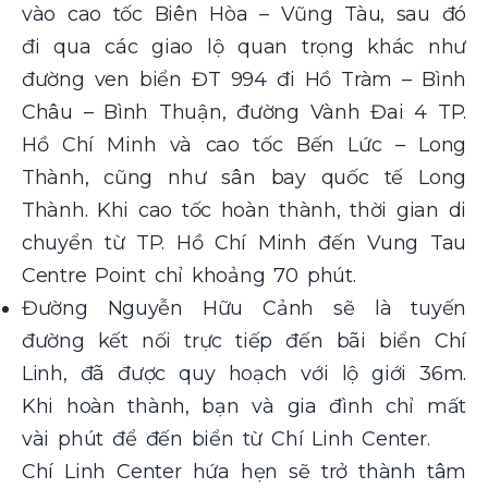
vào cao tốc Biên Hòa – Vũng Tàu, sau đó
đi qua các giao lộ quan trọng khác như
đường ven biển ĐT 994 đi Hồ Tràm – Bình
Châu – Bình Thuận, đường Vành Đai 4 TP.
Hồ Chí Minh và cao tốc Bến Lức – Long
Thành, cũng như sân bay quốc tế Long
Thành. Khi cao tốc hoàn thành, thời gian di
chuyển từ TP. Hồ Chí Minh đến Vung Tau
Centre Point chỉ khoảng 70 phút.
Đường Nguyễn Hữu Cảnh sẽ là tuyến
đường kết nối trực tiếp đến bãi biển Chí
Linh, đã được quy hoạch với lộ giới 36m.
Khi hoàn thành, bạn và gia đình chỉ mất
vài phút để đến biển từ Chí Linh Center.
Chí Linh Center hứa hẹn sẽ trở thành tâm