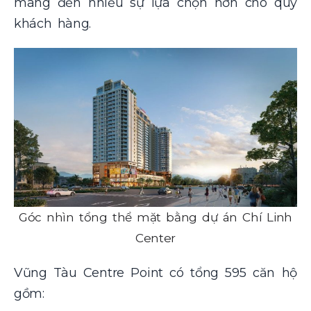
mang đến nhiều sự lựa chọn hơn cho quý
khách hàng.
Góc nhìn tổng thể mặt bằng dự án Chí Linh
Center
Vũng Tàu Centre Point có tổng 595 căn hộ
gồm: