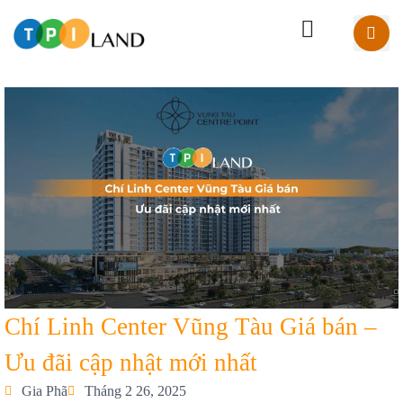
Chí Linh Center Vũng Tàu Giá bán –
Ưu đãi cập nhật mới nhất
Gia Phã
Tháng 2 26, 2025