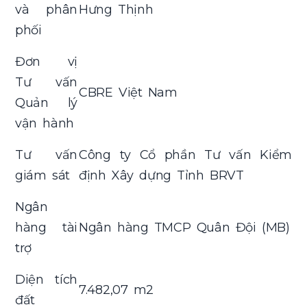
và phân
Hưng Thịnh
phối
Đơn vị
Tư vấn
CBRE Việt Nam
Quản lý
vận hành
Tư vấn
Công ty Cổ phần Tư vấn Kiểm
giám sát
định Xây dựng Tỉnh BRVT
Ngân
hàng tài
Ngân hàng TMCP Quân Đội (MB)
trợ
Diện tích
7.482,07 m2
đất