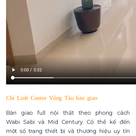
Chí Linh Center Vũng Tàu bàn giao
Bàn giao full nội thất theo phong cách
Wabi Sabi và Mid Century. Có thể kể đến
một số trang thiết bị và thương hiệu uy tín