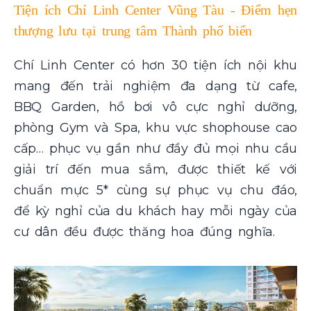
Tiện ích Chí Linh Center Vũng Tàu - Điểm hẹn
thượng lưu tại trung tâm Thành phố biển
Chí Linh Center có hơn 30 tiện ích nội khu
mang đến trải nghiệm đa dạng từ cafe,
BBQ Garden, hồ bơi vô cực nghỉ dưỡng,
phòng Gym và Spa, khu vực shophouse cao
cấp… phục vụ gần như đầy đủ mọi nhu cầu
giải trí đến mua sắm, được thiết kế với
chuẩn mực 5* cùng sự phục vụ chu đáo,
để kỳ nghỉ của du khách hay mỗi ngày của
cư dân đều được thăng hoa đúng nghĩa.