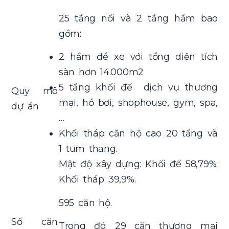
25 tầng nổi và 2 tầng hầm bao
gồm:
2 hầm để xe với tổng diện tích
sàn hơn 14.000m2
5 tầng khối đế dịch vụ thương
Quy mô
mại, hồ bơi, shophouse, gym, spa,
dự án
…
Khối tháp căn hộ cao 20 tầng và
1 tum thang.
Mật độ xây dựng: Khối đế 58,79%;
Khối tháp 39,9%.
595 căn hộ.
Số căn
Trong đó: 29 căn thương mại