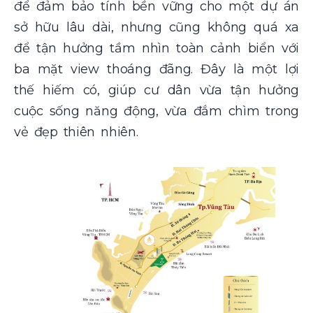
để đảm bảo tính bền vững cho một dự án
sở hữu lâu dài, nhưng cũng không quá xa
để tận hưởng tầm nhìn toàn cảnh biển với
ba mặt view thoáng đãng. Đây là một lợi
thế hiếm có, giúp cư dân vừa tận hưởng
cuộc sống năng động, vừa đắm chìm trong
vẻ đẹp thiên nhiên.