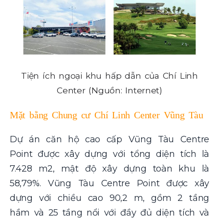
Tiện ích ngoại khu hấp dẫn của Chí Linh
Center (Nguồn: Internet)
Mặt bằng Chung cư Chí Linh Center Vũng Tàu
Dự án căn hộ cao cấp Vũng Tàu Centre
Point được xây dựng với tổng diện tích là
7.428 m2, mật độ xây dựng toàn khu là
58,79%. Vũng Tàu Centre Point được xây
dựng với chiều cao 90,2 m, gồm 2 tầng
hầm và 25 tầng nổi với đầy đủ diện tích và