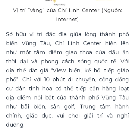
Vị trí “vàng” của Chí Linh Center (Nguồn:
Internet)
Sở hữu vị trí đắc địa giữa lòng thành phố
biển Vũng Tàu, Chí Linh Center hiện lên
như một tâm điểm giao thoa của dấu ấn
thời đại và phong cách sống quốc tế. Với
địa thế đắt giá “View biển, kế hồ, tiếp giáp
phố”, Chỉ với 10 phút di chuyển, cộng đồng
cư dân tinh hoa có thể tiếp cận hàng loạt
địa điểm nổi bật của thành phố Vũng Tàu
như bãi biển, sân golf, Trung tâm hành
chính, giáo dục, vui chơi giải trí và nghỉ
dưỡng.