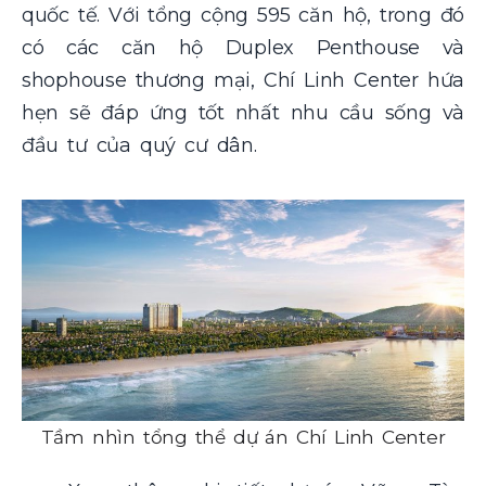
quốc tế. Với tổng cộng 595 căn hộ, trong đó
có các căn hộ Duplex Penthouse và
shophouse thương mại, Chí Linh Center hứa
hẹn sẽ đáp ứng tốt nhất nhu cầu sống và
đầu tư của quý cư dân.
Tầm nhìn tổng thể dự án Chí Linh Center