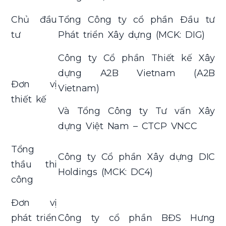
Chủ đầu
Tổng Công ty cổ phần Đầu tư
tư
Phát triển Xây dựng (MCK: DIG)
Công ty Cổ phần Thiết kế Xây
dựng A2B Vietnam (A2B
Đơn vị
Vietnam)
thiết kế
Và Tổng Công ty Tư vấn Xây
dựng Việt Nam – CTCP VNCC
Tổng
Công ty Cổ phần Xây dựng DIC
thầu thi
Holdings (MCK: DC4)
công
Đơn vị
phát triển
Công ty cổ phần BĐS Hưng