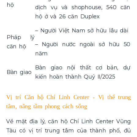
hộ
dịch vụ và shophouse, 540 căn
hộ ở và 26 căn Duplex
– Người Việt Nam sở hữu lâu dài
Pháp lý
– Người nước ngoài sở hữu 50
căn hộ
năm
Bàn giao nội thất cơ bản, dự
Bàn giao
kiến hoàn thành Quý II/2025
Vị trí Căn hộ Chí Linh Center - Vị thế trung
tâm, nâng tầm phong cách sống
Về mặt địa lý, căn hộ Chí Linh Center Vũng
Tàu có vị trí trung tâm của thành phố, đủ