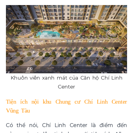
Khuôn viên xanh mát của Căn hộ Chí Linh
Center
Tiện ích nội khu Chung cư Chí Linh Center
Vũng Tàu
Có thể nói, Chí Linh Center là điểm đến