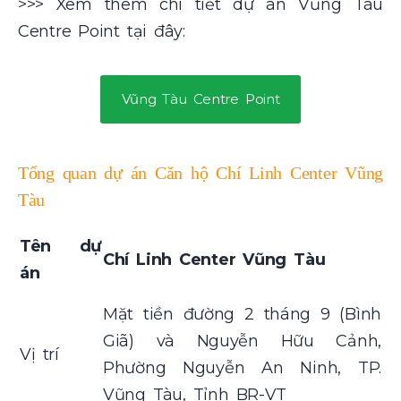
>>> Xem thêm chi tiết dự án Vũng Tàu
Centre Point tại đây:
Vũng Tàu Centre Point
Tổng quan dự án Căn hộ Chí Linh Center Vũng
Tàu
Tên dự
Chí Linh Center Vũng Tàu
án
Mặt tiền đường 2 tháng 9 (Bình
Giã) và Nguyễn Hữu Cảnh,
Vị trí
Phường Nguyễn An Ninh, TP.
Vũng Tàu, Tỉnh BR-VT