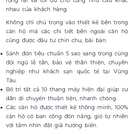
rộng rãi và tối ưu cho từng nhu cầu khác
nhau của khách hàng.
Không chỉ chú trọng vào thiết kế bên trong
căn hộ mà các chi tiết bên ngoài căn hộ
cũng được đầu tư chỉn chu, bài bản:
Sảnh đón tiêu chuẩn 5 sao sang trọng cùng
đội ngũ lễ tân, bảo vệ thân thiện, chuyên
nghiệp như khách sạn quốc tế tại Vũng
Tàu.
Bố trí tất cả 10 thang máy hiện đại giúp cư
dân di chuyển thuận tiện, nhanh chóng.
Các căn hộ được thiết kế thông minh, 100%
căn hộ có ban công đón nắng, gió tự nhiên
với tầm nhìn đắt giá hướng biển.