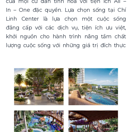
của mọi cư dân tinh hoa với tiện ích All –
In – One đặc quyền. Lựa chọn sống tại Chí
Linh Center là lựa chọn một cuộc sống
đẳng cấp với các dịch vụ, tiện ích ưu việt,
khởi nguồn cho hành trình nâng tầm chất
lượng cuộc sống với những giá trị đích thực