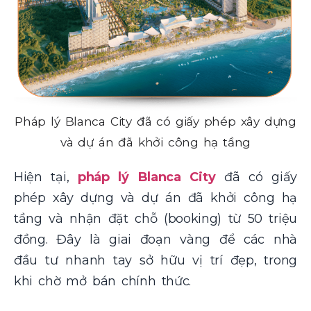
Pháp lý Blanca City đã có giấy phép xây dựng
và dự án đã khởi công hạ tầng
Hiện tại,
pháp lý Blanca City
đã có giấy
phép xây dựng và dự án đã khởi công hạ
tầng và nhận đặt chỗ (booking) từ 50 triệu
đồng. Đây là giai đoạn vàng để các nhà
đầu tư nhanh tay sở hữu vị trí đẹp, trong
khi chờ mở bán chính thức.