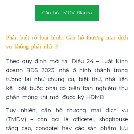
Căn hộ TMDV Blanca
Phân biệt rõ loại hình: Căn hộ thương mại dịch
vụ không phải nhà ở
Theo quy định mới tại Điều 24 – Luật Kinh
doanh BĐS 2023, nhà ở hình thành trong
tương lai như chung cư, biệt thự, nhà liền
kề… bắt buộc phải có biên bản nghiệm thu
phần móng thì mới được ký HĐMB.
Tuy nhiên, căn hộ thương mại dịch vụ
(TMDV) – còn gọi là officetel, shophouse
tầng cao, condotel hay các sản phẩm lưu