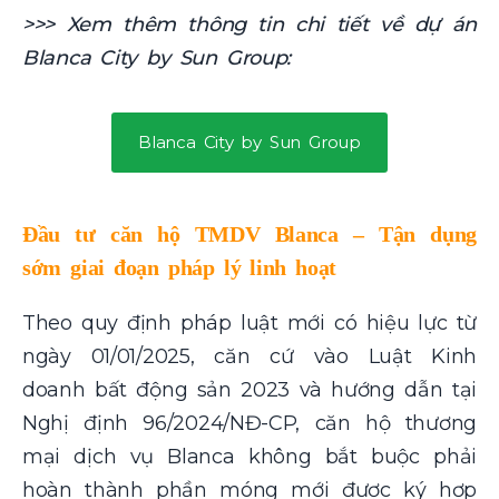
>>> Xem thêm thông tin chi tiết về dự án
Blanca City by Sun Group:
Blanca City by Sun Group
Đầu tư căn hộ TMDV Blanca – Tận dụng
sớm giai đoạn pháp lý linh hoạt
Theo quy định pháp luật mới có hiệu lực từ
ngày 01/01/2025, căn cứ vào Luật Kinh
doanh bất động sản 2023 và hướng dẫn tại
Nghị định 96/2024/NĐ-CP, căn hộ thương
mại dịch vụ Blanca không bắt buộc phải
hoàn thành phần móng mới được ký hợp