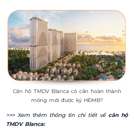
Căn hộ TMDV Blanca có cần hoàn thành
móng mới được ký HĐMB?
>>> Xem thêm thông tin chi tiết về
căn hộ
TMDV Blanca: