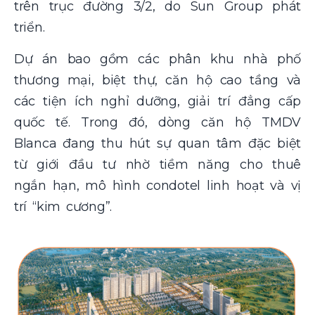
trên trục đường 3/2, do Sun Group phát
triển.
Dự án bao gồm các phân khu nhà phố
thương mại, biệt thự, căn hộ cao tầng và
các tiện ích nghỉ dưỡng, giải trí đẳng cấp
quốc tế. Trong đó, dòng căn hộ TMDV
Blanca đang thu hút sự quan tâm đặc biệt
từ giới đầu tư nhờ tiềm năng cho thuê
ngắn hạn, mô hình condotel linh hoạt và vị
trí “kim cương”.