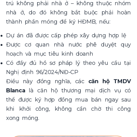
trú không phải nhà ở – không thuộc nhóm
nhà ở, do đó không bắt buộc phải hoàn
thành phần móng để ký HĐMB, nếu:
Dự án đã được cấp phép xây dựng hợp lệ
Được cơ quan nhà nước phê duyệt quy
hoạch và mục tiêu kinh doanh
Có đầy đủ hồ sơ pháp lý theo yêu cầu tại
Nghị định 96/2024/NĐ-CP
Điều này đồng nghĩa, các
căn hộ TMDV
Blanca
là căn hộ thương mại dịch vụ có
thể được ký hợp đồng mua bán ngay sau
khi khởi công, không cần chờ thi công
xong móng.