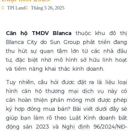
TPI Land
Tháng 5 26, 2025
Căn hộ TMDV Blanca
thuộc khu đô thị
Blanca City do Sun Group phát triển đang
thu hút sự quan tâm lớn từ các nhà đầu
tư, đặc biệt nhờ mô hình sở hữu linh hoạt
và tiềm năng khai thác kinh doanh.
Tuy nhiên, câu hỏi được đặt ra là: liệu loại
hình căn hộ thương mại dịch vụ này có
cần hoàn thiện phần móng mới được phép
ký hợp đồng mua bán? Bài viết dưới đây sẽ
giúp bạn làm rõ theo Luật Kinh doanh bất
động sản 2023 và Nghị định 96/2024/NĐ-