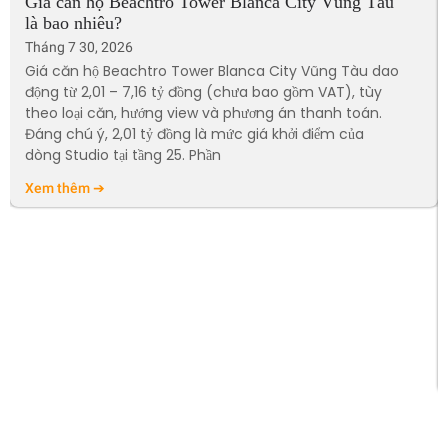
Giá căn hộ Beachtro Tower Blanca City Vũng Tàu
là bao nhiêu?
Tháng 7 30, 2026
Giá căn hộ Beachtro Tower Blanca City Vũng Tàu dao
động từ 2,01 – 7,16 tỷ đồng (chưa bao gồm VAT), tùy
theo loại căn, hướng view và phương án thanh toán.
Đáng chú ý, 2,01 tỷ đồng là mức giá khởi điểm của
dòng Studio tại tầng 25. Phần
Xem thêm ➔