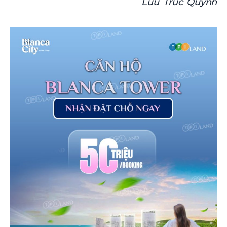
Luu Truc Quynh