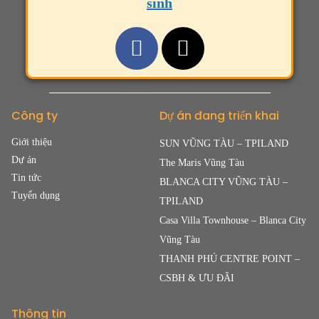
sinh
Công ty
Dự án đang triển khai
Giới thiệu
SUN VŨNG TÀU – TPILAND
Dự án
The Maris Vũng Tàu
Tin tức
BLANCA CITY VŨNG TÀU –
Tuyển dụng
TPILAND
Casa Villa Townhouse – Blanca City
Vũng Tàu
THANH PHÚ CENTRE POINT –
CSBH & ƯU ĐÃI
Thông tin