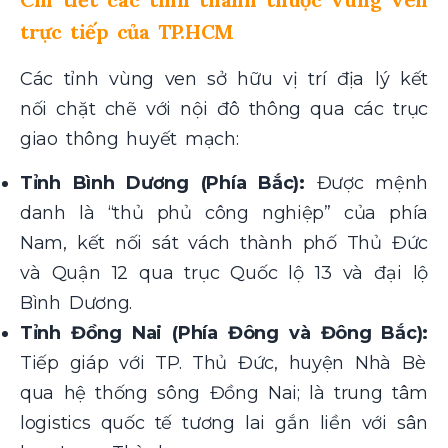
trực tiếp của TP.HCM
Các tỉnh vùng ven sở hữu vị trí địa lý kết
nối chặt chẽ với nội đô thông qua các trục
giao thông huyết mạch:
Tỉnh Bình Dương (Phía Bắc):
Được mệnh
danh là “thủ phủ công nghiệp” của phía
Nam, kết nối sát vách thành phố Thủ Đức
và Quận 12 qua trục Quốc lộ 13 và đại lộ
Bình Dương.
Tỉnh Đồng Nai (Phía Đông và Đông Bắc):
Tiếp giáp với TP. Thủ Đức, huyện Nhà Bè
qua hệ thống sông Đồng Nai; là trung tâm
logistics quốc tế tương lai gắn liền với sân