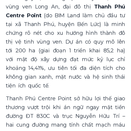
vùng ven Long An, đại đô thị
Thanh Phú
Centre Point
(do BIM Land làm chủ đầu tư
tại xã Thanh Phú, huyện Bến Lức) là minh
chứng rõ nét cho xu hướng hình thành đô
thị vệ tinh vùng ven. Dự án có quy mô lên
tới 200 ha (giai đoạn 1 triển khai 85,2 ha)
với mật độ xây dựng đạt mức kỷ lục chỉ
khoảng 14,41%, ưu tiên tối đa diện tích cho
không gian xanh, mặt nước và hệ sinh thái
tiện ích quốc tế.
Thanh Phú Centre Point sở hữu lợi thế giao
thương vượt trội khi án ngữ ngay mặt tiền
đường ĐT 830C và trục Nguyễn Hữu Trí –
hai cung đường mang tính chất mạch máu