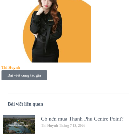
Thi Huynh
Bài viết cùng tác giả
Bài viết liên quan
Có nên mua Thanh Phú Centre Point?
Thi Huynh
Tháng 7 13, 2026