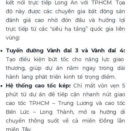
kết nối trực tiếp Long An với TP.HCM. Tọa
độ này được các chuyên gia bất động sản
đánh giá cao nhờ đón đầu và hưởng lợi
trực tiếp từ các “siêu hạ tầng” quốc gia liên
vùng:
Tuyến đường Vành đai 3 và Vành đai 4:
Tạo điều kiện bứt tốc cho năng lực giao
thương, giúp dự án nằm ngay trong dải
hành lang phát triển kinh tế trọng điểm.
Hệ thống cao tốc kép:
Chỉ mất vỏn vẹn 5
phút từ dự án để tiếp cận nhanh nút giao
cao tốc TP.HCM – Trung Lương và cao tốc
Bến Lức – Long Thành, mở ra hướng di
chuyển thông suốt về cả miền Đông lẫn
miền Tây.