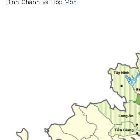
Bình Chánh và Hóc Môn.