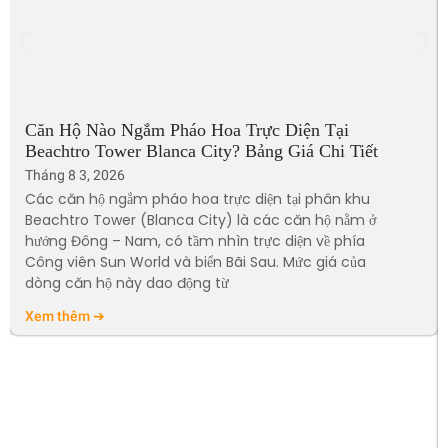
Căn Hộ Nào Ngắm Pháo Hoa Trực Diện Tại
Beachtro Tower Blanca City? Bảng Giá Chi Tiết
Tháng 8 3, 2026
Các căn hộ ngắm pháo hoa trực diện tại phân khu
Beachtro Tower (Blanca City) là các căn hộ nằm ở
hướng Đông – Nam, có tầm nhìn trực diện về phía
Công viên Sun World và biển Bãi Sau. Mức giá của
dòng căn hộ này dao động từ
Xem thêm ➔