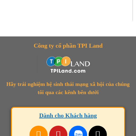
Công ty cổ phần TPI Land
Hãy trải nghiệm hệ sinh thái mạng xã hội của chúng
tôi qua các kênh bên dưới
Dành cho Khách hàng