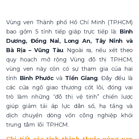
Vùng ven Thành phố Hồ Chí Minh (TP.HCM)
bao gồm 5 tỉnh tiếp giáp trực tiếp là:
Bình
Dương, Đồng Nai, Long An, Tây Ninh và
Bà Rịa – Vũng Tàu
. Ngoài ra, nếu xét theo
quy hoạch mở rộng Vùng đô thị TP.HCM,
vùng ven này còn có sự tham gia của hai
tỉnh
Bình Phước
và
Tiền Giang
. Đây đều là
các cửa ngõ giao thương cốt lõi, đóng vai
trò làm những “đô thị vệ tinh” chiến lược
giúp giảm tải áp lực dân số, hạ tầng và
dịch chuyển dòng vốn công nghiệp khỏi
trung tâm lõi TP.HCM.
Chi tiết các tỉnh thành thuộc vùng ven