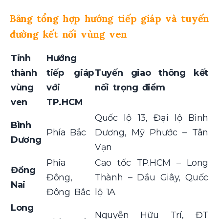
Bảng tổng hợp hướng tiếp giáp và tuyến
đường kết nối vùng ven
Tỉnh
Hướng
thành
tiếp giáp
Tuyến giao thông kết
vùng
với
nối trọng điểm
ven
TP.HCM
Quốc lộ 13, Đại lộ Bình
Bình
Phía Bắc
Dương, Mỹ Phước – Tân
Dương
Vạn
Phía
Cao tốc TP.HCM – Long
Đồng
Đông,
Thành – Dầu Giây, Quốc
Nai
Đông Bắc
lộ 1A
Long
Nguyễn Hữu Trí, ĐT