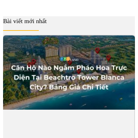
Bài viết mới nhất
B