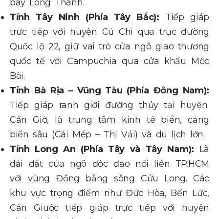
bay Long Thành.
Tỉnh Tây Ninh (Phía Tây Bắc):
Tiếp giáp
trực tiếp với huyện Củ Chi qua trục đường
Quốc lộ 22, giữ vai trò cửa ngõ giao thương
quốc tế với Campuchia qua cửa khẩu Mộc
Bài.
Tỉnh Bà Rịa – Vũng Tàu (Phía Đông Nam):
Tiếp giáp ranh giới đường thủy tại huyện
Cần Giờ, là trung tâm kinh tế biển, cảng
biển sâu (Cái Mép – Thị Vải) và du lịch lớn.
Tỉnh Long An (Phía Tây và Tây Nam):
Là
dải đất cửa ngõ độc đạo nối liền TP.HCM
với vùng Đồng bằng sông Cửu Long. Các
khu vực trọng điểm như Đức Hòa, Bến Lức,
Cần Giuộc tiếp giáp trực tiếp với huyện