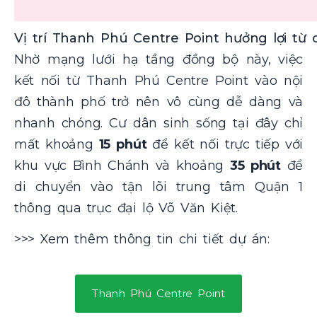
Vị trí Thanh Phú Centre Point hưởng lợi từ
Nhờ mạng lưới hạ tầng đồng bộ này, việc
kết nối từ Thanh Phú Centre Point vào nội
đô thành phố trở nên vô cùng dễ dàng và
nhanh chóng. Cư dân sinh sống tại đây chỉ
mất khoảng
15 phút
để kết nối trực tiếp với
khu vực Bình Chánh và khoảng
35 phút
để
di chuyển vào tận lõi trung tâm Quận 1
thông qua trục đại lộ Võ Văn Kiệt.
>>> Xem thêm thông tin chi tiết dự án:
Thanh Phú Centre Point