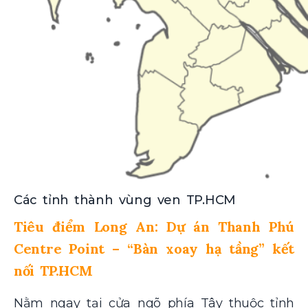
Các tỉnh thành vùng ven TP.HCM
Tiêu điểm Long An: Dự án Thanh Phú
Centre Point – “Bàn xoay hạ tầng” kết
nối TP.HCM
Nằm ngay tại cửa ngõ phía Tây thuộc tỉnh