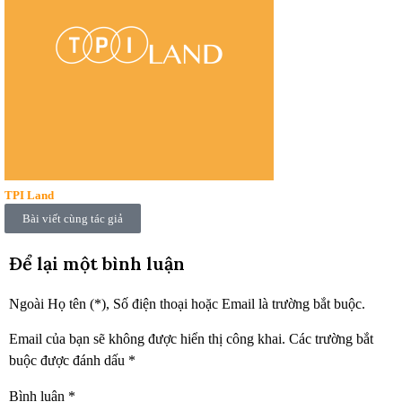
TPI Land
Bài viết cùng tác giả
Để lại một bình luận
Ngoài Họ tên (*), Số điện thoại hoặc Email là trường bắt buộc.
Email của bạn sẽ không được hiển thị công khai.
Các trường bắt
buộc được đánh dấu
*
Bình luận
*