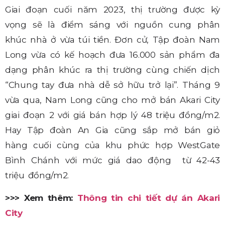
Giai đoạn cuối năm 2023, thị trường được kỳ
vọng sẽ là điểm sáng với nguồn cung phân
khúc nhà ở vừa túi tiền. Đơn cử, Tập đoàn Nam
Long vừa có kế hoạch đưa 16.000 sản phẩm đa
dạng phân khúc ra thị trường cùng chiến dịch
“Chung tay đưa nhà dễ sở hữu trở lại”. Tháng 9
vừa qua, Nam Long cũng cho mở bán Akari City
giai đoạn 2 với giá bán hợp lý 48 triệu đồng/m2.
Hay Tập đoàn An Gia cũng sắp mở bán giỏ
hàng cuối cùng của khu phức hợp WestGate
Bình Chánh với mức giá dao động từ 42-43
triệu đồng/m2.
>>> Xem thêm:
Thông tin chi tiết dự án Akari
City