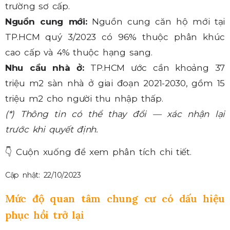
trường sơ cấp.
Nguồn cung mới:
Nguồn cung căn hộ mới tại
TP.HCM quý 3/2023 có 96% thuộc phân khúc
cao cấp và 4% thuộc hạng sang.
Nhu cầu nhà ở:
TP.HCM ước cần khoảng 37
triệu m2 sàn nhà ở giai đoạn 2021-2030, gồm 15
triệu m2 cho người thu nhập thấp.
(*) Thông tin có thể thay đổi — xác nhận lại
trước khi quyết định.
👇
Cuộn xuống để xem phân tích chi tiết.
Cập nhật: 22/10/2023
Mức độ quan tâm chung cư có dấu hiệu
phục hồi trở lại