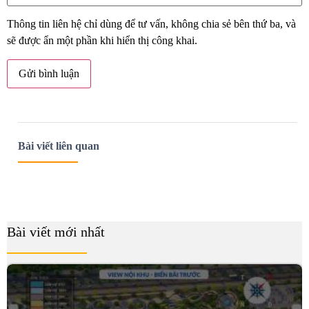
Thông tin liên hệ chỉ dùng để tư vấn, không chia sẻ bên thứ ba, và
sẽ được ẩn một phần khi hiển thị công khai.
Bài viết liên quan
Bài viết mới nhất
B