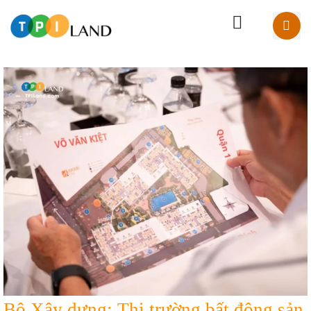
Bộ Xây dựng: Thị trường bất động sản