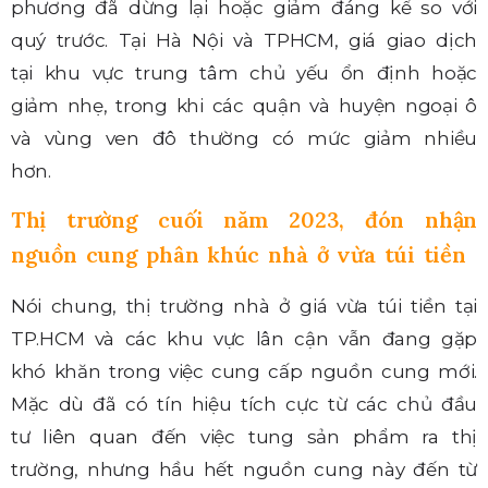
phương đã dừng lại hoặc giảm đáng kể so với
quý trước. Tại Hà Nội và TPHCM, giá giao dịch
tại khu vực trung tâm chủ yếu ổn định hoặc
giảm nhẹ, trong khi các quận và huyện ngoại ô
và vùng ven đô thường có mức giảm nhiều
hơn.
Thị trường cuối năm 2023, đón nhận
nguồn cung phân khúc nhà ở vừa túi tiền
Nói chung, thị trường nhà ở giá vừa túi tiền tại
TP.HCM và các khu vực lân cận vẫn đang gặp
khó khăn trong việc cung cấp nguồn cung mới.
Mặc dù đã có tín hiệu tích cực từ các chủ đầu
tư liên quan đến việc tung sản phẩm ra thị
trường, nhưng hầu hết nguồn cung này đến từ