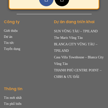
Công ty
Dự án đang triển khai
Giới thiệu
SUN VŨNG TÀU – TPILAND
Dự án
The Maris Vũng Tàu
Tin tức
BLANCA CITY VŨNG TÀU –
Tuyển dụng
TPILAND
Casa Villa Townhouse – Blanca City
Vũng Tàu
THANH PHÚ CENTRE POINT –
CSBH & ƯU ĐÃI
Thông tin
Tin mới nhất
Tin phổ biến