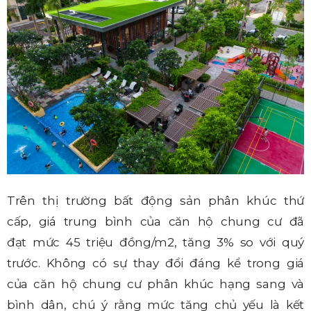
Trên thị trường bất động sản phân khúc thứ
cấp, giá trung bình của căn hộ chung cư đã
đạt mức 45 triệu đồng/m2, tăng 3% so với quý
trước. Không có sự thay đổi đáng kể trong giá
của căn hộ chung cư phân khúc hạng sang và
bình dân, chú ý rằng mức tăng chủ yếu là kết