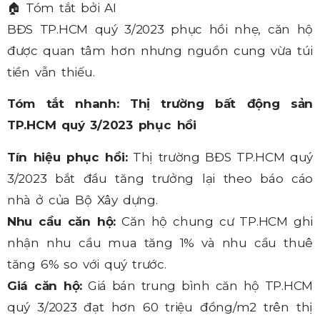
🏠
Tóm tắt bởi AI
BĐS TP.HCM quý 3/2023 phục hồi nhẹ, căn hộ
được quan tâm hơn nhưng nguồn cung vừa túi
tiền vẫn thiếu.
Tóm tắt nhanh: Thị trường bất động sản
TP.HCM quý 3/2023 phục hồi
Tín hiệu phục hồi:
Thị trường BĐS TP.HCM quý
3/2023 bắt đầu tăng trưởng lại theo báo cáo
nhà ở của Bộ Xây dựng.
Nhu cầu căn hộ:
Căn hộ chung cư TP.HCM ghi
nhận nhu cầu mua tăng 1% và nhu cầu thuê
tăng 6% so với quý trước.
Giá căn hộ:
Giá bán trung bình căn hộ TP.HCM
quý 3/2023 đạt hơn 60 triệu đồng/m2 trên thị