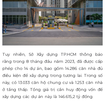
Tuy nhiên, Sở Xây dựng TP.HCM thông báo
rằng trong 8 tháng đầu năm 2023, đã được cấp
phép cho 14 dự án, bao gồm 14.286 căn nhà đủ
điều kiện để xây dựng trong tương lai. Trong số
này, có 13.033 căn hộ chung cư và 1.253 căn nhà
ở tầng thấp. Tổng giá trị cần huy động vốn để
xây dựng các dự án này là 146.615,2 tỷ đồng.