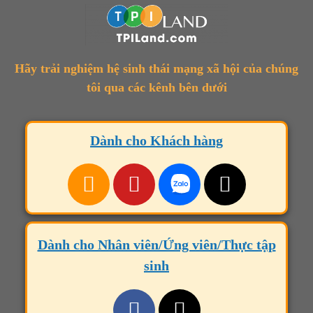
Hãy trải nghiệm hệ sinh thái mạng xã hội của chúng
tôi qua các kênh bên dưới
Dành cho Khách hàng
Dành cho Nhân viên/Ứng viên/Thực tập
sinh