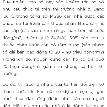
Tuy nhiên, con số này vẫn khiêm tốn so với
nhu cầu thực tế trên thị trường nhà ở. Đáng
lưu ý, trong tổng số 14.286 căn nhà được cấp
phép, có tới 9.235 căn thuộc phân khúc căn hộ
cao cấp (các sản phẩm có giá bán trên 40 triệu
đồng/m2, chiếm tỷ lệ 64,64%); 5.051 căn còn lại
thuộc phân khúc căn hộ tầm trung (sản phẩm
có giá bán dao động từ 20 – 40 triệu đồng/m2).
Trong khi đó, nguồn cung căn hộ có giá dưới
20 triệu đồng/m2 gần như không có trên thị
trường.
Do đó, thị trường nhà ở vừa túi tiền đối diện với
thách thức lớn khi một số dự án hiện tại gần
như chưa đáp ứng được nhu cầu của người
dân. Mặc dù nhu cầu nhà ở là động lực quan