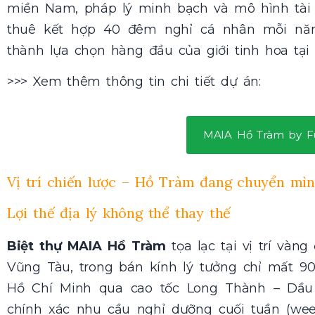
miền Nam, pháp lý minh bạch và mô hình tài 
thuê kết hợp 40 đêm nghỉ cá nhân mỗi n
thành lựa chọn hàng đầu của giới tinh hoa tại 
>>> Xem thêm thông tin chi tiết dự án:
MAIA Hồ Tràm by F
Vị trí chiến lược – Hồ Tràm đang chuyển mì
Lợi thế địa lý không thể thay thế
Biệt thự MAIA Hồ Tràm
tọa lạc tại vị trí vàn
Vũng Tàu, trong bán kính lý tưởng chỉ mất 90
Hồ Chí Minh qua cao tốc Long Thành – Dầu
chính xác nhu cầu nghỉ dưỡng cuối tuần (week