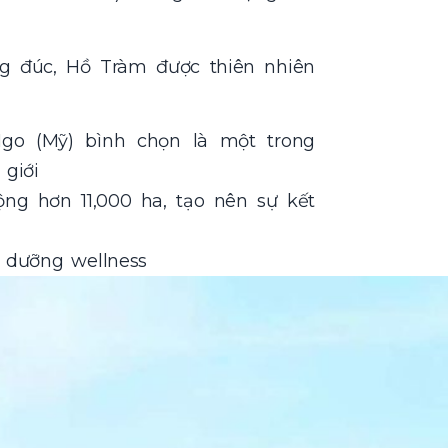
g đúc, Hồ Tràm được thiên nhiên
o (Mỹ) bình chọn là một trong
giới
ng hơn 11,000 ha, tạo nên sự kết
ỉ dưỡng wellness