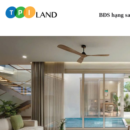
BĐS hạng s