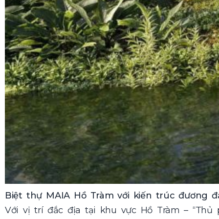
Biệt thự MAIA Hồ Tràm với kiến trúc đương đ
Với vị trí đắc địa tại khu vực Hồ Tràm – “Th