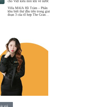
cho Việt kiều mỗi khi về nước
Villa MAIA Hồ Tràm – Phân
khu biệt thự đầu tiên trong giai
đoạn 3 của tổ hợp The Grand
Hồ Tràm
tác giả