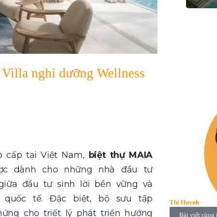
Villa nghỉ dưỡng Wellness
 cấp tại Việt Nam,
biệt thự MAIA
ược dành cho những nhà đầu tư
iữa đầu tư sinh lời bền vững và
quốc tế. Đặc biệt, bộ sưu tập
Thi Huynh
ứng cho triết lý phát triển hướng
Bài viết cùng 