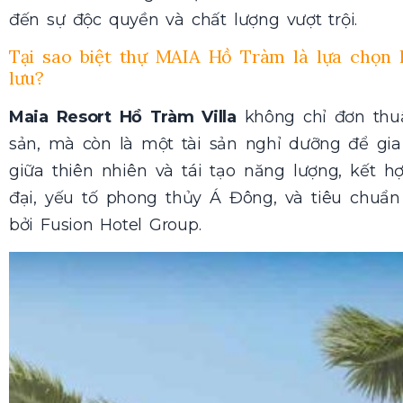
đến sự độc quyền và chất lượng vượt trội.
Tại sao biệt thự MAIA Hồ Tràm là lựa chọn
lưu?
Maia Resort Hồ Tràm Villa
không chỉ đơn thu
sản, mà còn là một tài sản nghỉ dưỡng để gi
giữa thiên nhiên và tái tạo năng lượng, kết 
đại, yếu tố phong thủy Á Đông, và tiêu chuẩn
bởi Fusion Hotel Group.