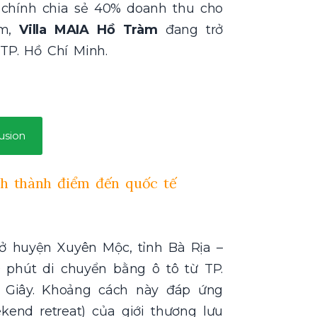
chính chia sẻ 40% doanh thu cho
ăm,
Villa MAIA Hồ Tràm
đang trở
TP. Hồ Chí Minh.
usion
nh thành điểm đến quốc tế
g ở huyện Xuyên Mộc, tỉnh Bà Rịa –
 phút di chuyển bằng ô tô từ TP.
 Giây. Khoảng cách này đáp ứng
end retreat) của giới thượng lưu