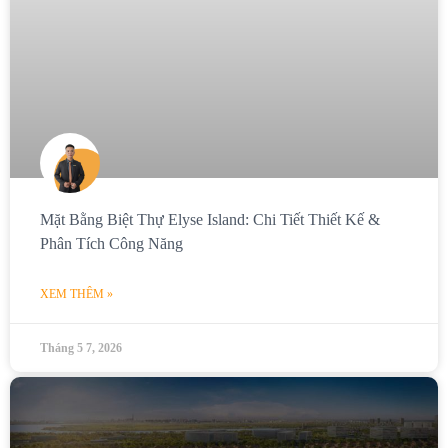
Mặt Bằng Biệt Thự Elyse Island: Chi Tiết Thiết Kế &
Phân Tích Công Năng
XEM THÊM »
Tháng 5 7, 2026