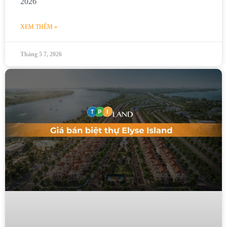
2026
XEM THÊM »
Tháng 5 7, 2026