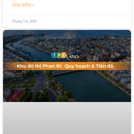
XEM THÊM »
Tháng 5 6, 2026