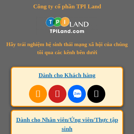
Công ty cổ phần TPI Land
Hãy trải nghiệm hệ sinh thái mạng xã hội của chúng
tôi qua các kênh bên dưới
Dành cho Khách hàng
Dành cho Nhân viên/Ứng viên/Thực tập
sinh