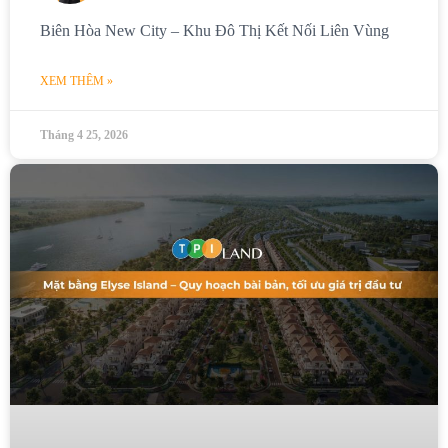
Biên Hòa New City – Khu Đô Thị Kết Nối Liên Vùng
XEM THÊM »
Tháng 4 25, 2026