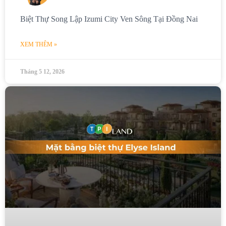
Biệt Thự Song Lập Izumi City Ven Sông Tại Đồng Nai
XEM THÊM »
Tháng 5 12, 2026