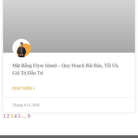
Mặt Bằng Elyse Island – Quy Hoạch Bài Bản, Tối Ưu
Giá Trị Đầu Tư
XEM THÊM »
Tháng 4 15, 2026
1
2
3
4
5
…
9