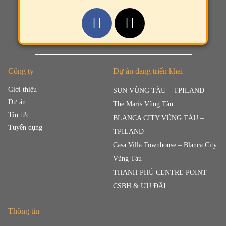
Công ty
Dự án đang triển khai
Giới thiệu
SUN VŨNG TÀU – TPILAND
Dự án
The Maris Vũng Tàu
Tin tức
BLANCA CITY VŨNG TÀU –
Tuyển dụng
TPILAND
Casa Villa Townhouse – Blanca City
Vũng Tàu
THANH PHÚ CENTRE POINT –
CSBH & ƯU ĐÃI
Thông tin