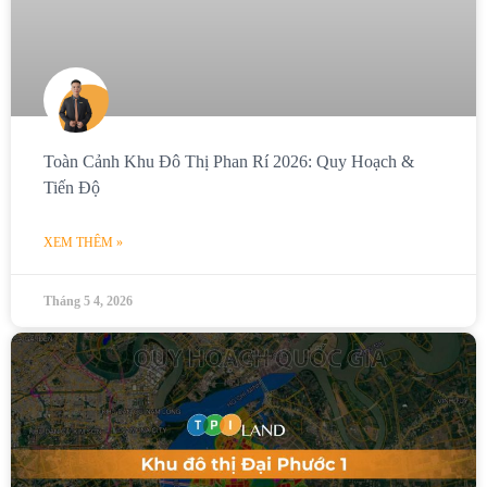
Toàn Cảnh Khu Đô Thị Phan Rí 2026: Quy Hoạch &
Tiến Độ
XEM THÊM »
Tháng 5 4, 2026