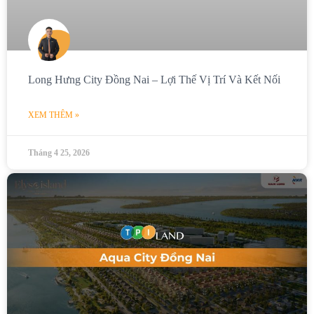
Long Hưng City Đồng Nai – Lợi Thế Vị Trí Và Kết Nối
XEM THÊM »
Tháng 4 25, 2026