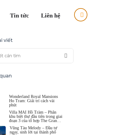
Tin tức
Liên hệ
i viết
n quan
Wonderland Royal Mansions
Ho Tram: Giải trí cách vài
phút
Villa MAI Hồ Tràm – Phân
khu biệt thự đầu tiên trong giai
đoạn 3 của tổ hợp The Grand
Hồ Tràm
Vũng Tàu Melody – Đầu tư
ngay, sinh lời tại thành phố