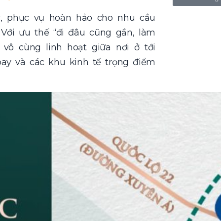
ợc, phục vụ hoàn hảo cho nhu cầu
. Với ưu thế “đi đâu cũng gần, làm
 vô cùng linh hoạt giữa nơi ở tới
bay và các khu kinh tế trọng điểm