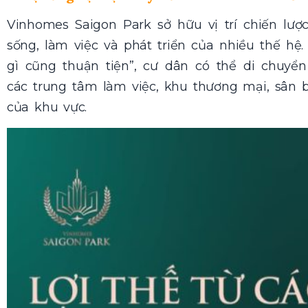
Vinhomes Saigon Park sở hữu vị trí chiến lư
sống, làm việc và phát triển của nhiều thế hệ
gì cũng thuận tiện”, cư dân có thể di chuyển
các trung tâm làm việc, khu thương mại, sân 
của khu vực.