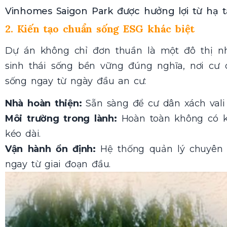
Vinhomes Saigon Park được hưởng lợi từ hạ t
2. Kiến tạo chuẩn sống ESG khác biệt
Dự án không chỉ đơn thuần là một đô thị n
sinh thái sống bền vững đúng nghĩa, nơi cư
sống ngay từ ngày đầu an cư:
Nhà hoàn thiện:
Sẵn sàng để cư dân xách vali 
Môi trường trong lành:
Hoàn toàn không có kh
kéo dài.
Vận hành ổn định:
Hệ thống quản lý chuyên n
ngay từ giai đoạn đầu.