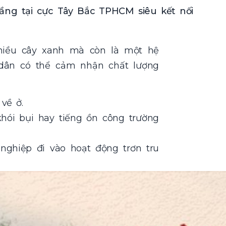
ầng tại cực Tây Bắc TPHCM siêu kết nối
hiều cây xanh mà còn là một hệ
 dân có thể cảm nhận chất lượng
về ở.
ói bụi hay tiếng ồn công trường
ghiệp đi vào hoạt động trơn tru