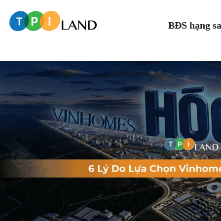
BĐS hạng s