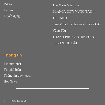
Dự án
The Maris Vũng Tàu
Tin tức
BLANCA CITY VŨNG TÀU –
Tuyển dụng
TPILAND
Casa Villa Townhouse – Blanca City
Vũng Tàu
THANH PHÚ CENTRE POINT –
CSBH & ƯU ĐÃI
Thông tin
Tin mới nhất
Tin phổ biến
Thông tin quy hoạch
Hot News
0932.6666.51