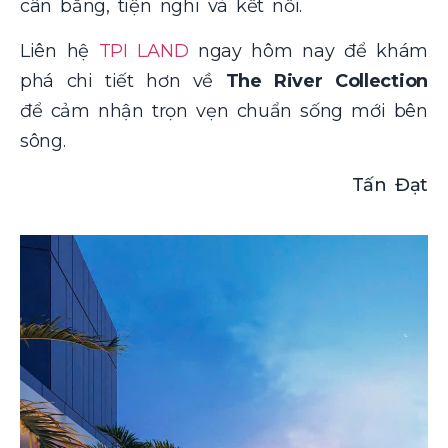
cân bằng, tiện nghi và kết nối.
Liên hệ
TPI LAND
ngay hôm nay để
khám
phá chi tiết hơn về
The River Collection
để cảm nhận trọn vẹn chuẩn sống mới bên
sông.
Tấn Đạt