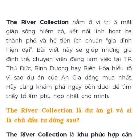
The River Collection
nằm ở vị trí 3 mặt
giáp sông hiếm có, kết nối linh hoạt ba
thành phố và hệ tiện ích chuẩn “gia đình
hiện đại”. Bài viết này sẽ giúp những gia
đình trẻ, chuyên viên đang làm việc tại TP.
Thủ Đức, Bình Dương hay Biên Hòa hiểu rõ
vì sao dự án của An Gia
đáng mua nhất.
Hãy cùng khám phá ngay bên dưới để tìm
thấy tổ ấm phù hợp nhất cho mình.
The River Collection là dự án gì và ai
là chủ đầu tư đứng sau?
The River Collection
là
khu phức hợp căn