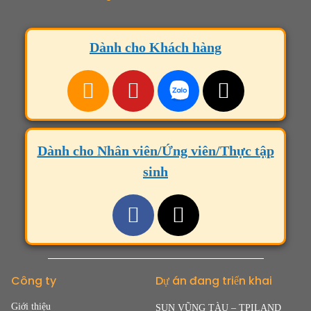
Dành cho Khách hàng
Dành cho Nhân viên/Ứng viên/Thực tập
sinh
Công ty
Dự án đang triển khai
Giới thiệu
SUN VŨNG TÀU – TPILAND