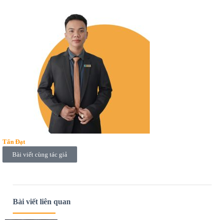
Tấn Đạt
Bài viết cùng tác giả
Bài viết liên quan