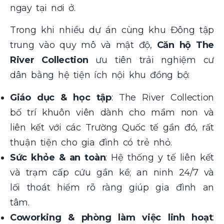
ngay tại nơi ở.
Trong khi nhiều dự án cùng khu Đông tập
trung vào quy mô và mật độ,
Căn hộ The
River Collection
ưu tiên trải nghiệm cư
dân bằng hệ tiện ích nội khu đồng bộ:
Giáo dục & học tập
: The River Collection
bố trí khuôn viên dành cho mầm non và
liên kết với các Trường Quốc tế gần đó, rất
thuận tiện cho gia đình có trẻ nhỏ.
Sức khỏe & an toàn
: Hệ thống y tế liên kết
và trạm cấp cứu gần kề; an ninh 24/7 và
lối thoát hiểm rõ ràng giúp gia đình an
tâm.
Coworking & phòng làm việc linh hoạt
: