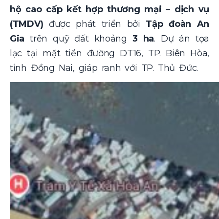
hộ cao cấp kết hợp thương mại – dịch vụ
(TMDV)
được phát triển bởi
Tập đoàn An
Gia
trên quỹ đất khoảng
3 ha
. Dự án tọa
lạc tại mặt tiền đường DT16, TP. Biên Hòa,
tỉnh Đồng Nai, giáp ranh với TP. Thủ Đức.