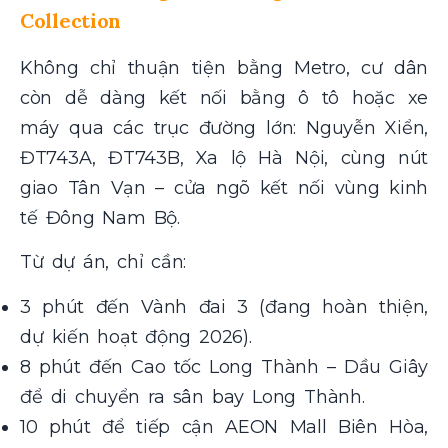
Collection
Không chỉ thuận tiện bằng Metro, cư dân
còn dễ dàng kết nối bằng ô tô hoặc xe
máy qua các trục đường lớn: Nguyễn Xiển,
ĐT743A, ĐT743B, Xa lộ Hà Nội, cùng nút
giao Tân Vạn – cửa ngõ kết nối vùng kinh
tế Đông Nam Bộ.
Từ dự án, chỉ cần:
3 phút đến Vành đai 3 (đang hoàn thiện,
dự kiến hoạt động 2026).
8 phút đến Cao tốc Long Thành – Dầu Giây
để di chuyển ra sân bay Long Thành.
10 phút để tiếp cận AEON Mall Biên Hòa,