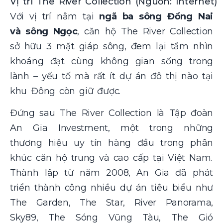
Vị trí The River Collection (Nguồn: Internet)
Với vị trí nằm tại
ngã ba sông Đồng Nai
và sông Ngọc
, căn hộ The River Collection
sở hữu 3 mặt giáp sông, đem lại tầm nhìn
khoáng đạt cùng không gian sống trong
lành – yếu tố mà rất ít dự án đô thị nào tại
khu Đông còn giữ được.
Đứng sau The River Collection là Tập đoàn
An Gia Investment, một trong những
thương hiệu uy tín hàng đầu trong phân
khúc căn hộ trung và cao cấp tại Việt Nam.
Thành lập từ năm 2008, An Gia đã phát
triển thành công nhiều dự án tiêu biểu như
The Garden, The Star, River Panorama,
Sky89, The Sóng Vũng Tàu, The Gió