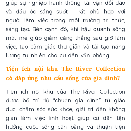
giúp sự nghiệp hanh thông, tài vận dồi dào
và đầu óc sáng suốt – rất phù hợp với
người làm việc trong môi trường tri thức,
sáng tạo. Bên cạnh đó, khí hậu quanh sông
mát mẻ giúp giảm căng thẳng sau giờ làm
việc, tạo cảm giác thư giãn và tái tạo năng
lượng tự nhiên cho cư dân văn phòng.
Tiện ích nội khu The River Collection
có đáp ứng nhu cầu sống của gia đình?
Tiện ích nội khu của The River Collection
được bố trí đủ “chuẩn gia đình” từ giáo
dục, chăm sóc sức khỏe, giải trí đến không
gian làm việc linh hoạt giúp cư dân tận
hưởng cuộc sống cân bằng và thuận tiện