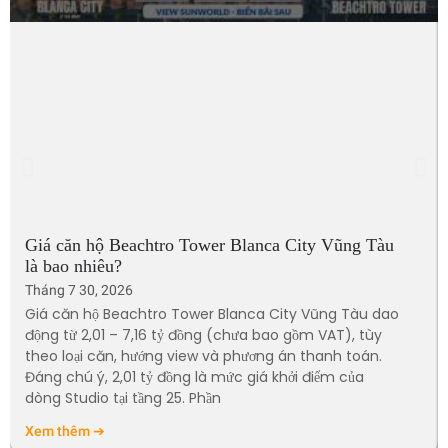
Giá căn hộ Beachtro Tower Blanca City Vũng Tàu
là bao nhiêu?
Tháng 7 30, 2026
Giá căn hộ Beachtro Tower Blanca City Vũng Tàu dao
động từ 2,01 – 7,16 tỷ đồng (chưa bao gồm VAT), tùy
theo loại căn, hướng view và phương án thanh toán.
Đáng chú ý, 2,01 tỷ đồng là mức giá khởi điểm của
dòng Studio tại tầng 25. Phần
Xem thêm ➔