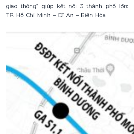
giao thông” giúp kết nối 3 thành phố lớn:
TP. Hồ Chí Minh – Dĩ An – Biên Hòa.