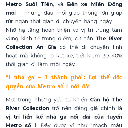
Metro Suối Tiên
, và
Bến xe Miền Đông
mới
– những đầu mối giao thông lớn giúp
rút ngắn thời gian di chuyển hằng ngày.
Nhờ hạ tầng hoàn thiện và vị trí trung tâm
vùng kinh tế trọng điểm, cư dân
The River
Collection An Gia
có thể di chuyển linh
hoạt mà không lo kẹt xe, tiết kiệm 30–40%
thời gian đi làm mỗi ngày.
“1 nhà ga – 3 thành phố”: Lợi thế độc
quyền của Metro số 1 nối dài
Một trong những yếu tố khiến
Căn hộ The
River Collection
trở nên đáng giá chính là
vị trí liền kề nhà ga nối dài của tuyến
Metro số 1
. Đây được ví như “mạch máu