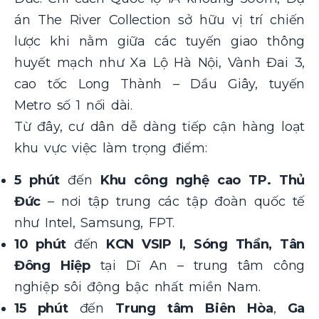
án The River Collection sở hữu vị trí chiến
lược khi nằm giữa các tuyến giao thông
huyết mạch như Xa Lộ Hà Nội, Vành Đai 3,
cao tốc Long Thành – Dầu Giây, tuyến
Metro số 1 nối dài.
Từ đây, cư dân dễ dàng tiếp cận hàng loạt
khu vực việc làm trọng điểm:
5 phút
đến
Khu công nghệ cao TP. Thủ
Đức
– nơi tập trung các tập đoàn quốc tế
như Intel, Samsung, FPT.
10 phút
đến
KCN VSIP I, Sóng Thần, Tân
Đông Hiệp
tại Dĩ An – trung tâm công
nghiệp sôi động bậc nhất miền Nam.
15 phút
đến
Trung tâm Biên Hòa
,
Ga