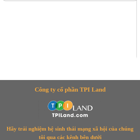
Công ty cổ phần TPI Land
Hãy trải nghiệm hệ sinh thái mạng xã hội của chúng
tôi qua các kênh bên dưới