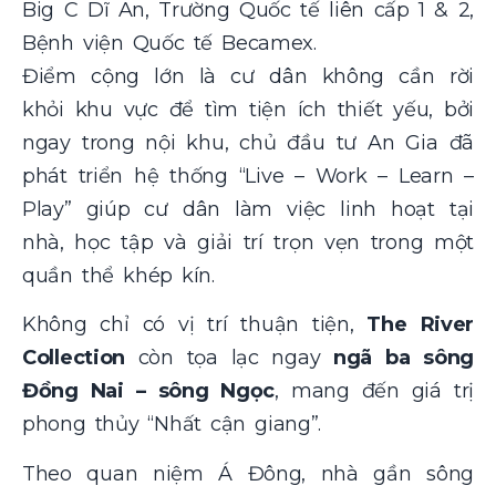
Big C Dĩ An, Trường Quốc tế liên cấp 1 & 2,
Bệnh viện Quốc tế Becamex.
Điểm cộng lớn là cư dân không cần rời
khỏi khu vực để tìm tiện ích thiết yếu, bởi
ngay trong nội khu, chủ đầu tư An Gia đã
phát triển hệ thống “Live – Work – Learn –
Play” giúp cư dân làm việc linh hoạt tại
nhà, học tập và giải trí trọn vẹn trong một
quần thể khép kín.
Không chỉ có vị trí thuận tiện,
The River
Collection
còn tọa lạc ngay
ngã ba sông
Đồng Nai – sông Ngọc
, mang đến giá trị
phong thủy “Nhất cận giang”.
Theo quan niệm Á Đông, nhà gần sông