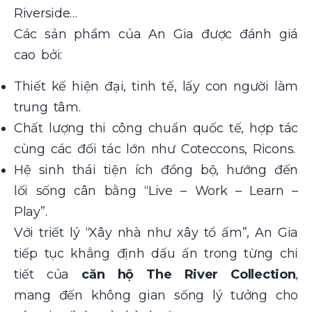
Riverside…
Các sản phẩm của An Gia được đánh giá
cao bởi:
Thiết kế hiện đại, tinh tế, lấy con người làm
trung tâm.
Chất lượng thi công chuẩn quốc tế, hợp tác
cùng các đối tác lớn như Coteccons, Ricons.
Hệ sinh thái tiện ích đồng bộ, hướng đến
lối sống cân bằng “Live – Work – Learn –
Play”.
Với triết lý “Xây nhà như xây tổ ấm”, An Gia
tiếp tục khẳng định dấu ấn trong từng chi
tiết của
căn hộ The River Collection
,
mang đến không gian sống lý tưởng cho