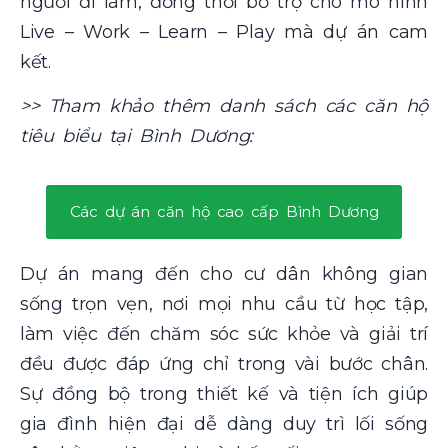
người đi làm, đồng thời bổ trợ cho mô hình
Live – Work – Learn – Play mà dự án cam
kết.
>> Tham khảo thêm danh sách các căn hộ
tiêu biểu tại Bình Dương:
Các dự án căn hộ cao cấp Bình Dương
Dự án mang đến cho cư dân không gian
sống trọn vẹn, nơi mọi nhu cầu từ học tập,
làm việc đến chăm sóc sức khỏe và giải trí
đều được đáp ứng chỉ trong vài bước chân.
Sự đồng bộ trong thiết kế và tiện ích giúp
gia đình hiện đại dễ dàng duy trì lối sống