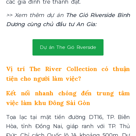
các gia đình trẻ thành đạt.
>> Xem thêm dự án
The Gió Riverside Bình
Dương cùng chủ đầu tư An Gia:
Dự án The Gió Riverside
Vị trí The River Collection có thuận
tiện cho người làm việc?
Kết nối nhanh chóng đến trung tâm
việc làm khu Đông Sài Gòn
Tọa lạc tại mặt tiền đường DT16, TP. Biên
Hòa, tỉnh Đồng Nai, giáp ranh với TP. Thủ
Đức. Chỉ cách Quốc lộ 1A khoảng 500m, Dự