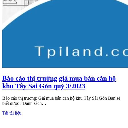
Báo cáo thị trường giá mua bán căn hộ
khu Tây Sài Gòn quý 3/2023
Báo cáo thị trường: Giá mua bán căn hộ khu Tây Sài Gòn Bạn sẽ
biết được : Danh sách…
Tải tài liệu