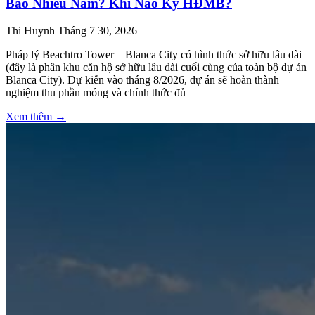
Bao Nhiêu Năm? Khi Nào Ký HĐMB?
Thi Huynh
Tháng 7 30, 2026
Pháp lý Beachtro Tower – Blanca City có hình thức sở hữu lâu dài
(đây là phân khu căn hộ sở hữu lâu dài cuối cùng của toàn bộ dự án
Blanca City). Dự kiến vào tháng 8/2026, dự án sẽ hoàn thành
nghiệm thu phần móng và chính thức đủ
Xem thêm →