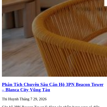
Phân Tích Chuyên Sâu Căn Hộ 3PN Beacon Tower
– Blanca City Vũng Tàu
Thi Huynh
Tháng 7 29, 2026