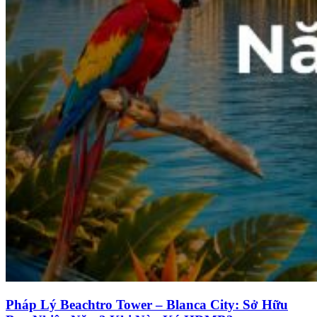
Pháp Lý Beachtro Tower – Blanca City: Sở Hữu