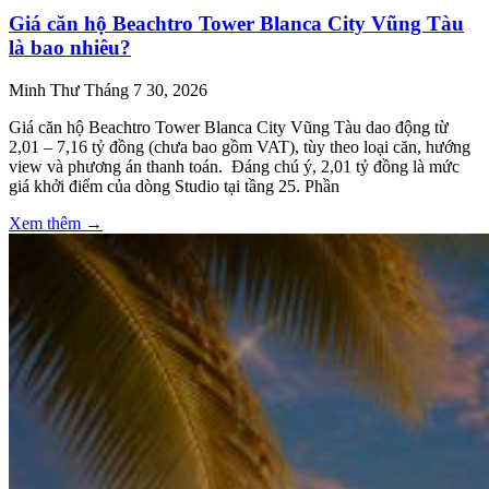
Giá căn hộ Beachtro Tower Blanca City Vũng Tàu
là bao nhiêu?
Minh Thư
Tháng 7 30, 2026
Giá căn hộ Beachtro Tower Blanca City Vũng Tàu dao động từ
2,01 – 7,16 tỷ đồng (chưa bao gồm VAT), tùy theo loại căn, hướng
view và phương án thanh toán. Đáng chú ý, 2,01 tỷ đồng là mức
giá khởi điểm của dòng Studio tại tầng 25. Phần
Xem thêm →