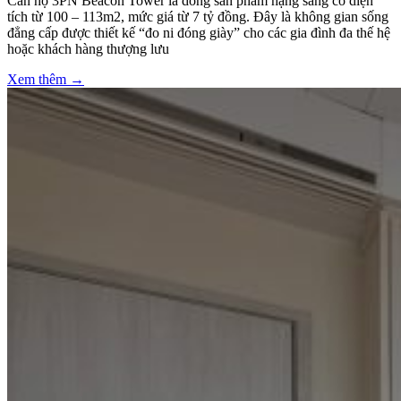
Căn hộ 3PN Beacon Tower là dòng sản phẩm hạng sang có diện
tích từ 100 – 113m2, mức giá từ 7 tỷ đồng. Đây là không gian sống
đẳng cấp được thiết kế “đo ni đóng giày” cho các gia đình đa thế hệ
hoặc khách hàng thượng lưu
Xem thêm →