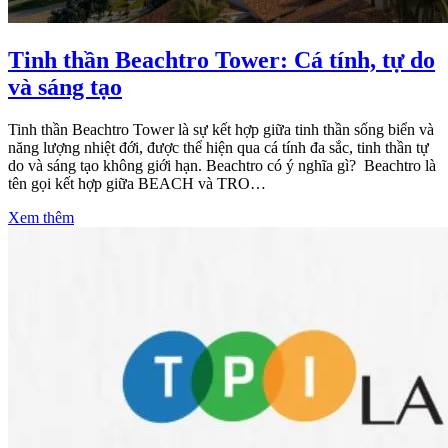
Tinh thần Beachtro Tower: Cá tính, tự do
và sáng tạo
Tinh thần Beachtro Tower là sự kết hợp giữa tinh thần sống biển và
năng lượng nhiệt đới, được thể hiện qua cá tính đa sắc, tinh thần tự
do và sáng tạo không giới hạn. Beachtro có ý nghĩa gì? Beachtro là
tên gọi kết hợp giữa BEACH và TRO…
Xem thêm