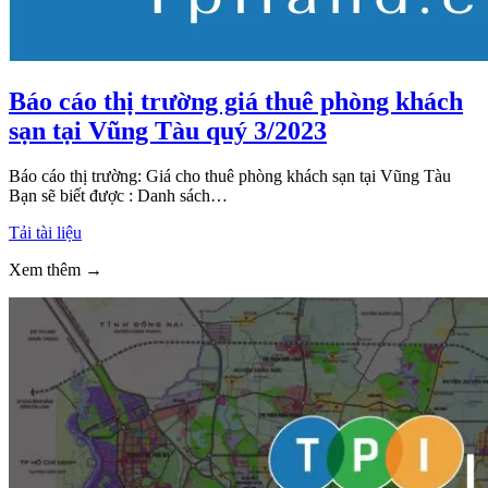
Báo cáo thị trường giá thuê phòng khách
sạn tại Vũng Tàu quý 3/2023
Báo cáo thị trường: Giá cho thuê phòng khách sạn tại Vũng Tàu
Bạn sẽ biết được : Danh sách…
Tải tài liệu
Xem thêm →