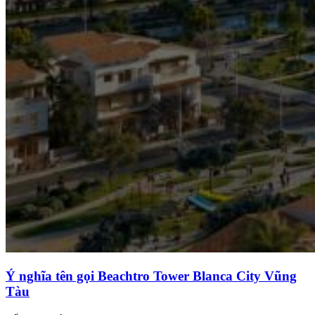
Ý nghĩa tên gọi Beachtro Tower Blanca City Vũng
Tàu