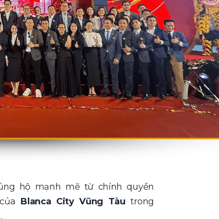
ự ủng hộ mạnh mẽ từ chính quyền
 của
Blanca City Vũng Tàu
trong
.