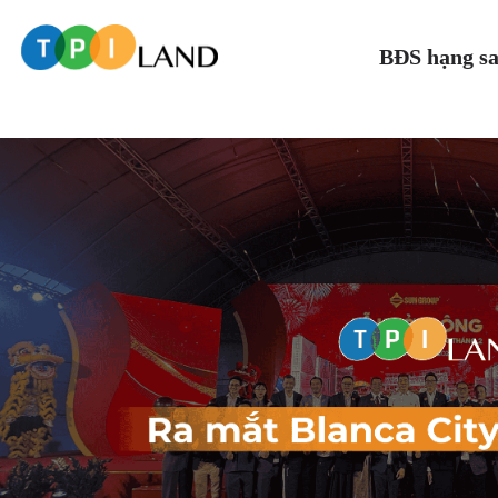
BĐS hạng s