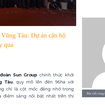
y Vũng Tàu: Dự án căn hộ
y qua
 đoàn Sun Group
chính thức khởi
g Tàu
, quy mô lên đến 96ha với
ng chỉ là cột mốc đáng nhớ trong
Bài viết cùng 
 điểm sáng nổi bật nhất trên thị