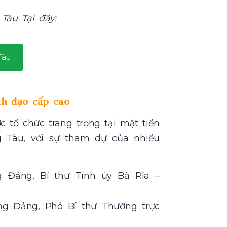
 Tàu Tại đây:
Tàu
nh đạo cấp cao
 tổ chức trang trọng tại mặt tiền
g Tàu, với sự tham dự của nhiều
 Đảng, Bí thư Tỉnh ủy Bà Rịa –
g Đảng, Phó Bí thư Thường trực