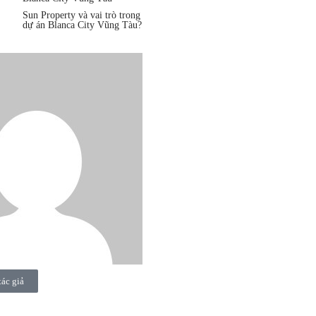
Sun Property và vai trò trong
dự án Blanca City Vũng Tàu?
tác giả