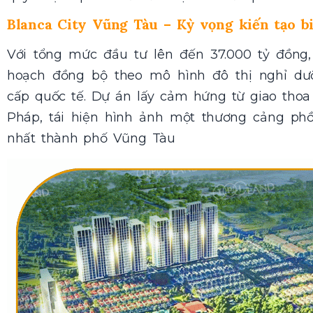
Blanca City Vũng Tàu – Kỳ vọng kiến tạo bi
Với tổng mức đầu tư lên đến 37.000 tỷ đồng
hoạch đồng bộ theo mô hình đô thị nghỉ dưỡ
cấp quốc tế. Dự án lấy cảm hứng từ giao tho
Pháp, tái hiện hình ảnh một thương cảng ph
nhất thành phố Vũng Tàu