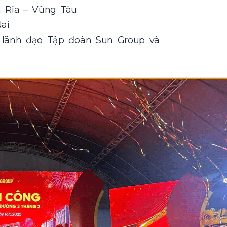
 Rịa – Vũng Tàu
ai
 lãnh đạo Tập đoàn Sun Group và