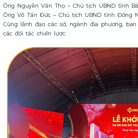
Ông Nguyễn Văn Thọ – Chủ tịch UBND tỉnh Bà
Ông Võ Tấn Đức – Chủ tịch UBND tỉnh Đồng N
Cùng lãnh đạo các sở, ngành địa phương, ban
các đối tác chiến lược.