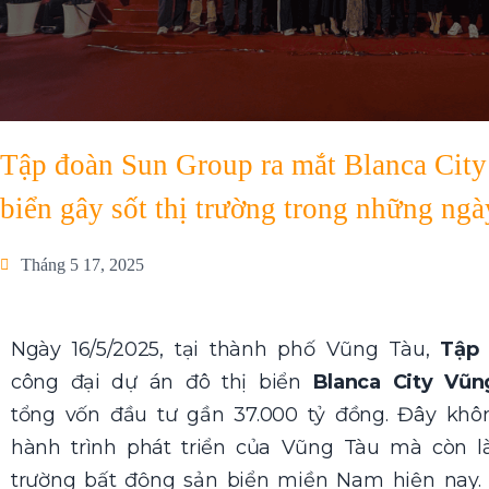
Tập đoàn Sun Group ra mắt Blanca Cit
biển gây sốt thị trường trong những ngà
Tháng 5 17, 2025
Ngày 16/5/2025, tại thành phố Vũng Tàu,
Tập
công đại dự án đô thị biển
Blanca City Vũn
tổng vốn đầu tư gần 37.000 tỷ đồng. Đây khô
hành trình phát triển của Vũng Tàu mà còn là
trường bất động sản biển miền Nam hiện nay.