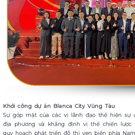
Khởi công dự án Blanca City Vũng Tàu
Sự góp mặt của các vị lãnh đạo thể hiện s
địa phương và khẳng định vị thế chiến lược
quy hoạch phát triển đô thị ven biển phía Nam