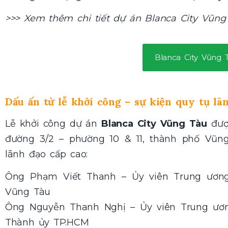
>>> Xem thêm chi tiết dự án Blanca City Vũng
Blanca City Vũng 
Dấu ấn từ lễ khởi công – sự kiện quy tụ lã
Lễ khởi công dự án
Blanca City Vũng Tàu
được
đường 3/2 – phường 10 & 11, thành phố Vũn
lãnh đạo cấp cao:
Ông Phạm Viết Thanh – Ủy viên Trung ương
Vũng Tàu
Ông Nguyễn Thanh Nghị – Ủy viên Trung ươn
Thành ủy TP.HCM