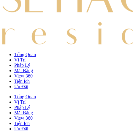
Tổng Quan
Vị Trí
Pháp Lý
Mặt Bằng
View 360
Tiện Ích
Ưu Đãi
Tổng Quan
Vị Trí
Pháp Lý
Mặt Bằng
View 360
Tiện Ích
Ưu Đãi