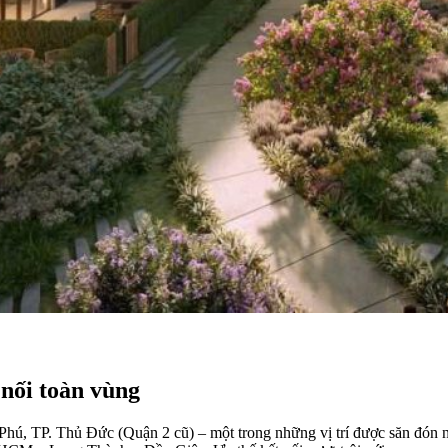
 nối toàn vùng
Phú, TP. Thủ Đức (Quận 2 cũ) – một trong những vị trí được săn đón