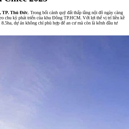
, TP. Thủ Đức
. Trong bối cảnh quỹ đất thấp tầng nội đô ngày càng
eo chu kỳ phát triển của khu Đông TP.HCM. Với lợi thế vị trí liền kề
h 8.5ha, dự án không chỉ phù hợp để an cư mà còn là kênh đầu tư