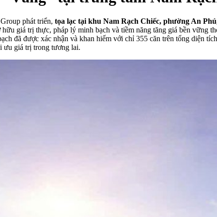
Group phát triển,
tọa lạc tại khu Nam Rạch Chiếc, phường An Phú
hữu giá trị thực, pháp lý minh bạch và tiềm năng tăng giá bền vững th
bạch đã được xác nhận và khan hiếm với chỉ 355 căn trên tổng diện tíc
 ưu giá trị trong tương lai.