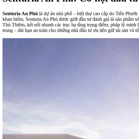
Senturia An Phú
là dự án nhà phố – biệt thự cao cấp do Tiến Phước 
khan hiếm, Senturia An Phú được giới đầu tư đánh giá là sản phẩm sở 
Thủ Thiêm, kết nối nhanh các trục hạ tầng trọng điểm, pháp lý minh 
trung – dài hạn an toàn cho những nhà đầu tư ưu tiên giữ tài sản và tối