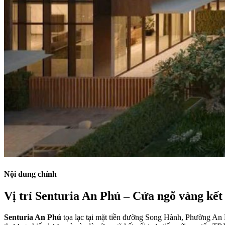
Nội dung chính
Vị trí Senturia An Phú – Cửa ngõ vàng kết
Senturia An Phú
tọa lạc tại mặt tiền đường Song Hành, Phường An 