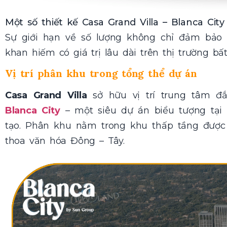
Một số thiết kế Casa Grand Villa – Blanca Cit
Sự giới hạn về số lượng không chỉ đảm bảo 
khan hiếm có giá trị lâu dài trên thị trường bấ
Vị trí phân khu trong tổng thể dự án
Casa Grand Villa
sở hữu vị trí trung tâm đắt
Blanca City
– một siêu dự án biểu tượng tại
tạo. Phân khu nằm trong khu thấp tầng được
thoa văn hóa Đông – Tây.