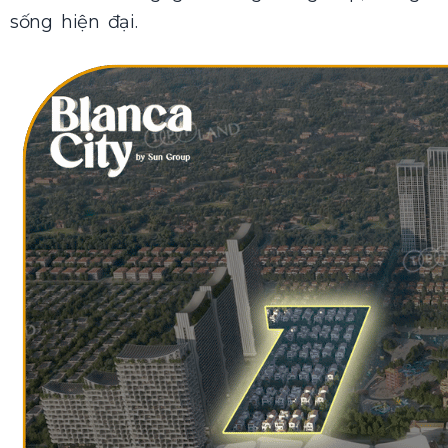
sống hiện đại.