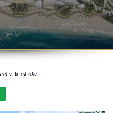
nd Villa tại đây: