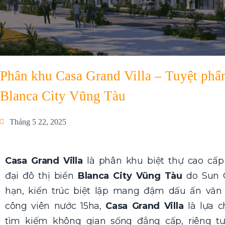
Phân khu Casa Grand Villa – Tuyệt phẩm
Blanca City Vũng Tàu
Tháng 5 22, 2025
Casa Grand Villa
là phân khu biệt thự cao cấp 
đại đô thị biển
Blanca City Vũng Tàu
do Sun G
hạn, kiến trúc biệt lập mang đậm dấu ấn văn 
công viên nước 15ha,
Casa Grand Villa
là lựa c
tìm kiếm không gian sống đẳng cấp, riêng t