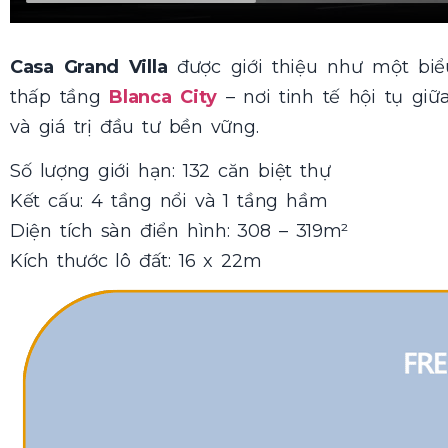
Casa Grand Villa
được giới thiệu như một biể
thấp tầng
Blanca City
– nơi tinh tế hội tụ gi
và giá trị đầu tư bền vững.
Số lượng giới hạn: 132 căn biệt thự
Kết cấu: 4 tầng nổi và 1 tầng hầm
Diện tích sàn điển hình: 308 – 319m²
Kích thước lô đất: 16 x 22m