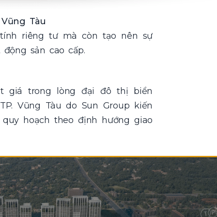
y Vũng Tàu
tính riêng tư mà còn tạo nên sự
t động sản cao cấp.
 giá trong lòng đại đô thị biển
 TP. Vũng Tàu do Sun Group kiến
 quy hoạch theo định hướng giao