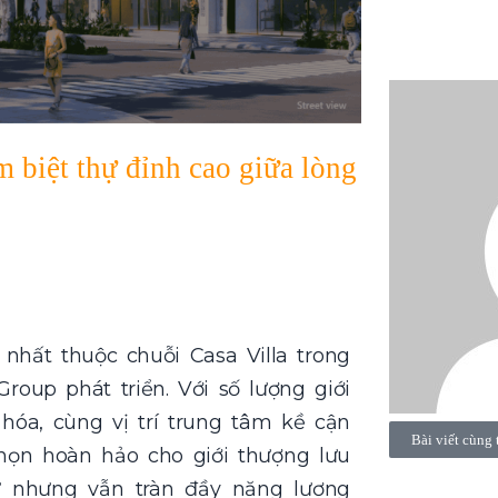
 biệt thự đỉnh cao giữa lòng
nhất thuộc chuỗi Casa Villa trong
roup phát triển. Với số lượng giới
hóa, cùng vị trí trung tâm kề cận
Bài viết cùng 
họn hoàn hảo cho giới thượng lưu
ư nhưng vẫn tràn đầy năng lượng