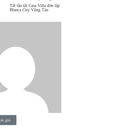
Tất tần tật Casa Villa đơn lập
Blanca City Vũng Tàu
tác giả