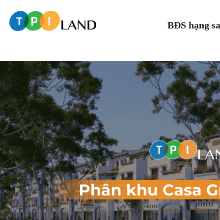
BĐS hạng s