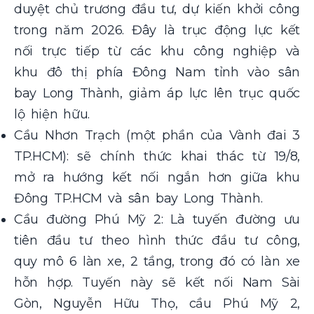
duyệt chủ trương đầu tư, dự kiến khởi công
trong năm 2026. Đây là trục động lực kết
nối trực tiếp từ các khu công nghiệp và
khu đô thị phía Đông Nam tỉnh vào sân
bay Long Thành, giảm áp lực lên trục quốc
lộ hiện hữu.
Cầu Nhơn Trạch (một phần của Vành đai 3
TP.HCM): sẽ chính thức khai thác từ 19/8,
mở ra hướng kết nối ngắn hơn giữa khu
Đông TP.HCM và sân bay Long Thành.
Cầu đường Phú Mỹ 2: Là tuyến đường ưu
tiên đầu tư theo hình thức đầu tư công,
quy mô 6 làn xe, 2 tầng, trong đó có làn xe
hỗn hợp. Tuyến này sẽ kết nối Nam Sài
Gòn, Nguyễn Hữu Thọ, cầu Phú Mỹ 2,