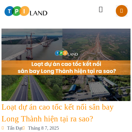
Loạt dự án cao tốc kết nối sân bay
Long Thành hiện tại ra sao?
Tấn Đạt
Tháng 8 7, 2025