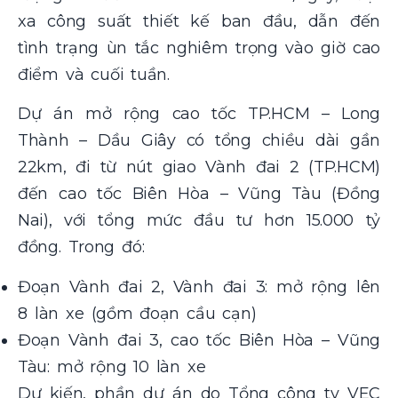
xa công suất thiết kế ban đầu, dẫn đến
tình trạng ùn tắc nghiêm trọng vào giờ cao
điểm và cuối tuần.
Dự án mở rộng cao tốc TP.HCM – Long
Thành – Dầu Giây có tổng chiều dài gần
22km, đi từ nút giao Vành đai 2 (TP.HCM)
đến cao tốc Biên Hòa – Vũng Tàu (Đồng
Nai), với tổng mức đầu tư hơn 15.000 tỷ
đồng. Trong đó:
Đoạn Vành đai 2, Vành đai 3: mở rộng lên
8 làn xe (gồm đoạn cầu cạn)
Đoạn Vành đai 3, cao tốc Biên Hòa – Vũng
Tàu: mở rộng 10 làn xe
Dự kiến, phần dự án do Tổng công ty VEC