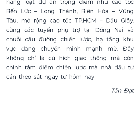
hàng loạt dự án trọng điểm như cao tốc
Bến Lức – Long Thành, Biên Hòa – Vũng
Tàu, mở rộng cao tốc TP.HCM – Dầu Giây,
cùng các tuyến phụ trợ tại Đồng Nai và
chuỗi cầu đường chiến lược, hạ tầng khu
vực đang chuyển mình mạnh mẽ. Đây
không chỉ là cú hích giao thông mà còn
chính tâm điểm chiến lược mà nhà đầu tư
cần theo sát ngay từ hôm nay!
Tấn Đạt