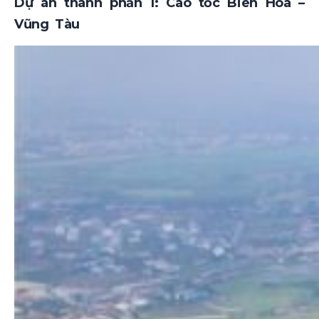
Dự án thành phần 1: Cao tốc Biên Hòa –
Vũng Tàu