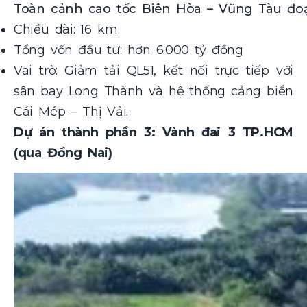
Toàn cảnh cao tốc Biên Hòa – Vũng Tàu đo
Chiều dài: 16 km
Tổng vốn đầu tư: hơn 6.000 tỷ đồng
Vai trò: Giảm tải QL51, kết nối trực tiếp với
sân bay Long Thành và hệ thống cảng biển
Cái Mép – Thị Vải.
Dự án thành phần 3: Vành đai 3 TP.HCM
(qua Đồng Nai)