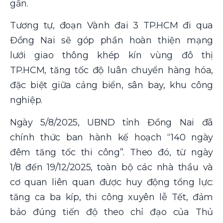
gần.
Tương tự, đoạn Vành đai 3 TP.HCM đi qua
Đồng Nai sẽ góp phần hoàn thiện mạng
lưới giao thông khép kín vùng đô thị
TP.HCM, tăng tốc độ luân chuyển hàng hóa,
đặc biệt giữa cảng biển, sân bay, khu công
nghiệp.
Ngày 5/8/2025, UBND tỉnh Đồng Nai đã
chính thức ban hành kế hoạch “140 ngày
đêm tăng tốc thi công”. Theo đó, từ ngày
1/8 đến 19/12/2025, toàn bộ các nhà thầu và
cơ quan liên quan được huy động tổng lực:
tăng ca ba kíp, thi công xuyên lễ Tết, đảm
bảo đúng tiến độ theo chỉ đạo của Thủ