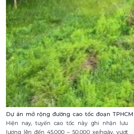
Dự án mở rộng đường cao tốc đoạn TPHCM –
Hiện nay, tuyến cao tốc này ghi nhận lưu
lượng lên đến 45.000 – 50.000 xe/ngày, vượt