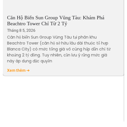
Căn Hộ Biển Sun Group Vũng Tàu: Khám Phá
Beachtro Tower Chỉ Từ 2 Tỷ
Tháng 8 5, 2026
Căn hộ biển Sun Group Vũng Tàu tại phân khu
Beachtro Tower (căn hộ sở hữu lâu dài thuộc tổ hợp
Blanca City) có mức tổng giá vô cùng hấp dẫn chỉ từ
khoảng 2 tỷ đồng. Tuy nhiên, cần lưu ý rằng mức giá
này áp dụng đặc quyền
Xem thêm ➔