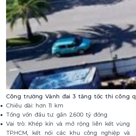
Công trường Vành đai 3 tăng tốc thi công
Chiều dài: hơn 11 km
Tổng vốn đầu tư: gần 2.600 tỷ đồng
Vai trò: Khép kín và mở rộng liên kết vùng
TP.HCM, kết nối các khu công nghiệp và