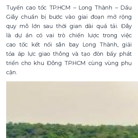
Tuyến cao tốc TP.HCM – Long Thành – Dầu
Giây chuẩn bị bước vào giai đoạn mở rộng
quy mô lớn sau thời gian dài quá tải. Đây
là dự án có vai trò chiến lược trong việc
cao tốc kết nối sân bay Long Thành, giải
tỏa áp lực giao thông và tạo đòn bẩy phát
triển cho khu Đông TP.HCM cùng vùng phụ
cận.