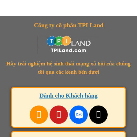
Công ty cổ phần TPI Land
Hãy trải nghiệm hệ sinh thái mạng xã hội của chúng
tôi qua các kênh bên dưới
Dành cho Khách hàng