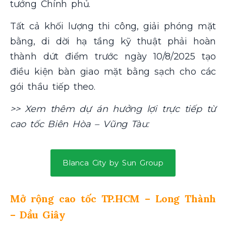
tướng Chính phủ.
Tất cả khối lượng thi công, giải phóng mặt
bằng, di dời hạ tầng kỹ thuật phải hoàn
thành dứt điểm trước ngày 10/8/2025 tạo
điều kiện bàn giao mặt bằng sạch cho các
gói thầu tiếp theo.
>> Xem thêm dự án hưởng lợi trực tiếp từ
cao tốc Biên Hòa – Vũng Tàu:
Blanca City by Sun Group
Mở rộng cao tốc TP.HCM – Long Thành
– Dầu Giây