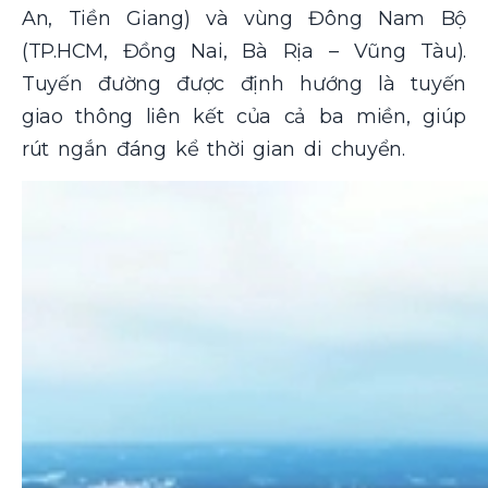
An, Tiền Giang) và vùng Đông Nam Bộ
(TP.HCM, Đồng Nai, Bà Rịa – Vũng Tàu).
Tuyến đường được định hướng là tuyến
giao thông liên kết của cả ba miền, giúp
rút ngắn đáng kể thời gian di chuyển.