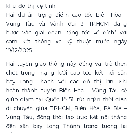
khu đô thị vệ tinh.
Hai dự án trọng điểm cao tốc Biên Hòa –
Vũng Tàu và Vành đai 3 TP.HCM đang
bước vào giai đoạn “tăng tốc về đích” với
cam kết thông xe kỹ thuật trước ngày
19/12/2025.
Hai tuyến giao thông này đóng vai trò then
chốt trong mạng lưới cao tốc kết nối sân
bay Long Thành với các đô thị lớn. Khi
hoàn thành, tuyến Biên Hòa – Vũng Tàu sẽ
giúp giảm tải Quốc lộ 51, rút ngắn thời gian
di chuyển giữa TP.HCM, Biên Hòa, Bà Rịa –
Vũng Tàu, đồng thời tạo trục kết nối thẳng
đến sân bay Long Thành trong tương lai