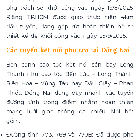
phụ trách sẽ khởi công vào ngày 19/8/2025.
Riêng TP.HCM được giao thực hiện 4km
đầu tuyến, đang gấp rút hoàn thiện hồ sơ
thiết kế để khởi công vào ngày 25/9/2025.
Các tuyến kết nối phụ trợ tại Đồng Nai
Bên cạnh cao tốc kết nối sân bay Long
Thành như cao tốc Bến Lức – Long Thành,
Biên Hòa – Vũng Tàu hay Dầu Giây – Phan
Thiết, Đồng Nai đang đẩy nhanh các tuyến
đường tỉnh trọng điểm nhằm hoàn thiện
mạng lưới giao thông đa chiều. Nổi bật
gồm:
Đường tỉnh 773, 769 và 770B: Đã được phê