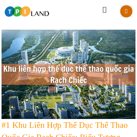
#1 Khu Liên Hợp Thể Dục Thể Thao