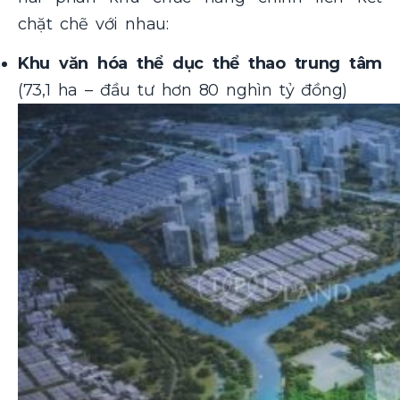
chặt chẽ với nhau:
Khu văn hóa thể dục thể thao trung tâm
(73,1 ha – đầu tư hơn 80 nghìn tỷ đồng)