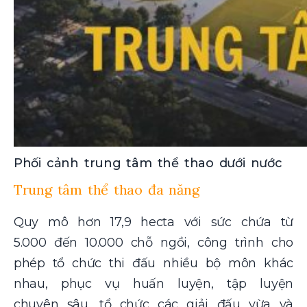
Phối cảnh trung tâm thể thao dưới nước
Trung tâm thể thao đa năng
Quy mô hơn 17,9 hecta với sức chứa từ
5.000 đến 10.000 chỗ ngồi, công trình cho
phép tổ chức thi đấu nhiều bộ môn khác
nhau, phục vụ huấn luyện, tập luyện
chuyên sâu, tổ chức các giải đấu vừa và