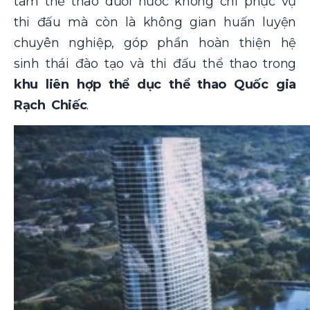
tâm thể thao dưới nước không chỉ phục vụ
thi đấu mà còn là không gian huấn luyện
chuyên nghiệp, góp phần hoàn thiện hệ
sinh thái đào tạo và thi đấu thể thao trong
khu liên hợp thể dục thể thao Quốc gia
Rạch Chiếc
.