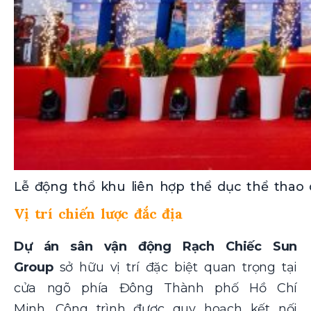
Lễ động thổ khu liên hợp thể dục thể thao 
Vị trí chiến lược đắc địa
Dự án sân vận động Rạch Chiếc Sun
Group
sở hữu vị trí đặc biệt quan trọng tại
cửa ngõ phía Đông Thành phố Hồ Chí
Minh. Công trình được quy hoạch kết nối