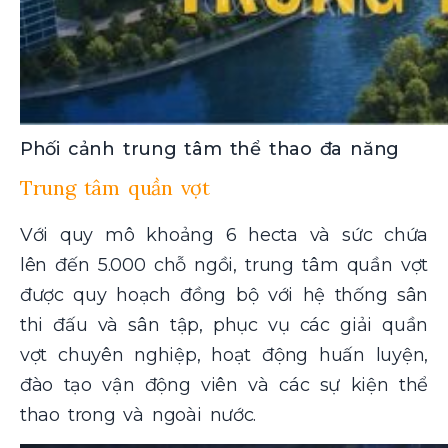
Phối cảnh trung tâm thể thao đa năng
Trung tâm quần vợt
Với quy mô khoảng 6 hecta và sức chứa
lên đến 5.000 chỗ ngồi, trung tâm quần vợt
được quy hoạch đồng bộ với hệ thống sân
thi đấu và sân tập, phục vụ các giải quần
vợt chuyên nghiệp, hoạt động huấn luyện,
đào tạo vận động viên và các sự kiện thể
thao trong và ngoài nước.