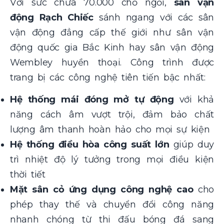
Với sức chứa 70.000 chỗ ngồi,
sân vận
động Rạch Chiếc
sánh ngang với các sân
vận động đẳng cấp thế giới như sân vận
động quốc gia Bắc Kinh hay sân vận động
Wembley huyền thoại. Công trình được
trang bị các công nghệ tiên tiến bậc nhất:
Hệ thống mái đóng mở tự động
với khả
năng cách âm vượt trội, đảm bảo chất
lượng âm thanh hoàn hảo cho mọi sự kiện
Hệ thống điều hòa công suất lớn
giúp duy
trì nhiệt độ lý tưởng trong mọi điều kiện
thời tiết
Mặt sân cỏ ứng dụng công nghệ cao
cho
phép thay thế và chuyển đổi công năng
nhanh chóng từ thi đấu bóng đá sang