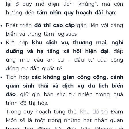
lại ở quy mô diện tích “khủng”, mà còn
hướng đến
tầm nhìn quy hoạch dài hạn
:
Phát triển
đô thị cao cấp
gắn liền với cảng
biển và trung tâm logistics.
Kết hợp
khu dịch vụ, thương mại, nghỉ
dưỡng và hạ tầng xã hội hiện đại
, đáp
ứng nhu cầu an cư – đầu tư của cộng
đồng cư dân quốc tế.
Tích hợp
các không gian công cộng, cảnh
quan sinh thái và dịch vụ du lịch biển
đảo
, giữ gìn bản sắc tự nhiên trong quá
trình đô thị hóa.
Trong quy hoạch tổng thể, khu đô thị Đầm
Môn sẽ là một trong những hạt nhân quan