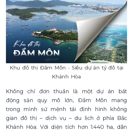
Khu đô thị Đầm Môn - Siêu dự án tỷ đô tại
Khánh Hòa
Không chỉ đơn thuần là một dự án bất
động sản quy mô lớn, Đầm Môn mang
trong mình sứ mệnh tái định hình không
gian đô thị – dịch vụ – du lịch ở phía Bắc
Khánh Hòa. Với diện tích hơn 1.440 ha, dân