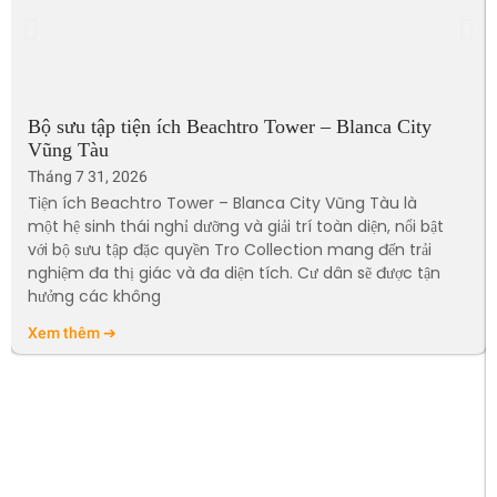
Bộ sưu tập tiện ích Beachtro Tower – Blanca City
Vũng Tàu
Tháng 7 31, 2026
Tiện ích Beachtro Tower – Blanca City Vũng Tàu là
một hệ sinh thái nghỉ dưỡng và giải trí toàn diện, nổi bật
với bộ sưu tập đặc quyền Tro Collection mang đến trải
nghiệm đa thị giác và đa diện tích. Cư dân sẽ được tận
hưởng các không
Xem thêm ➔