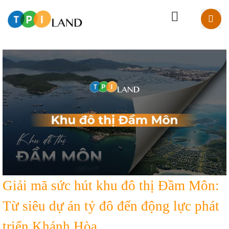
Giải mã sức hút khu đô thị Đầm Môn:
Từ siêu dự án tỷ đô đến động lực phát
triển Khánh Hòa