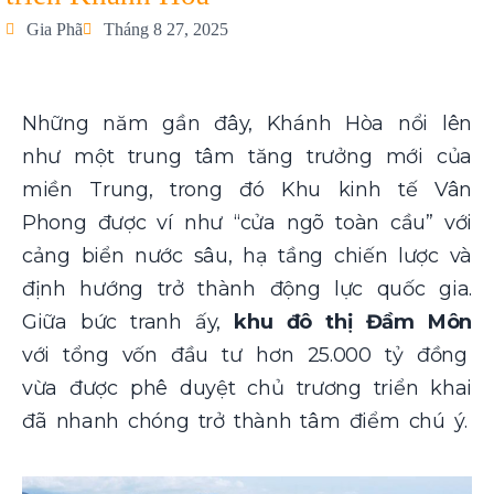
Gia Phã
Tháng 8 27, 2025
Những năm gần đây, Khánh Hòa nổi lên
như một trung tâm tăng trưởng mới của
miền Trung, trong đó Khu kinh tế Vân
Phong được ví như “cửa ngõ toàn cầu” với
cảng biển nước sâu, hạ tầng chiến lược và
định hướng trở thành động lực quốc gia.
Giữa bức tranh ấy,
khu đô thị Đầm Môn
với tổng vốn đầu tư hơn 25.000 tỷ đồng
vừa được phê duyệt chủ trương triển khai
đã nhanh chóng trở thành tâm điểm chú ý.