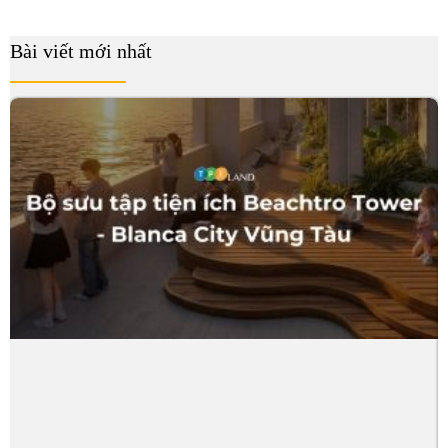
Bài viết mới nhất
B