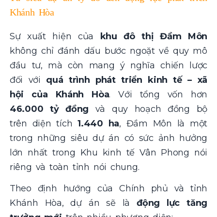
Khánh Hòa
Sự xuất hiện của
khu đô thị Đầm Môn
không chỉ đánh dấu bước ngoặt về quy mô
đầu tư, mà còn mang ý nghĩa chiến lược
đối với
quá trình phát triển kinh tế – xã
hội của Khánh Hòa
. Với tổng vốn hơn
46.000 tỷ đồng
và quy hoạch đồng bộ
trên diện tích
1.440 ha
, Đầm Môn là một
trong những siêu dự án có sức ảnh hưởng
lớn nhất trong Khu kinh tế Vân Phong nói
riêng và toàn tỉnh nói chung.
Theo định hướng của Chính phủ và tỉnh
Khánh Hòa, dự án sẽ là
động lực tăng