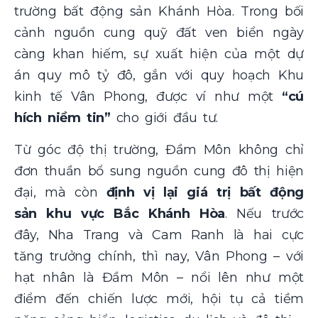
trường bất động sản Khánh Hòa. Trong bối
cảnh nguồn cung quỹ đất ven biển ngày
càng khan hiếm, sự xuất hiện của một dự
án quy mô tỷ đô, gắn với quy hoạch Khu
kinh tế Vân Phong, được ví như một
“cú
hích niềm tin”
cho giới đầu tư.
Từ góc độ thị trường, Đầm Môn không chỉ
đơn thuần bổ sung nguồn cung đô thị hiện
đại, mà còn
định vị lại giá trị bất động
sản khu vực Bắc Khánh Hòa
. Nếu trước
đây, Nha Trang và Cam Ranh là hai cực
tăng trưởng chính, thì nay, Vân Phong – với
hạt nhân là Đầm Môn – nổi lên như một
điểm đến chiến lược mới, hội tụ cả tiềm