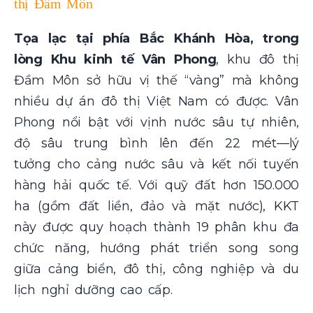
thị Đầm Môn
Tọa lạc tại phía Bắc Khánh Hòa, trong
lòng Khu kinh tế Vân Phong
, khu đô thị
Đầm Môn sở hữu vị thế “vàng” mà không
nhiều dự án đô thị Việt Nam có được. Vân
Phong nổi bật với vịnh nước sâu tự nhiên,
độ sâu trung bình lên đến 22 mét—lý
tưởng cho cảng nước sâu và kết nối tuyến
hàng hải quốc tế. Với quỹ đất hơn 150.000
ha (gồm đất liền, đảo và mặt nước), KKT
này được quy hoạch thành 19 phân khu đa
chức năng, hướng phát triển song song
giữa cảng biển, đô thị, công nghiệp và du
lịch nghỉ dưỡng cao cấp.