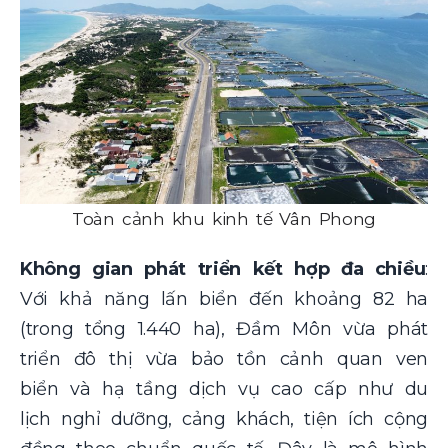
Toàn cảnh khu kinh tế Vân Phong
Không gian phát triển kết hợp đa chiều
:
Với khả năng lấn biển đến khoảng 82 ha
(trong tổng 1.440 ha), Đầm Môn vừa phát
triển đô thị vừa bảo tồn cảnh quan ven
biển và hạ tầng dịch vụ cao cấp như du
lịch nghỉ dưỡng, cảng khách, tiện ích cộng