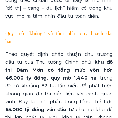
đồng theo chuẩn quốc tế. Đây là mô hình
“đô thị – cảng – du lịch” hiếm có trong khu
vực, mở ra tầm nhìn đầu tư toàn diện.
Quy mô “khủng” và tầm nhìn quy hoạch dài
hạn
Theo quyết định chấp thuận chủ trương
đầu tư của Thủ tướng Chính phủ,
khu đô
thị Đầm Môn có tổng mức vốn hơn
46.000 tỷ đồng, quy mô 1.440 ha
, trong
đó có khoảng 82 ha lấn biển để phát triển
không gian đô thị gắn liền với cảnh quan
vịnh. Đây là một phần trong tổng thể hơn
65.000 tỷ đồng vốn đầu tư
cho hai khu đô
thị lớn nhất tại Khu kinh tế Vân Phong,