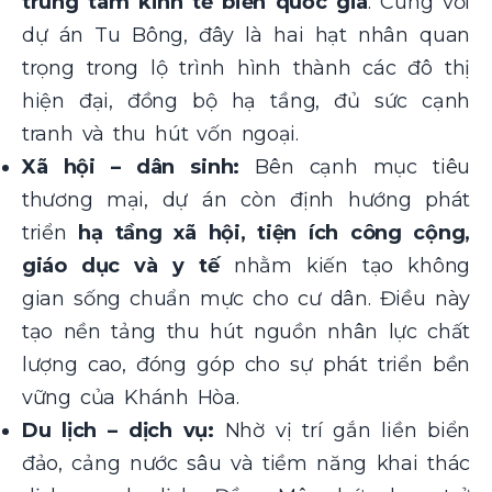
trung tâm kinh tế biển quốc gia
. Cùng với
dự án Tu Bông, đây là hai hạt nhân quan
trọng trong lộ trình hình thành các đô thị
hiện đại, đồng bộ hạ tầng, đủ sức cạnh
tranh và thu hút vốn ngoại.
Xã hội – dân sinh:
Bên cạnh mục tiêu
thương mại, dự án còn định hướng phát
triển
hạ tầng xã hội, tiện ích công cộng,
giáo dục và y tế
nhằm kiến tạo không
gian sống chuẩn mực cho cư dân. Điều này
tạo nền tảng thu hút nguồn nhân lực chất
lượng cao, đóng góp cho sự phát triển bền
vững của Khánh Hòa.
Du lịch – dịch vụ:
Nhờ vị trí gắn liền biển
đảo, cảng nước sâu và tiềm năng khai thác