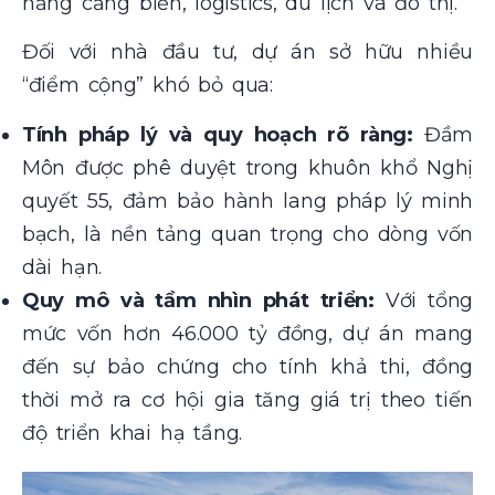
năng cảng biển, logistics, du lịch và đô thị.
Đối với nhà đầu tư, dự án sở hữu nhiều
“điểm cộng” khó bỏ qua:
Tính pháp lý và quy hoạch rõ ràng:
Đầm
Môn được phê duyệt trong khuôn khổ Nghị
quyết 55, đảm bảo hành lang pháp lý minh
bạch, là nền tảng quan trọng cho dòng vốn
dài hạn.
Quy mô và tầm nhìn phát triển:
Với tổng
mức vốn hơn 46.000 tỷ đồng, dự án mang
đến sự bảo chứng cho tính khả thi, đồng
thời mở ra cơ hội gia tăng giá trị theo tiến
độ triển khai hạ tầng.