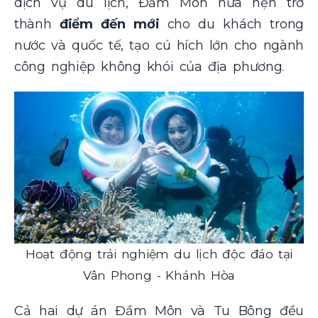
dịch vụ du lịch, Đầm Môn hứa hẹn trở
thành
điểm đến mới
cho du khách trong
nước và quốc tế, tạo cú hích lớn cho ngành
công nghiệp không khói của địa phương.
Hoạt động trải nghiệm du lịch độc đáo tại
Vân Phong - Khánh Hòa
Cả hai dự án Đầm Môn và Tu Bông đều