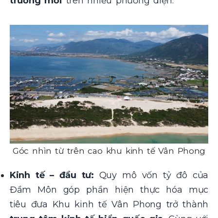
trưởng mới
trên nhiều phương diện:
Góc nhìn từ trên cao khu kinh tế Vân Phong
Kinh tế – đầu tư:
Quy mô vốn tỷ đô của
Đầm Môn góp phần hiện thực hóa mục
tiêu đưa Khu kinh tế Vân Phong trở thành