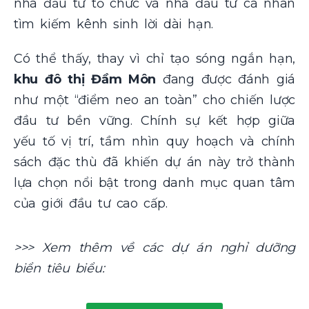
nhà đầu tư tổ chức và nhà đầu tư cá nhân
tìm kiếm kênh sinh lời dài hạn.
Có thể thấy, thay vì chỉ tạo sóng ngắn hạn,
khu đô thị Đầm Môn
đang được đánh giá
như một “điểm neo an toàn” cho chiến lược
đầu tư bền vững. Chính sự kết hợp giữa
yếu tố vị trí, tầm nhìn quy hoạch và chính
sách đặc thù đã khiến dự án này trở thành
lựa chọn nổi bật trong danh mục quan tâm
của giới đầu tư cao cấp.
>>> Xem thêm về các dự án nghỉ dưỡng
biển tiêu biểu: