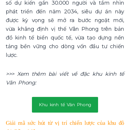
số dự kiến gần 30.000 người và tầm nhìn
phát triển đến năm 2034, siêu dự án này
được kỳ vọng sẽ mở ra bước ngoặt mới,
vừa khẳng định vị thế Vân Phong trên bản
đồ kinh tế biển quốc tế, vừa tạo dựng nền
tảng bền vững cho dòng vốn đầu tư chiến
lược.
>>> Xem thêm bài viết về đặc khu kinh tế
Vân Phong:
Khu kinh tế Vân Phong
Giải mã sức hút từ vị trí chiến lược của khu đô