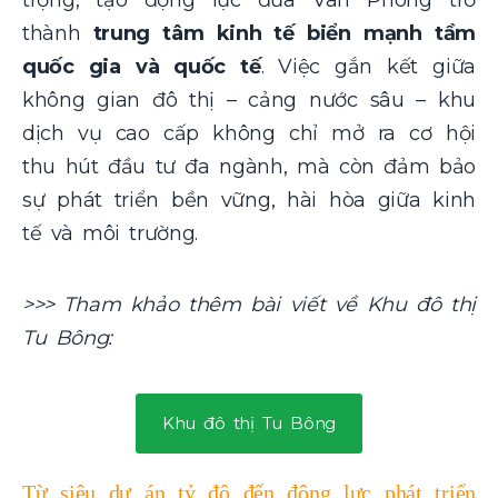
trọng, tạo động lực đưa Vân Phong trở
thành
trung tâm kinh tế biển mạnh tầm
quốc gia và quốc tế
. Việc gắn kết giữa
không gian đô thị – cảng nước sâu – khu
dịch vụ cao cấp không chỉ mở ra cơ hội
thu hút đầu tư đa ngành, mà còn đảm bảo
sự phát triển bền vững, hài hòa giữa kinh
tế và môi trường.
>>> Tham khảo thêm bài viết về Khu đô thị
Tu Bông:
Khu đô thị Tu Bông
Từ siêu dự án tỷ đô đến động lực phát triển