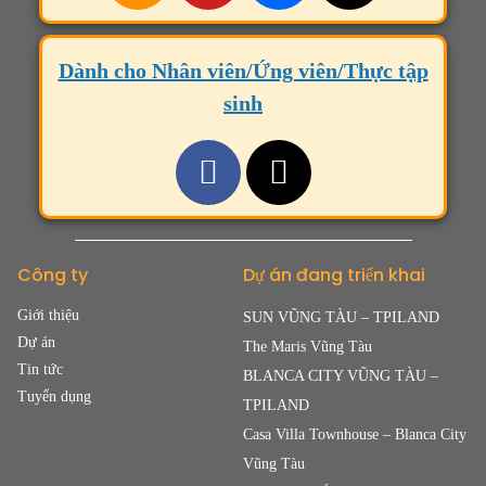
Dành cho Nhân viên/Ứng viên/Thực tập
sinh
Công ty
Dự án đang triển khai
Giới thiệu
SUN VŨNG TÀU – TPILAND
Dự án
The Maris Vũng Tàu
Tin tức
BLANCA CITY VŨNG TÀU –
Tuyển dụng
TPILAND
Casa Villa Townhouse – Blanca City
Vũng Tàu