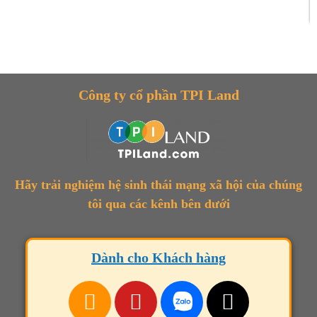
Công ty cổ phần TPI Land
Hãy trải nghiệm hệ sinh thái mạng xã hội của chúng
tôi qua các kênh bên dưới
Dành cho Khách hàng