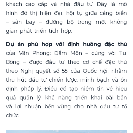
khách cao cấp và nhà đầu tư. Đây là mô
hình đô thị hiện đại, hội tụ giữa cảng biển
– sân bay – đường bộ trong một không
gian phát triển tích hợp.
Dự án phù hợp với định hướng đặc thù
của Vân Phong: Đầm Môn – cùng với Tu
Bông – được đầu tư theo cơ chế đặc thù
theo Nghị quyết số 55 của Quốc hội, nhằm
thu hút đầu tư chiến lược, minh bạch và ổn
định pháp lý. Điều đó tạo niềm tin về hiệu
quả quản lý, khả năng triển khai bài bản
và lợi nhuận bền vững cho nhà đầu tư tổ
chức.