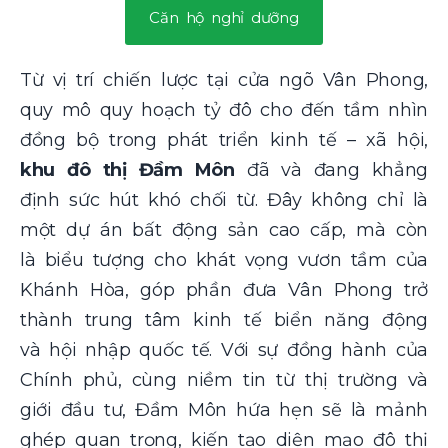
Căn hộ nghỉ dưỡng
Từ vị trí chiến lược tại cửa ngõ Vân Phong,
quy mô quy hoạch tỷ đô cho đến tầm nhìn
đồng bộ trong phát triển kinh tế – xã hội,
khu đô thị Đầm Môn
đã và đang khẳng
định sức hút khó chối từ. Đây không chỉ là
một dự án bất động sản cao cấp, mà còn
là biểu tượng cho khát vọng vươn tầm của
Khánh Hòa, góp phần đưa Vân Phong trở
thành trung tâm kinh tế biển năng động
và hội nhập quốc tế. Với sự đồng hành của
Chính phủ, cùng niềm tin từ thị trường và
giới đầu tư, Đầm Môn hứa hẹn sẽ là mảnh
ghép quan trọng, kiến tạo diện mạo đô thị