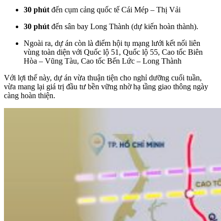
30 phút
đến cụm cảng quốc tế Cái Mép – Thị Vải
30 phút
đến sân bay Long Thành (dự kiến hoàn thành).
Ngoài ra, dự án còn là điểm hội tụ mạng lưới kết nối liên
vùng toàn diện với Quốc lộ 51, Quốc lộ 55, Cao tốc Biên
Hòa – Vũng Tàu, Cao tốc Bến Lức – Long Thành
Với lợi thế này, dự án vừa thuận tiện cho nghỉ dưỡng cuối tuần,
vừa
mang lại giá trị đầu tư bền vững nhờ hạ tầng giao thông ngày
càng hoàn thiện.