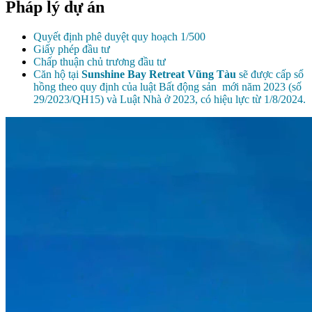
Pháp lý dự án
Quyết định phê duyệt quy hoạch 1/500
Giấy phép đầu tư
Chấp thuận chủ trương đầu tư
Căn hộ tại
Sunshine Bay Retreat Vũng Tàu
sẽ được cấp sổ
hồng theo quy định của luật Bất động sản mới năm 2023 (số
29/2023/QH15) và Luật Nhà ở 2023, có hiệu lực từ 1/8/2024.