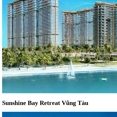
Sunshine Bay Retreat Vũng Tàu