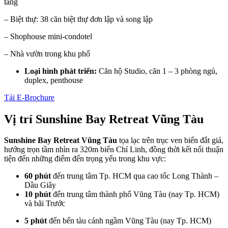
tầng
– Biệt thự: 38 căn biệt thự đơn lập và song lập
– Shophouse
mini-condotel
–
Nhà vườn trong khu phố
Loại hình phát triển:
Căn hộ Studio, căn 1 – 3 phòng ngủ,
duplex, penthouse
Tải E-Brochure
Vị trí Sunshine Bay Retreat Vũng Tàu
Sunshine Bay Retreat Vũng Tàu
tọa lạc trên trục ven biển đắt giá,
hướng trọn tầm nhìn ra 320m biển Chí Linh, đồng thời kết nối thuận
tiện đến những điểm đến trọng yếu trong khu vực:
60 phút
đến trung tâm Tp. HCM qua cao tốc Long Thành –
Dầu Giây
10 phút
đến trung tâm thành phố Vũng Tàu (nay Tp. HCM)
và bãi Trước
5 phút
đến bến tàu cánh ngầm Vũng Tàu
(nay Tp. HCM)