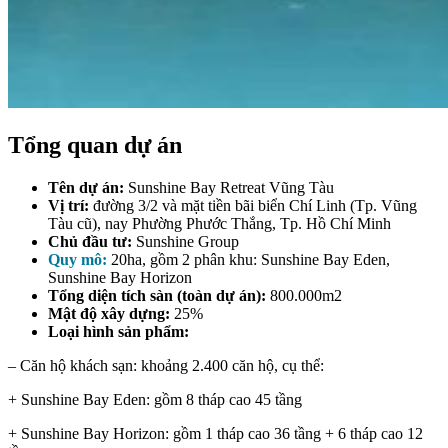
Tổng quan dự án
Tên dự án:
Sunshine Bay Retreat Vũng Tàu
Vị trí:
đường 3/2 và mặt tiền bãi biển Chí Linh (Tp. Vũng
Tàu cũ), nay Phường Phước Thắng, Tp. Hồ Chí Minh
Chủ đầu tư:
Sunshine Group
Quy mô:
20ha, gồm 2 phân khu: Sunshine Bay Eden,
Sunshine Bay Horizon
Tổng diện tích sàn (toàn dự án):
800.000m2
Mật độ xây dựng:
25%
Loại hình sản phẩm:
– Căn hộ khách sạn:
khoảng 2.400 căn hộ, cụ thể:
+ Sunshine Bay Eden: gồm 8 tháp cao 45 tầng
+ Sunshine Bay Horizon: gồm 1 tháp cao 36 tầng + 6 tháp cao 12