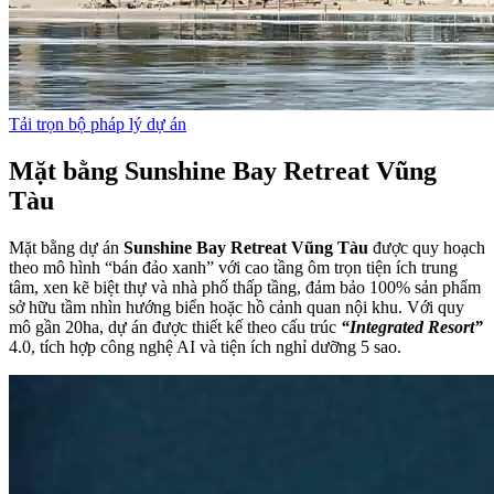
Tải trọn bộ pháp lý dự án
Mặt bằng Sunshine Bay Retreat Vũng
Tàu
Mặt bằng dự án
Sunshine Bay Retreat Vũng Tàu
được quy hoạch
theo mô hình “bán đảo xanh” với cao tầng ôm trọn tiện ích trung
tâm, xen kẽ biệt thự và nhà phố thấp tầng, đảm bảo 100% sản phẩm
sở hữu tầm nhìn hướng biển hoặc hồ cảnh quan nội khu. Với quy
mô gần 20ha, dự án được thiết kế theo cấu trúc
“Integrated Resort”
4.0, tích hợp công nghệ AI và tiện ích nghỉ dưỡng 5 sao.