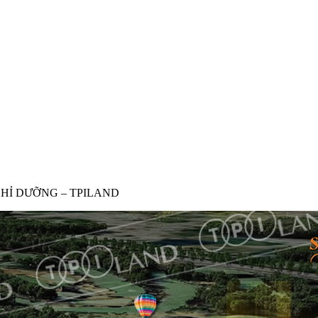
HỈ DƯỠNG – TPILAND