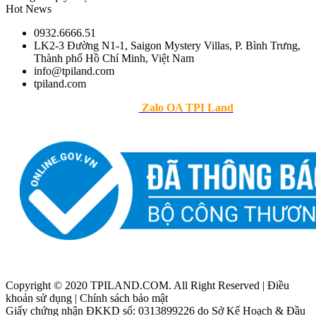
Hot News
0932.6666.51
LK2-3 Đường N1-1, Saigon Mystery Villas, P. Bình Trưng,
Thành phố Hồ Chí Minh, Việt Nam
info@tpiland.com
tpiland.com
>> Theo dõi
Zalo OA TPI Land
Copyright © 2020 TPILAND.COM. All Right Reserved | Điều
khoản sử dụng | Chính sách bảo mật
Giấy chứng nhận ĐKKD số: 0313899226 do Sở Kế Hoạch & Đầu