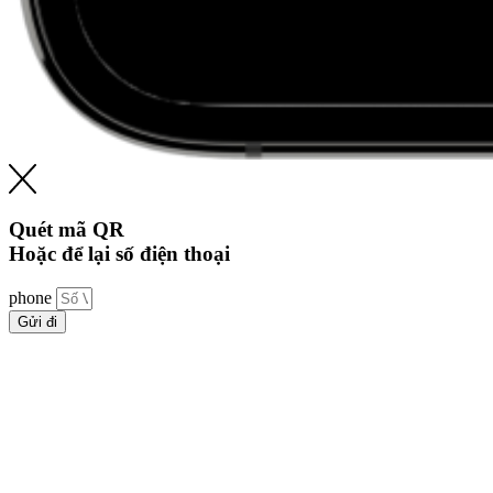
Quét mã QR
Hoặc để lại số điện thoại
phone
Gửi đi