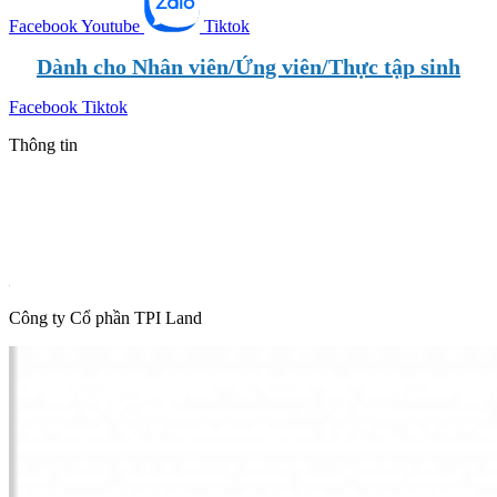
Facebook
Youtube
Tiktok
Dành cho Nhân viên/Ứng viên/Thực tập sinh
Facebook
Tiktok
Thông tin
Tin mới nhất
Tin phổ biến
Thông tin quy hoạch
Hot News
Công ty Cổ phần TPI Land