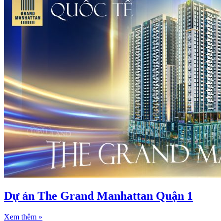
Dự án The Grand Manhattan Quận 1
Xem thêm »