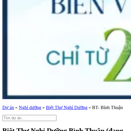
Dự án
»
Nghỉ dưỡng
»
Biệt Thự Nghỉ Dưỡng
»
BT- Bình Thuận
Biệt Thự Nghỉ Dưỡng Bình Thuận (đang