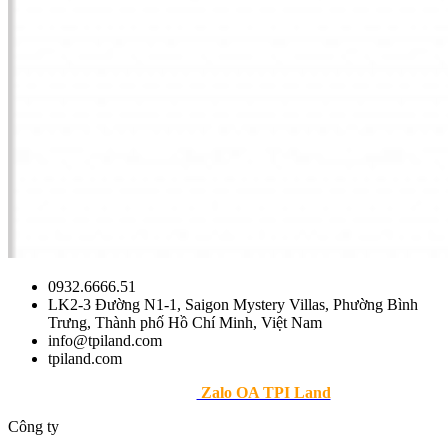
0932.6666.51
LK2-3 Đường N1-1, Saigon Mystery Villas, Phường Bình
Trưng, Thành phố Hồ Chí Minh, Việt Nam
info@tpiland.com
tpiland.com
>> Theo dõi
Zalo OA TPI Land
Công ty