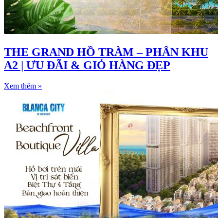
THE GRAND HỒ TRÀM – PHÂN KHU
A2 | ƯU ĐÃI & GIỎ HÀNG ĐẸP
Xem thêm »