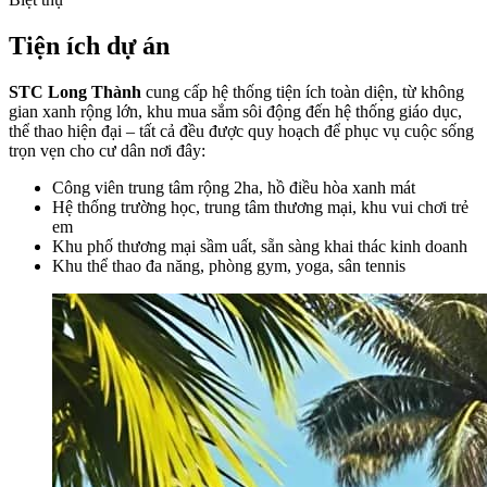
Tiện ích dự án
STC Long Thành
cung cấp hệ thống tiện ích toàn diện, từ không
gian xanh rộng lớn, khu mua sắm sôi động đến hệ thống giáo dục,
thể thao hiện đại – tất cả đều được quy hoạch để phục vụ cuộc sống
trọn vẹn cho cư dân nơi đây:
Công viên trung tâm rộng 2ha, hồ điều hòa xanh mát
Hệ thống trường học, trung tâm thương mại, khu vui chơi trẻ
em
Khu phố thương mại sầm uất, sẵn sàng khai thác kinh doanh
Khu thể thao đa năng, phòng gym, yoga, sân tennis