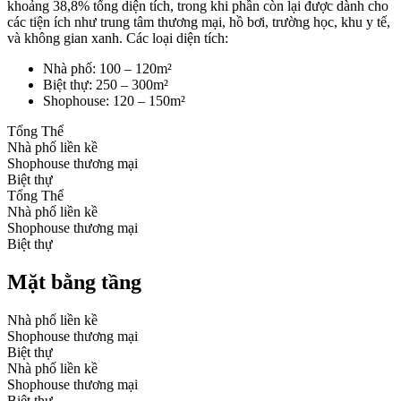
khoảng 38,8% tổng diện tích, trong khi phần còn lại được dành cho
các tiện ích như trung tâm thương mại, hồ bơi, trường học, khu y tế,
và không gian xanh.
Các loại diện tích:
Nhà phố: 100 – 120m²
Biệt thự: 250 – 300m²
Shophouse: 120 – 150m²
Tổng Thể
Nhà phố liền kề
Shophouse thương mại
Biệt thự
Tổng Thể
Nhà phố liền kề
Shophouse thương mại
Biệt thự
Mặt bằng tầng
Nhà phố liền kề
Shophouse thương mại
Biệt thự
Nhà phố liền kề
Shophouse thương mại
Biệt thự