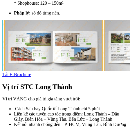
* Shophouse: 120 – 150m²
Pháp lý:
sổ đỏ từng nền.
Tải E-Brochure
Vị trí STC Long Thành
Vị trí VÀNG cho giá trị gia tăng vượt trội:
Cách Sân bay Quốc tế Long Thành chỉ 5 phút
Liền kề các tuyến cao tốc trọng điểm: Long Thành – Dầu
Giây, Biên Hòa – Vũng Tàu, Bến Lức – Long Thành
Kết nối nhanh chóng đến TP. HCM, Vũng Tàu, Bình Dương