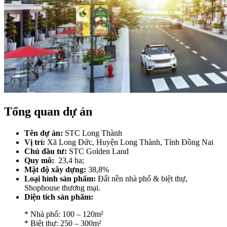
Tổng quan dự án
Tên dự án:
STC Long Thành
Vị trí:
Xã Long Đức, Huyện Long Thành, Tỉnh Đồng Nai
Chủ đầu tư:
STC Golden Land
Quy mô:
23,4 ha;
Mật độ xây dựng:
38,8%
Loại hình sản phẩm:
Đất nền
nhà phố & biệt thự,
Shophouse thương mại.
Diện tích sản phẩm:
* Nhà phố: 100 – 120m²
* Biệt thự: 250 – 300m²