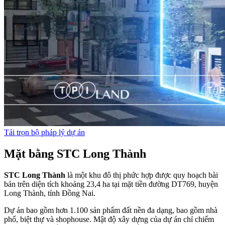
Tải trọn bộ pháp lý dự án
Mặt bằng STC Long Thành
S
TC Long Thành
là một khu đô thị phức hợp được quy hoạch bài
bản trên diện tích khoảng 23,4 ha tại mặt tiền đường DT769, huyện
Long Thành, tỉnh Đồng Nai.
Dự án bao gồm hơn 1.100 sản phẩm đất nền đa dạng, bao gồm nhà
phố, biệt thự và shophouse. Mật độ xây dựng của dự án chỉ chiếm