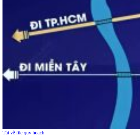
Tải về file quy hoạch