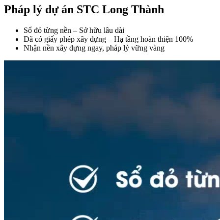
Pháp lý dự án STC Long Thành
Sổ đỏ từng nền – Sở hữu lâu dài
Đã có giấy phép xây dựng – Hạ tầng hoàn thiện 100%
Nhận nền xây dựng ngay, pháp lý vững vàng