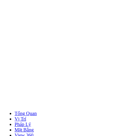
Tổng Quan
Vị Trí
Pháp Lý
Mặt Bằng
View 360