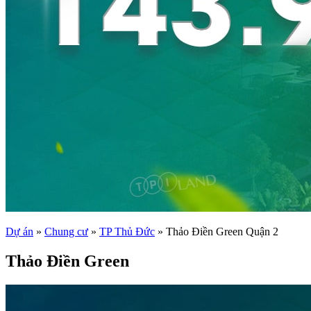
Dự án
»
Chung cư
»
TP Thủ Đức
»
Thảo Điền Green Quận 2
Thảo Điền Green