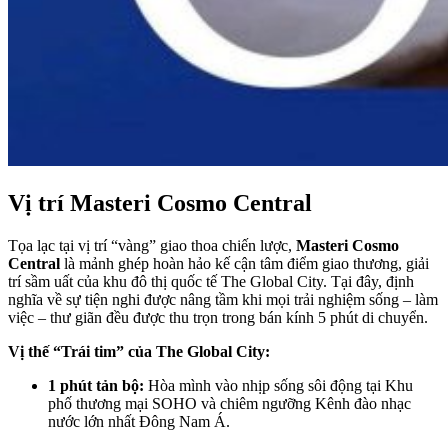
Vị trí Masteri Cosmo Central
Tọa lạc tại vị trí “vàng” giao thoa chiến lược,
Masteri Cosmo
Central
là mảnh ghép hoàn hảo kế cận tâm điểm giao thương, giải
trí sầm uất của khu đô thị quốc tế The Global City. Tại đây, định
nghĩa về sự tiện nghi được nâng tầm khi mọi trải nghiệm sống – làm
việc – thư giãn đều được thu trọn trong bán kính 5 phút di chuyển.
Vị thế “Trái tim” của The Global City:
1 phút tản bộ:
Hòa mình vào nhịp sống sôi động tại Khu
phố thương mại SOHO và chiêm ngưỡng Kênh đào nhạc
nước lớn nhất Đông Nam Á.