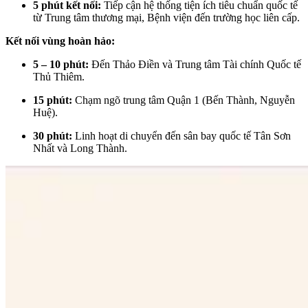
5 phút kết nối:
Tiếp cận hệ thống tiện ích tiêu chuẩn quốc tế
từ Trung tâm thương mại, Bệnh viện đến trường học liên cấp.
Kết nối vùng hoàn hảo:
5 – 10 phút:
Đến Thảo Điền và Trung tâm Tài chính Quốc tế
Thủ Thiêm.
15 phút:
Chạm ngõ trung tâm Quận 1 (Bến Thành, Nguyễn
Huệ).
30 phút:
Linh hoạt di chuyển đến sân bay quốc tế Tân Sơn
Nhất và Long Thành.