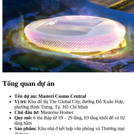
Tổng quan dự án
Tên dự án: Masteri Cosmo Central
Vị trí:
Khu đô thị The Global City, đường Đỗ Xuân Hợp,
phường Bình Trưng, Tp. Hồ Chí Minh
Chủ đầu tư:
Masterise Homes
Quy mô:
6 tòa tháp từ 19 – 29 tầng, 03 tầng khối đế và 02
tầng hầm
Sản phẩm:
Khu nhà ở kết hợp văn phòng và Thương mại
dịch vụ