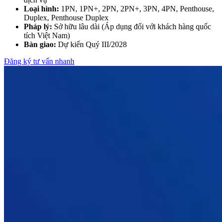
Loại hình:
1PN, 1PN+, 2PN, 2PN+, 3PN, 4PN, Penthouse,
Duplex, Penthouse Duplex
Pháp lý:
Sở hữu lâu dài (Áp dụng đối với khách hàng quốc
tích Việt Nam)
Bàn giao:
Dự kiến Quý III/2028
Đăng ký tư vấn nhanh