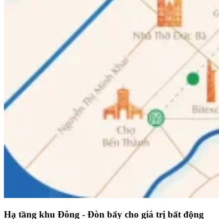
Hạ tầng khu Đông - Đòn bẩy cho giá trị bất động