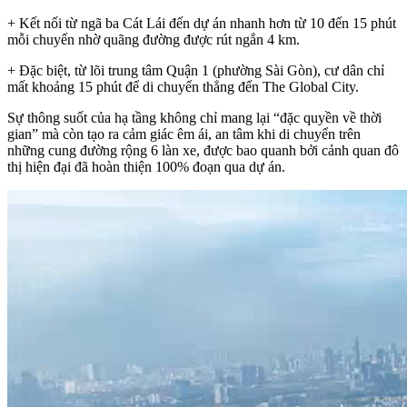
+ Kết nối từ ngã ba Cát Lái đến dự án nhanh hơn từ
10
đến
15
phút
mỗi chuyến nhờ quãng đường được rút ngắn
4
km.
+ Đặc biệt, từ lõi trung tâm Quận 1 (phường Sài Gòn), cư dân chỉ
mất khoảng
15
phút để di chuyển thẳng đến The Global City.
Sự thông suốt của hạ tầng không chỉ mang lại “đặc quyền về thời
gian” mà còn tạo ra cảm giác êm ái, an tâm khi di chuyển trên
những cung đường rộng 6 làn xe, được bao quanh bởi cảnh quan đô
thị hiện đại đã hoàn thiện
100%
đoạn qua dự án.