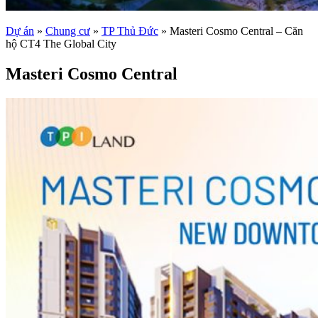
Dự án
»
Chung cư
»
TP Thủ Đức
»
Masteri Cosmo Central – Căn
hộ CT4 The Global City
Masteri Cosmo Central