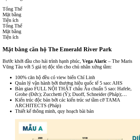
Tổng Thể
Mặt bằng
Tiện ích
Tổng Thể
Mặt bằng
Tiện ích
Mặt bằng căn hộ The Emerald River Park
Bước khởi đầu cho hải trình hạnh phúc,
Vega Alaric
– The Maris
Vũng Tàu với 5 giá trị độc tôn cho chủ nhân xứng tầm:
100% căn hộ đều có view biển Chí Linh
Quản lý vận hành bởi thương hiệu quốc tế 5 sao: AHS
Bàn giao FULL NỘI THẤT châu Âu chuẩn 5 sao: Hafele,
Grohe (Đức); Zucchetti (Ý); Duoff, Schneider (Pháp);…
Kiến trúc độc bản bởi các kiến trúc sư tầm cỡ TAMA
ARCHITECTS (Pháp)
Thiết kế thông minh, quy hoạch bài bản