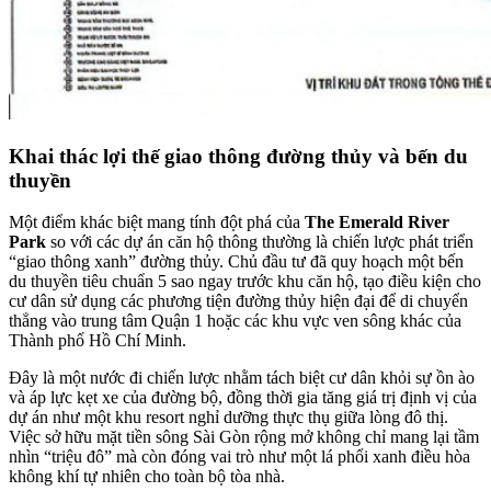
Khai thác lợi thế giao thông đường thủy và bến du
thuyền
Một điểm khác biệt mang tính đột phá của
The Emerald River
Park
so với các dự án căn hộ thông thường là chiến lược phát triển
“giao thông xanh” đường thủy.
Chủ đầu tư đã quy hoạch một bến
du thuyền tiêu chuẩn 5 sao ngay trước khu căn hộ, tạo điều kiện cho
cư dân sử dụng các phương tiện đường thủy hiện đại để di chuyển
thẳng vào trung tâm Quận 1 hoặc các khu vực ven sông khác của
Thành phố Hồ Chí Minh.
Đây là một nước đi chiến lược nhằm tách biệt cư dân khỏi sự ồn ào
và áp lực kẹt xe của đường bộ, đồng thời gia tăng giá trị định vị của
dự án như một khu resort nghỉ dưỡng thực thụ giữa lòng đô thị.
Việc sở hữu mặt tiền sông Sài Gòn rộng mở không chỉ mang lại tầm
nhìn “triệu đô” mà còn đóng vai trò như một lá phổi xanh điều hòa
không khí tự nhiên cho toàn bộ tòa nhà.