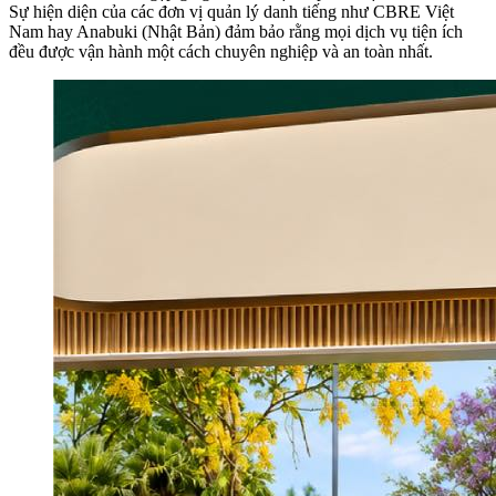
Sự hiện diện của các đơn vị quản lý danh tiếng như CBRE Việt
Nam hay Anabuki (Nhật Bản) đảm bảo rằng mọi dịch vụ tiện ích
đều được vận hành một cách chuyên nghiệp và an toàn nhất.