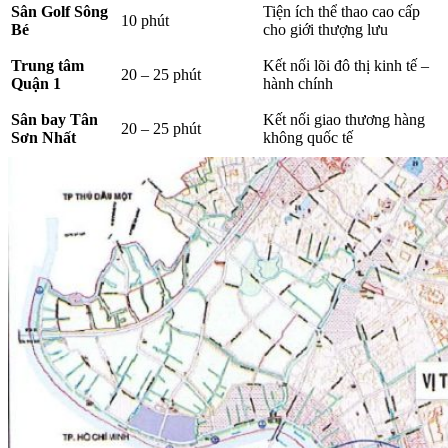
Sân Golf Sông
Tiện ích thể thao cao cấp
10 phút
Bé
cho giới thượng lưu
Trung tâm
Kết nối lõi đô thị kinh tế –
20 – 25 phút
Quận 1
hành chính
Sân bay Tân
Kết nối giao thương hàng
20 – 25 phút
Sơn Nhất
không quốc tế