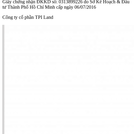
Giấy chứng nhận ĐKKD số: 0313899226 do Sở Kế Hoạch & Đầu
tư Thành Phố Hồ Chí Minh cấp ngày 06/07/2016
Công ty cổ phần TPI Land