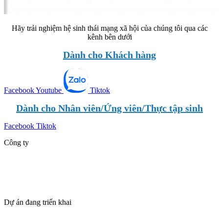
Hãy trải nghiệm hệ sinh thái mạng xã hội của chúng tôi qua các
kênh bên dưới
Dành cho Khách hàng
Facebook
Youtube
Tiktok
Dành cho Nhân viên/Ứng viên/Thực tập sinh
Facebook
Tiktok
Công ty
Giới thiệu
Dự án
Tin tức
Tuyển dụng
Dự án đang triển khai
SUN VŨNG TÀU – TPILAND