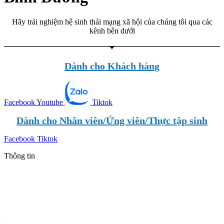
Hãy trải nghiệm hệ sinh thái mạng xã hội của chúng tôi qua các
kênh bên dưới
Dành cho Khách hàng
Facebook
Youtube
Tiktok
Dành cho Nhân viên/Ứng viên/Thực tập sinh
Facebook
Tiktok
Thông tin
Tin mới nhất
Tin phổ biến
Thông tin quy hoạch
Hot News