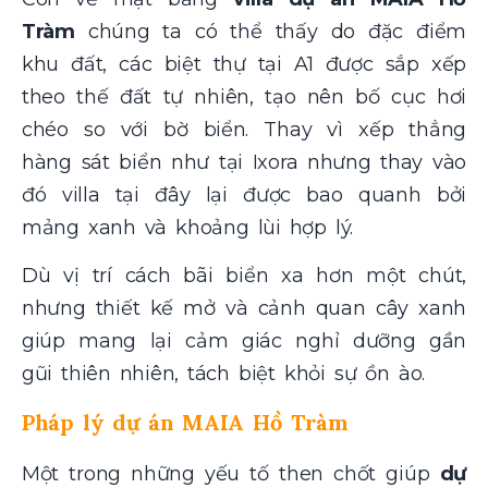
Tràm
chúng ta có thể thấy do đặc điểm
khu đất, các biệt thự tại A1 được sắp xếp
theo thế đất tự nhiên, tạo nên bố cục hơi
chéo so với bờ biển. Thay vì xếp thẳng
hàng sát biển như tại Ixora nhưng thay vào
đó villa tại đây lại được bao quanh bởi
mảng xanh và khoảng lùi hợp lý.
Dù vị trí cách bãi biển xa hơn một chút,
nhưng thiết kế mở và cảnh quan cây xanh
giúp mang lại cảm giác nghỉ dưỡng gần
gũi thiên nhiên, tách biệt khỏi sự ồn ào.
Pháp lý dự án MAIA Hồ Tràm
Một trong những yếu tố then chốt giúp
dự