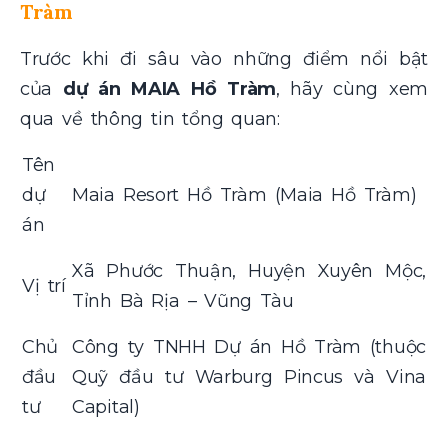
Tràm
Trước khi đi sâu vào những điểm nổi bật
của
dự án MAIA Hồ Tràm
, hãy cùng xem
qua về thông tin tổng quan
:
Tên
dự
Maia Resort Hồ Tràm (Maia Hồ Tràm)
án
Xã Phước Thuận, Huyện Xuyên Mộc,
Vị trí
Tỉnh Bà Rịa – Vũng Tàu
Chủ
Công ty TNHH Dự án Hồ Tràm (thuộc
đầu
Quỹ đầu tư Warburg Pincus và Vina
tư
Capital)