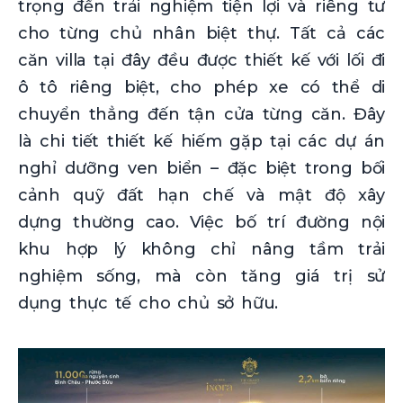
trọng đến trải nghiệm tiện lợi và riêng tư
cho từng chủ nhân biệt thự. Tất cả các
căn villa tại đây đều được thiết kế với lối đi
ô tô riêng biệt, cho phép xe có thể di
chuyển thẳng đến tận cửa từng căn. Đây
là chi tiết thiết kế hiếm gặp tại các dự án
nghỉ dưỡng ven biển – đặc biệt trong bối
cảnh quỹ đất hạn chế và mật độ xây
dựng thường cao. Việc bố trí đường nội
khu hợp lý không chỉ nâng tầm trải
nghiệm sống, mà còn tăng giá trị sử
dụng thực tế cho chủ sở hữu.