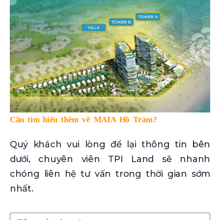
Cần tìm hiểu thêm về MAIA Hồ Tràm?
Quý khách vui lòng để lại thông tin bên
dưới, chuyên viên TPI Land sẽ nhanh
chóng liên hệ tư vấn trong thời gian sớm
nhất.