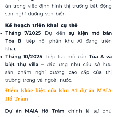
án trong việc định hình thị trường bất động
sản nghỉ dưỡng ven biển.
Kế hoạch triển khai cụ thể
Tháng 7/2025
: Dự kiến
sự kiện mở bán
Tòa B
, tiếp nối phân khu A1 đang triển
khai.
Tháng 10/2025
: Tiếp tục mở bán
Tòa A và
biệt thự villa
– đáp ứng nhu cầu sở hữu
sản phẩm nghỉ dưỡng cao cấp của thị
trường trong và ngoài nước.
Điểm khác biệt của khu A1
dự án MAIA
Hồ Tràm
Dự án MAIA Hồ Tràm
chính là sự chú