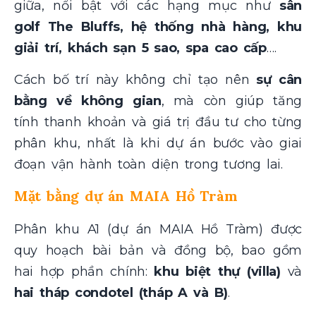
giữa, nổi bật với các hạng mục như
sân
golf The Bluffs, hệ thống nhà hàng, khu
giải trí, khách sạn 5 sao, spa cao cấp
….
Cách bố trí này không chỉ tạo nên
sự cân
bằng về không gian
, mà còn giúp tăng
tính thanh khoản và giá trị đầu tư cho từng
phân khu, nhất là khi dự án bước vào giai
đoạn vận hành toàn diện trong tương lai.
Mặt bằng dự án MAIA Hồ Tràm
Phân khu A1 (dự án MAIA Hồ Tràm) được
quy hoạch bài bản và đồng bộ, bao gồm
hai hợp phần chính:
khu biệt thự (villa)
và
hai tháp condotel (tháp A và B)
.