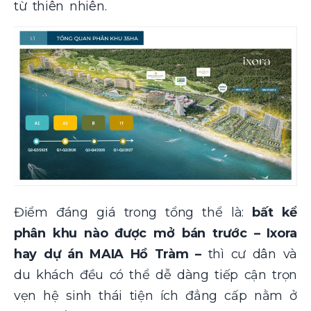
từ thiên nhiên.
Điểm đáng giá trong tổng thể là:
bất kể
phân khu nào được mở bán trước – Ixora
hay
dự án MAIA Hồ Tràm
–
thì cư dân và
du khách đều có thể dễ dàng tiếp cận trọn
vẹn hệ sinh thái tiện ích đẳng cấp nằm ở