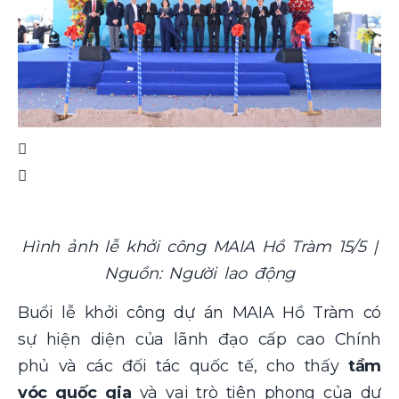
Hình ảnh lễ khởi công MAIA Hồ Tràm 15/5 |
Nguồn: Người lao động
Buổi lễ khởi công
dự án MAIA Hồ Tràm
có
sự hiện diện của lãnh đạo cấp cao Chính
phủ và các đối tác quốc tế, cho thấy
tầm
vóc quốc gia
và vai trò tiên phong của dự