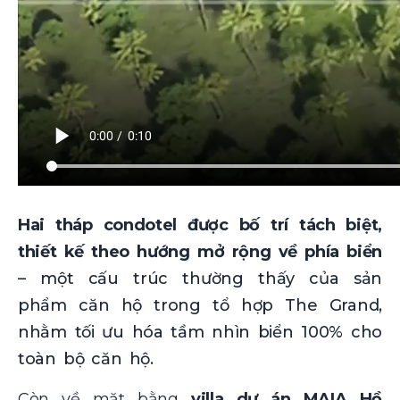
Hai tháp condotel được bố trí tách biệt,
thiết kế theo hướng mở rộng về phía biển
– một cấu trúc thường thấy của sản
phẩm căn hộ trong tổ hợp The Grand,
nhằm tối ưu hóa tầm nhìn biển 100% cho
toàn bộ căn hộ.
Còn về mặt bằng
villa dự án MAIA Hồ