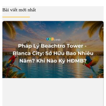
Bài viết mới nhất
B