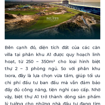
Bên cạnh đó, diện tích đất của các căn
villa tại phân khu A1 được quy hoạch linh
hoạt, từ 250 – 350m² cho loại hình biệt
thự 2 – 3 phòng ngủ. So với phân khu
Ixora, đây là lựa chọn vừa tầm, giúp tối ưu
chi phí đầu tư ban đầu mà vẫn đảm bảo
đầy đủ công năng, tiện nghi cao cấp. Nhờ
vậy, biệt thự A1 trở thành dòng sản phẩm
lý tưởng cho những nhà đầu tư đang tìm