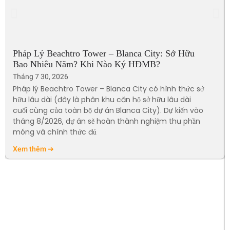
Pháp Lý Beachtro Tower – Blanca City: Sở Hữu
Bao Nhiêu Năm? Khi Nào Ký HĐMB?
Tháng 7 30, 2026
Pháp lý Beachtro Tower – Blanca City có hình thức sở
hữu lâu dài (đây là phân khu căn hộ sở hữu lâu dài
cuối cùng của toàn bộ dự án Blanca City). Dự kiến vào
tháng 8/2026, dự án sẽ hoàn thành nghiệm thu phần
móng và chính thức đủ
Xem thêm ➔