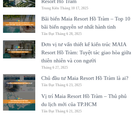
Resort Hồ Tràm
Trung Kiên
Tháng 10 17, 2025
Bãi biển Maia Resort Hồ Tràm – Top 10
bãi biển nguyên sơ nhất hành tinh
Tấn Đạt
Tháng 6 28, 2025
Đơn vị tư vấn thiết kế kiến trúc MAIA
Resort Hồ Tràm: Tuyệt tác giao hòa giữa
thiên nhiên và con người
Tháng 6 27, 2025
Chủ đầu tư Maia Resort Hồ Tràm là ai?
Tấn Đạt
Tháng 6 23, 2025
Vị trí Maia Resort Hồ Tràm – Thủ phủ
du lịch mới của TP.HCM
Tấn Đạt
Tháng 6 21, 2025