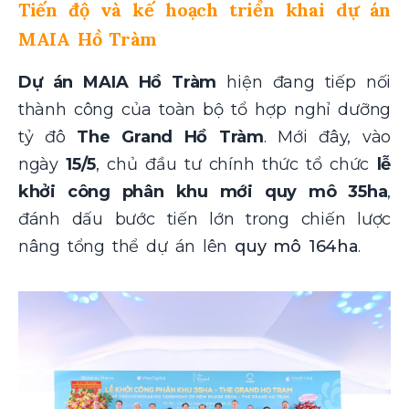
Tiến độ và kế hoạch triển khai dự án
MAIA Hồ Tràm
Dự án MAIA Hồ Tràm
hiện đang tiếp nối
thành công của toàn bộ tổ hợp nghỉ dưỡng
tỷ đô
The Grand Hồ Tràm
. Mới đây, vào
ngày
15/5
, chủ đầu tư chính thức tổ chức
lễ
khởi công phân khu mới quy mô 35ha
,
đánh dấu bước tiến lớn trong chiến lược
nâng tổng thể dự án lên
quy mô 164ha
.