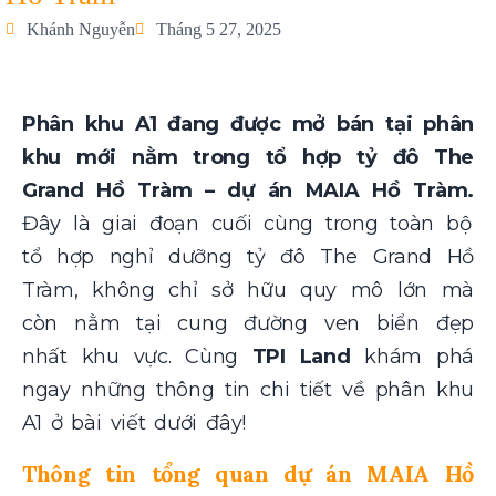
Khánh Nguyễn
Tháng 5 27, 2025
Phân khu A1 đang được mở bán tại phân
khu mới nằm trong tổ hợp tỷ đô The
Grand Hồ Tràm – dự án MAIA Hồ Tràm.
Đây là giai đoạn cuối cùng trong toàn bộ
tổ hợp nghỉ dưỡng tỷ đô The Grand Hồ
Tràm, không chỉ sở hữu quy mô lớn mà
còn nằm tại cung đường ven biển đẹp
nhất khu vực. Cùng
TPI Land
khám phá
ngay những thông tin chi tiết về phân khu
A1 ở bài viết dưới đây!
Thông tin tổng quan d
ự án MAIA Hồ