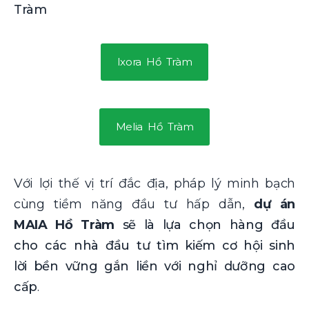
Tràm
Ixora Hồ Tràm
Melia Hồ Tràm
Với lợi thế vị trí đắc địa, pháp lý minh bạch
cùng tiềm năng đầu tư hấp dẫn,
dự án
MAIA Hồ Tràm
sẽ là lựa chọn hàng đầu
cho các nhà đầu tư tìm kiếm cơ hội sinh
lời bền vững gắn liền với nghỉ dưỡng cao
cấp
.