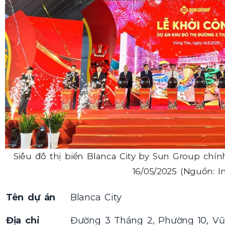
Siêu đô thị biển Blanca City by Sun Group chí
16/05/2025 (Nguồn: In
Tên dự án
Blanca City
Địa chỉ
Đường 3 Tháng 2, Phường 10, Vũ