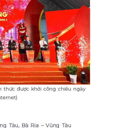
nh thức được khởi công chiều ngày
ternet)
ng Tàu, Bà Rịa – Vũng Tàu