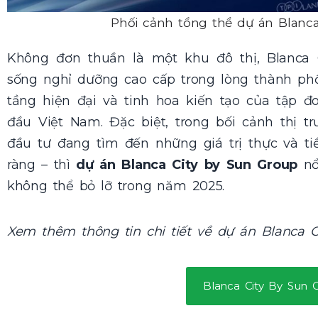
Phối cảnh tổng thể dự án Blanca
Không đơn thuần là một khu đô thị, Blanca 
sống nghỉ dưỡng cao cấp trong lòng thành phố 
tầng hiện đại và tinh hoa kiến tạo của tập đ
đầu Việt Nam. Đặc biệt, trong bối cảnh thị t
đầu tư đang tìm đến những giá trị thực và ti
ràng – thì
dự án Blanca City by Sun Group
nổ
không thể bỏ lỡ trong năm 2025.
Xem thêm thông tin chi tiết về dự án Blanca C
Blanca City By Sun 