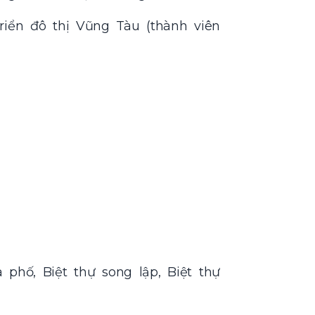
iển đô thị Vũng Tàu (thành viên
phố, Biệt thự song lập, Biệt thự