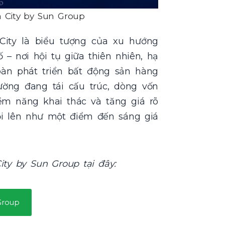
 City by Sun Group
City là biểu tượng của xu hướng
– nơi hội tụ giữa thiên nhiên, hạ
oàn phát triển bất động sản hàng
rường đang tái cấu trúc, dòng vốn
ềm năng khai thác và tăng giá rõ
i lên như một điểm đến sáng giá
ity by Sun Group tại đây:
Group