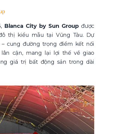
up
5,
Blanca City by Sun Group
được
ô thị kiểu mẫu tại Vũng Tàu. Dự
/2 – cung đường trọng điểm kết nối
lân cận, mang lại lợi thế về giao
ng giá trị bất động sản trong dài