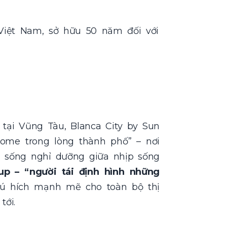
Việt Nam, sở hữu 50 năm đối với
tại Vũng Tàu, Blanca City by Sun
ome trong lòng thành phố” – nơi
 sống nghỉ dưỡng giữa nhịp sống
up – “người tái định hình những
cú hích mạnh mẽ cho toàn bộ thị
tới.