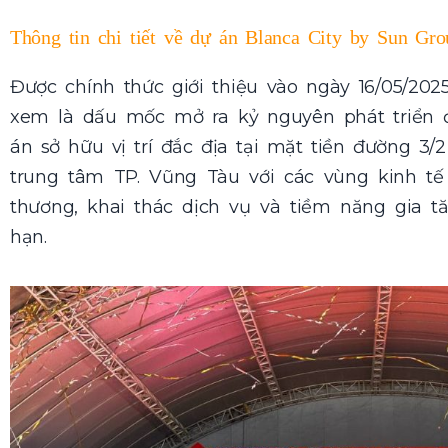
Thông tin chi tiết về dự án Blanca City by Sun Gro
Được chính thức giới thiệu vào ngày 16/05/202
xem là dấu mốc mở ra kỷ nguyên phát triển đ
án sở hữu vị trí đắc địa tại mặt tiền đường 3
trung tâm TP. Vũng Tàu với các vùng kinh tế 
thương, khai thác dịch vụ và tiềm năng gia tă
hạn.