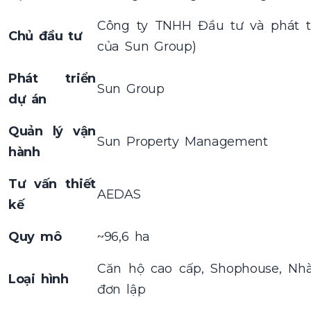
Công ty TNHH Đầu tư và phát tr
Chủ đầu tư
của Sun Group)
Phát triển
Sun Group
dự án
Quản lý vận
Sun Property Management
hành
Tư vấn thiết
AEDAS
kế
Quy mô
~96,6 ha
Căn hộ cao cấp, Shophouse, Nhà 
Loại hình
đơn lập