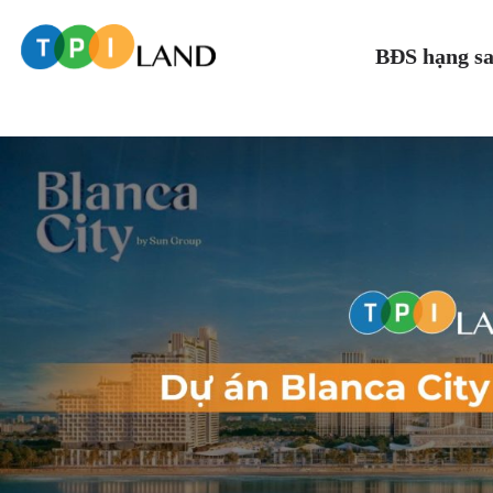
BĐS hạng s