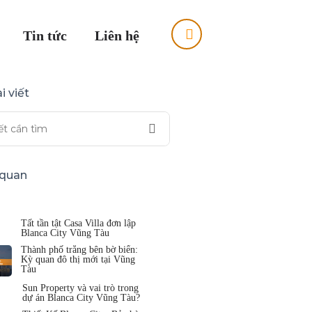
Tin tức
Liên hệ
i viết
n quan
Tất tần tật Casa Villa đơn lập
Blanca City Vũng Tàu
Thành phố trắng bên bờ biển:
Kỳ quan đô thị mới tại Vũng
Tàu
Sun Property và vai trò trong
dự án Blanca City Vũng Tàu?