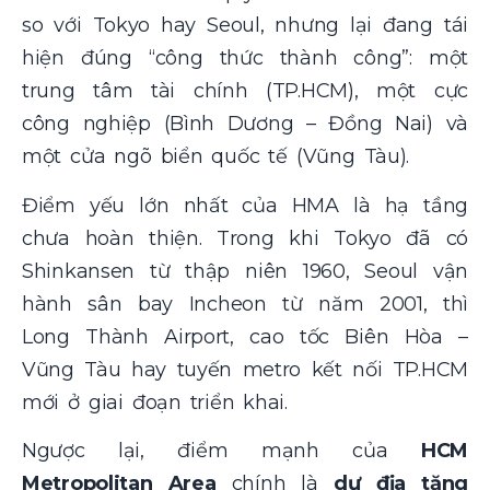
so với Tokyo hay Seoul, nhưng lại đang tái
hiện đúng “công thức thành công”: một
trung tâm tài chính (TP.HCM), một cực
công nghiệp (Bình Dương – Đồng Nai) và
một cửa ngõ biển quốc tế (Vũng Tàu).
Điểm yếu lớn nhất của HMA là hạ tầng
chưa hoàn thiện. Trong khi Tokyo đã có
Shinkansen từ thập niên 1960, Seoul vận
hành sân bay Incheon từ năm 2001, thì
Long Thành Airport, cao tốc Biên Hòa –
Vũng Tàu hay tuyến metro kết nối TP.HCM
mới ở giai đoạn triển khai.
Ngược lại, điểm mạnh của
HCM
Metropolitan Area
chính là
dư địa tăng