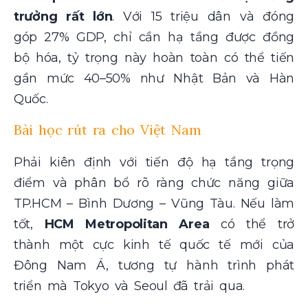
trưởng rất lớn
. Với 15 triệu dân và đóng
góp 27% GDP, chỉ cần hạ tầng được đồng
bộ hóa, tỷ trọng này hoàn toàn có thể tiến
gần mức 40–50% như Nhật Bản và Hàn
Quốc.
Bài học rút ra cho Việt Nam
Phải kiên định với tiến độ hạ tầng trọng
điểm và phân bổ rõ ràng chức năng giữa
TP.HCM – Bình Dương – Vũng Tàu. Nếu làm
tốt,
HCM Metropolitan Area
có thể trở
thành một cực kinh tế quốc tế mới của
Đông Nam Á, tương tự hành trình phát
triển mà Tokyo và Seoul đã trải qua.