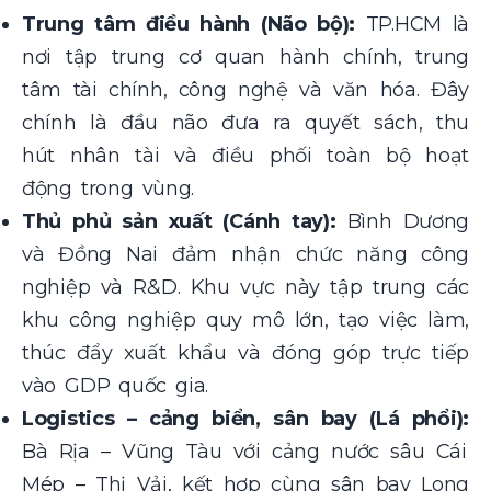
Trung tâm điều hành (Não bộ):
TP.HCM là
nơi tập trung cơ quan hành chính, trung
tâm tài chính, công nghệ và văn hóa. Đây
chính là đầu não đưa ra quyết sách, thu
hút nhân tài và điều phối toàn bộ hoạt
động trong vùng.
Thủ phủ sản xuất (Cánh tay):
Bình Dương
và Đồng Nai đảm nhận chức năng công
nghiệp và R&D. Khu vực này tập trung các
khu công nghiệp quy mô lớn, tạo việc làm,
thúc đẩy xuất khẩu và đóng góp trực tiếp
vào GDP quốc gia.
Logistics – cảng biển, sân bay (Lá phổi):
Bà Rịa – Vũng Tàu với cảng nước sâu Cái
Mép – Thị Vải, kết hợp cùng sân bay Long