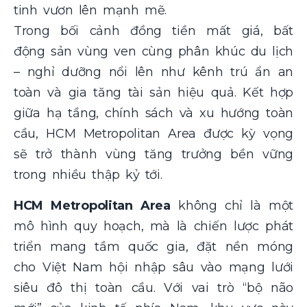
tinh vươn lên mạnh mẽ.
Trong bối cảnh đồng tiền mất giá, bất
động sản vùng ven cùng phân khúc du lịch
– nghỉ dưỡng nổi lên như kênh trú ẩn an
toàn và gia tăng tài sản hiệu quả. Kết hợp
giữa hạ tầng, chính sách và xu hướng toàn
cầu, HCM Metropolitan Area được kỳ vọng
sẽ trở thành vùng tăng trưởng bền vững
trong nhiều thập kỷ tới.
HCM Metropolitan Area
không chỉ là một
mô hình quy hoạch, mà là chiến lược phát
triển mang tầm quốc gia, đặt nền móng
cho Việt Nam hội nhập sâu vào mạng lưới
siêu đô thị toàn cầu. Với vai trò “bộ não