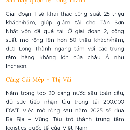
Sân bay quốc tế Long Thành
Giai đoạn 1 sẽ khai thác công suất 25 triệu
khách/năm, giúp giảm tải cho Tân Sơn
Nhất vốn đã quá tải. Ở giai đoạn 2, công
suất mở rộng lên hơn 50 triệu khách/năm,
đưa Long Thành ngang tầm với các trung
tâm hàng không lớn của châu Á như
Incheon.
Cảng Cái Mép – Thị Vải
Nằm trong top 20 cảng nước sâu toàn cầu,
đủ sức tiếp nhận tàu trọng tải 200.000
DWT. Việc mở rộng sau năm 2025 sẽ đưa
Bà Rịa – Vũng Tàu trở thành trung tâm
logistics quốc tế của Việt Nam.