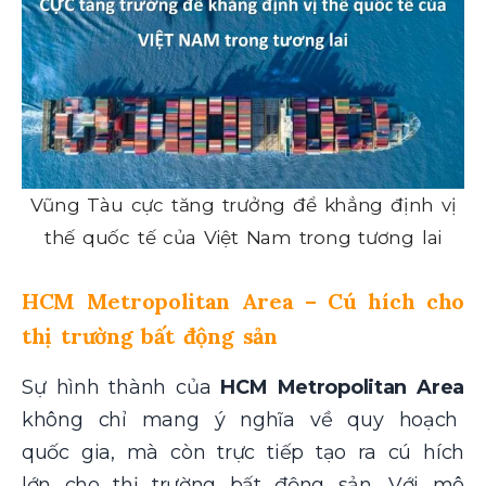
Vũng Tàu cực tăng trưởng để khẳng định vị
thế quốc tế của Việt Nam trong tương lai
HCM Metropolitan Area – Cú hích cho
thị trường bất động sản
Sự hình thành của
HCM Metropolitan Area
không chỉ mang ý nghĩa về quy hoạch
quốc gia, mà còn trực tiếp tạo ra cú hích
lớn cho thị trường bất động sản. Với mô