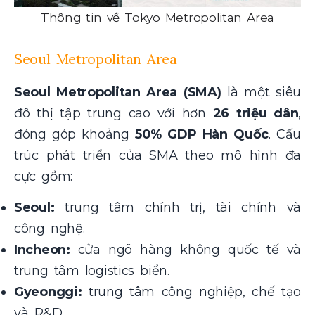
Thông tin về Tokyo Metropolitan Area
Seoul Metropolitan Area
Seoul Metropolitan Area (SMA)
là một siêu
đô thị tập trung cao với hơn
26 triệu dân
,
đóng góp khoảng
50% GDP Hàn Quốc
. Cấu
trúc phát triển của SMA theo mô hình đa
cực gồm:
Seoul:
trung tâm chính trị, tài chính và
công nghệ.
Incheon:
cửa ngõ hàng không quốc tế và
trung tâm logistics biển.
Gyeonggi:
trung tâm công nghiệp, chế tạo
và R&D.