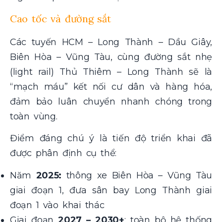
Cao tốc và đường sắt
Các tuyến HCM – Long Thành – Dầu Giây,
Biên Hòa – Vũng Tàu, cùng đường sắt nhẹ
(light rail) Thủ Thiêm – Long Thành sẽ là
“mạch máu” kết nối cư dân và hàng hóa,
đảm bảo luân chuyển nhanh chóng trong
toàn vùng.
Điểm đáng chú ý là tiến độ triển khai đã
được phân định cụ thể:
Năm
2025:
thông xe Biên Hòa – Vũng Tàu
giai đoạn 1, đưa sân bay Long Thành giai
đoạn 1 vào khai thác
Giai đoạn
2027 – 2030+
: toàn bộ hệ thống