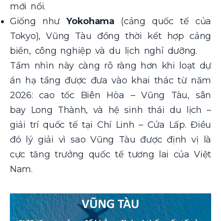
mới nổi.
Giống như
Yokohama
(cảng quốc tế của
Tokyo), Vũng Tàu đồng thời kết hợp cảng
biển, công nghiệp và du lịch nghỉ dưỡng.
Tầm nhìn này càng rõ ràng hơn khi loạt dự
án hạ tầng được đưa vào khai thác từ năm
2026: cao tốc Biên Hòa – Vũng Tàu, sân
bay Long Thành, và hệ sinh thái du lịch –
giải trí quốc tế tại Chí Linh – Cửa Lấp. Điều
đó lý giải vì sao Vũng Tàu được định vị là
cực tăng trưởng quốc tế tương lai của Việt
Nam.