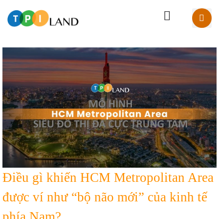
Điều gì khiến HCM Metropolitan Area
được ví như “bộ não mới” của kinh tế
phía Nam?