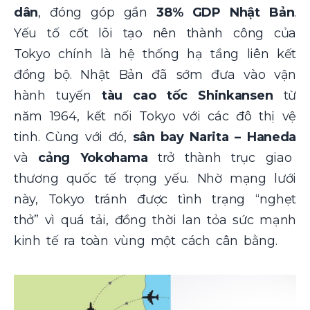
dân
, đóng góp gần
38% GDP Nhật Bản
.
Yếu tố cốt lõi tạo nên thành công của
Tokyo chính là hệ thống hạ tầng liên kết
đồng bộ. Nhật Bản đã sớm đưa vào vận
hành tuyến
tàu cao tốc Shinkansen
từ
năm 1964, kết nối Tokyo với các đô thị vệ
tinh. Cùng với đó,
sân bay Narita – Haneda
và
cảng Yokohama
trở thành trục giao
thương quốc tế trọng yếu. Nhờ mạng lưới
này, Tokyo tránh được tình trạng “nghẹt
thở” vì quá tải, đồng thời lan tỏa sức mạnh
kinh tế ra toàn vùng một cách cân bằng.