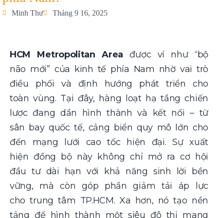
Minh Thư
Tháng 9 16, 2025
HCM Metropolitan Area
được ví như “bộ
não mới” của kinh tế phía Nam nhờ vai trò
điều phối và định hướng phát triển cho
toàn vùng. Tại đây, hàng loạt hạ tầng chiến
lược đang dần hình thành và kết nối – từ
sân bay quốc tế, cảng biển quy mô lớn cho
đến mạng lưới cao tốc hiện đại. Sự xuất
hiện đồng bộ này không chỉ mở ra cơ hội
đầu tư dài hạn với khả năng sinh lời bền
vững, mà còn góp phần giảm tải áp lực
cho trung tâm TP.HCM. Xa hơn, nó tạo nền
tảng để hình thành một siêu đô thị mang