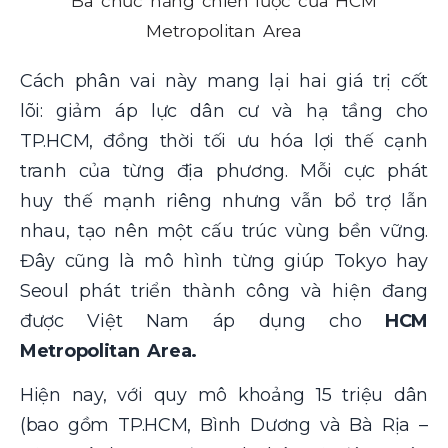
Ba chức năng chiến lược của HCM
Metropolitan Area
Cách phân vai này mang lại hai giá trị cốt
lõi: giảm áp lực dân cư và hạ tầng cho
TP.HCM, đồng thời tối ưu hóa lợi thế cạnh
tranh của từng địa phương. Mỗi cực phát
huy thế mạnh riêng nhưng vẫn bổ trợ lẫn
nhau, tạo nên một cấu trúc vùng bền vững.
Đây cũng là mô hình từng giúp Tokyo hay
Seoul phát triển thành công và hiện đang
được Việt Nam áp dụng cho
HCM
Metropolitan Area.
Hiện nay, với quy mô khoảng 15 triệu dân
(bao gồm TP.HCM, Bình Dương và Bà Rịa –