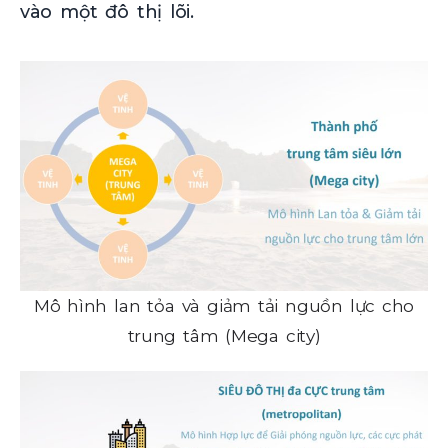
vào một đô thị lõi.
Mô hình lan tỏa và giảm tải nguồn lực cho
trung tâm (Mega city)