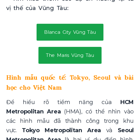
vị thế của Vũng Tàu:
Blanca City Vũng Tàu
The Maris Vũng Tàu
Hình mẫu quốc tế: Tokyo, Seoul và bài
học cho Việt Nam
Để hiểu rõ tiềm năng của
HCM
Metropolitan Area
(HMA), có thể nhìn vào
các hình mẫu đã thành công trong khu
vực.
Tokyo Metropolitan Area
và
Seoul
Metropolitan Area
là hai ví dụ điển hình,