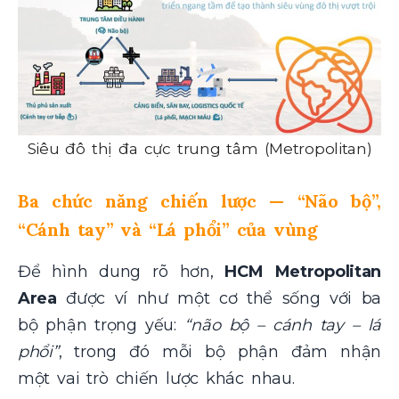
Siêu đô thị đa cực trung tâm (Metropolitan)
Ba chức năng chiến lược — “Não bộ”,
“Cánh tay” và “Lá phổi” của vùng
Để hình dung rõ hơn,
HCM Metropolitan
Area
được ví như một cơ thể sống với ba
bộ phận trọng yếu:
“não bộ – cánh tay – lá
phổi”
, trong đó mỗi bộ phận đảm nhận
một vai trò chiến lược khác nhau.