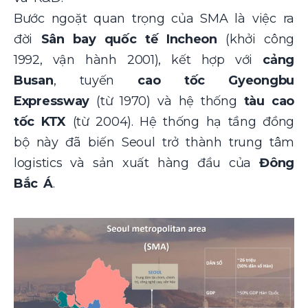
Bước ngoặt quan trọng của SMA là việc ra
đời
Sân bay quốc tế Incheon
(khởi công
1992, vận hành 2001), kết hợp với
cảng
Busan
, tuyến
cao tốc Gyeongbu
Expressway
(từ 1970) và hệ thống
tàu cao
tốc KTX
(từ 2004). Hệ thống hạ tầng đồng
bộ này đã biến Seoul trở thành trung tâm
logistics và sản xuất hàng đầu của
Đông
Bắc Á
.