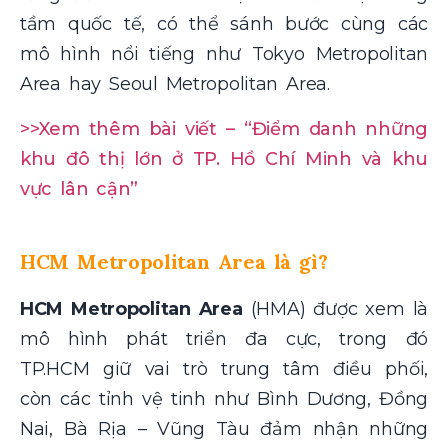
tầm quốc tế, có thể sánh bước cùng các
mô hình nổi tiếng như Tokyo Metropolitan
Area hay Seoul Metropolitan Area.
>>Xem thêm bài viết – “Điểm danh những
khu đô thị lớn ở TP. Hồ Chí Minh và khu
vực lân cận”
HCM Metropolitan Area là gì?
HCM Metropolitan Area
(HMA) được xem là
mô hình phát triển đa cực, trong đó
TP.HCM giữ vai trò trung tâm điều phối,
còn các tỉnh vệ tinh như Bình Dương, Đồng
Nai, Bà Rịa – Vũng Tàu đảm nhận những