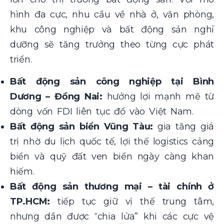
hình đa cực, nhu cầu về nhà ở, văn phòng,
khu công nghiệp và bất động sản nghỉ
dưỡng sẽ tăng trưởng theo từng cực phát
triển.
Bất động sản công nghiệp tại Bình
Dương – Đồng Nai:
hưởng lợi mạnh mẽ từ
dòng vốn FDI liên tục đổ vào Việt Nam.
Bất động sản biển Vũng Tàu:
gia tăng giá
trị nhờ du lịch quốc tế, lợi thế logistics cảng
biển và quỹ đất ven biển ngày càng khan
hiếm.
Bất động sản thương mại – tài chính ở
TP.HCM:
tiếp tục giữ vị thế trung tâm,
nhưng dần được “chia lửa” khi các cực vệ