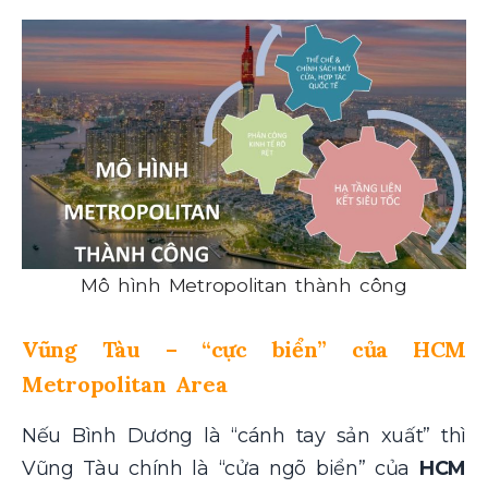
Mô hình Metropolitan thành công
Vũng Tàu – “cực biển” của HCM
Metropolitan Area
Nếu Bình Dương là “cánh tay sản xuất” thì
Vũng Tàu chính là “cửa ngõ biển” của
HCM