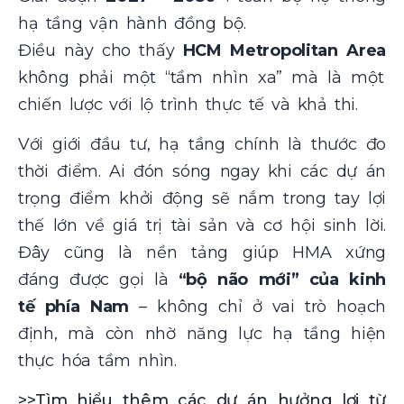
hạ tầng vận hành đồng bộ.
Điều này cho thấy
HCM Metropolitan Area
không phải một “tầm nhìn xa” mà là một
chiến lược với lộ trình thực tế và khả thi.
Với giới đầu tư, hạ tầng chính là thước đo
thời điểm. Ai đón sóng ngay khi các dự án
trọng điểm khởi động sẽ nắm trong tay lợi
thế lớn về giá trị tài sản và cơ hội sinh lời.
Đây cũng là nền tảng giúp HMA xứng
đáng được gọi là
“bộ não mới” của kinh
tế phía Nam
– không chỉ ở vai trò hoạch
định, mà còn nhờ năng lực hạ tầng hiện
thực hóa tầm nhìn.
>>Tìm hiểu thêm các dự án hưởng lợi từ