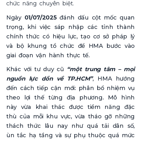
chức năng chuyên biệt.
Ngày
01/07/2025
đánh dấu cột mốc quan
trọng, khi việc sáp nhập các tỉnh thành
chính thức có hiệu lực, tạo cơ sở pháp lý
và bộ khung tổ chức để HMA bước vào
giai đoạn vận hành thực tế.
Khác với tư duy cũ
“một trung tâm – mọi
nguồn lực dồn về TP.HCM”
, HMA hướng
đến cách tiếp cận mới: phân bổ nhiệm vụ
theo lợi thế từng địa phương. Mô hình
này vừa khai thác được tiềm năng đặc
thù của mỗi khu vực, vừa tháo gỡ những
thách thức lâu nay như quá tải dân số,
ùn tắc hạ tầng và sự phụ thuộc quá mức