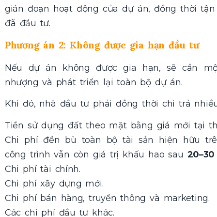
gián đoạn hoạt động của dự án, đồng thời tận 
đã đầu tư.
Phương án 2: Không được gia hạn đầu tư
Nếu dự án không được gia hạn, sẽ cần m
nhượng và phát triển lại toàn bộ dự án.
Khi đó, nhà đầu tư phải đồng thời chi trả nhiều
Tiền sử dụng đất theo mặt bằng giá mới tại th
Chi phí đền bù toàn bộ tài sản hiện hữu t
công trình vẫn còn giá trị khấu hao sau
20–30
Chi phí tài chính.
Chi phí xây dựng mới.
Chi phí bán hàng, truyền thông và marketing.
Các chi phí đầu tư khác.