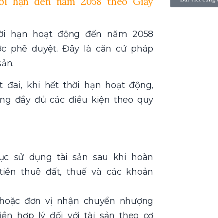
ời hạn đến năm 2058 theo Giấy
hời hạn hoạt động đến năm 2058
c phê duyệt. Đây là căn cứ pháp
sản.
 đai, khi hết thời hạn hoạt động,
ng đầy đủ các điều kiện theo quy
ục sử dụng tài sản sau khi hoàn
tiền thuê đất, thuế và các khoản
hoặc đơn vị nhận chuyển nhượng
n hợp lý đối với tài sản theo cơ