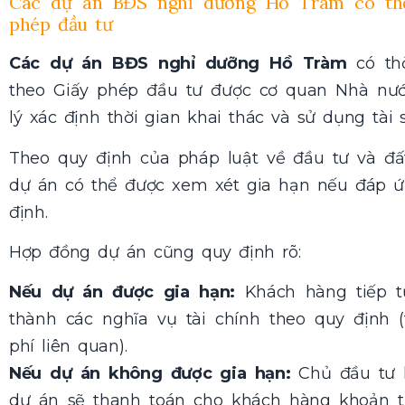
Các dự án BĐS nghỉ dưỡng Hồ Tràm có th
phép đầu tư
Các dự án BĐS nghỉ dưỡng Hồ Tràm
có t
theo Giấy phép đầu tư được cơ quan Nhà nướ
lý xác định thời gian khai thác và sử dụng tài 
Theo quy định của pháp luật về đầu tư và đất
dự án có thể được xem xét gia hạn nếu đáp ứ
định.
Hợp đồng dự án cũng quy định rõ:
Nếu dự án được gia hạn:
Khách hàng tiếp t
thành các nghĩa vụ tài chính theo quy định (
phí liên quan).
Nếu dự án không được gia hạn:
Chủ đầu tư 
dự án sẽ thanh toán cho khách hàng khoản tiề