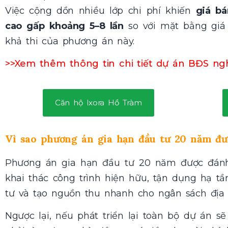
Việc cộng dồn nhiều lớp chi phí khiến
giá b
cao gấp khoảng 5–8 lần
so với mặt bằng giá 
khả thi của phương án này.
>>Xem thêm thông tin chi tiết dự án BĐS ng
Căn hộ Ixora Hồ Tràm
Vì sao phương án gia hạn đầu tư 20 năm đư
Phương án gia hạn đầu tư 20 năm được đánh g
khai thác công trình hiện hữu, tận dụng hạ tầ
tư và tạo nguồn thu nhanh cho ngân sách địa
Ngược lại, nếu phát triển lại toàn bộ dự án s