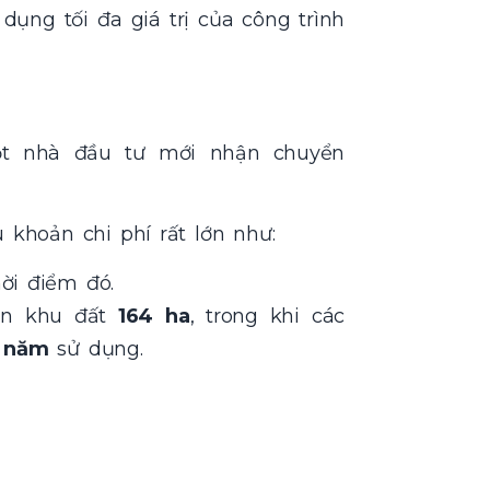
dụng tối đa giá trị của công trình
ột nhà đầu tư mới nhận chuyển
 khoản chi phí rất lớn như:
ời điểm đó.
rên khu đất
164 ha
, trong khi các
 năm
sử dụng.