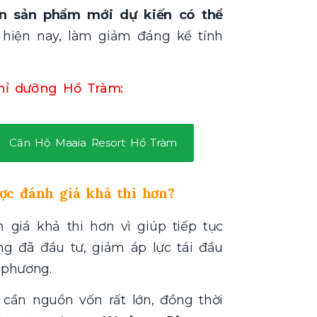
án sản phẩm mới dự kiến có thể
hiện nay, làm giảm đáng kể tính
hỉ dưỡng Hồ Tràm:
Căn Hộ Maaia Resort Hồ Tràm
ợc đánh giá khả thi hơn?
iá khả thi hơn vì giúp tiếp tục
ng đã đầu tư, giảm áp lực tái đầu
 phương.
ẽ cần nguồn vốn rất lớn, đồng thời