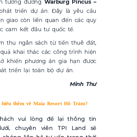
ính tương đương
Warburg Pincus –
hát triển dự án. Đây là yêu cầu
ển giao còn liên quan đến các quy
c cam kết đầu tư quốc tế.
m thu ngân sách từ tiền thuê đất,
 quả khai thác các công trình hiện
 sở khiến phương án gia hạn được
át triển lại toàn bộ dự án.
Minh Thư
 hiểu thêm về Maia Resort Hồ Tràm?
hách vui lòng để lại thông tin
ưới, chuyên viên TPI Land sẽ