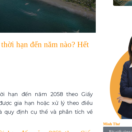
thời hạn đến năm nào? Hết
ời hạn đến năm 2058 theo Giấy
được gia hạn hoặc xử lý theo điều
à quy định cụ thể và phân tích về
Minh Thư
Bài viết cùng 