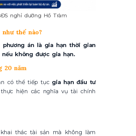
 BĐS nghỉ dưỡng Hồ Tràm
ý như thế nào?
 phương án là gia hạn thời gian
 nếu không được gia hạn.
ng 20 năm
n có thể tiếp tục
gia hạn đầu tư
 thực hiện các nghĩa vụ tài chính
 khai thác tài sản mà không làm