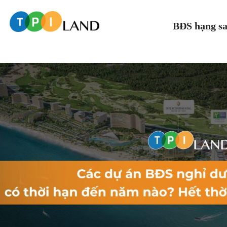
BĐS hạng s