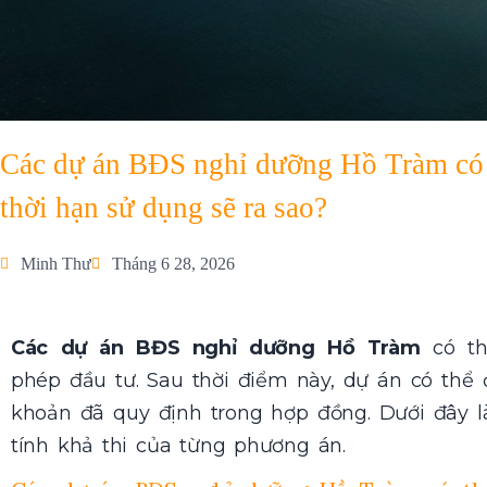
Các dự án BĐS nghỉ dưỡng Hồ Tràm có 
thời hạn sử dụng sẽ ra sao?
Minh Thư
Tháng 6 28, 2026
Các dự án BĐS nghỉ dưỡng Hồ Tràm
có th
phép đầu tư. Sau thời điểm này, dự án có thể 
khoản đã quy định trong hợp đồng. Dưới đây l
tính khả thi của từng phương án.