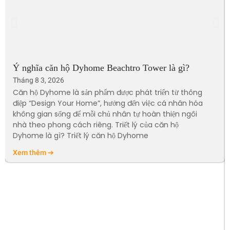
Ý nghĩa căn hộ Dyhome Beachtro Tower là gì?
Tháng 8 3, 2026
Căn hộ Dyhome là sản phẩm được phát triển từ thông
điệp “Design Your Home”, hướng đến việc cá nhân hóa
không gian sống để mỗi chủ nhân tự hoàn thiện ngôi
nhà theo phong cách riêng. Triết lý của căn hộ
Dyhome là gì? Triết lý căn hộ Dyhome
Xem thêm ➔