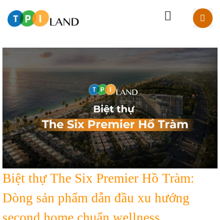
Biệt thự The Six Premier Hồ Tràm:
Dòng sản phẩm dẫn đầu xu hướng
second home chuẩn wellness