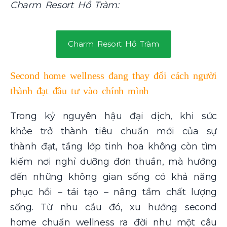
Charm Resort Hồ Tràm:
Charm Resort Hồ Tràm
Second home wellness đang thay đổi cách người
thành đạt đầu tư vào chính mình
Trong kỷ nguyên hậu đại dịch, khi sức
khỏe trở thành tiêu chuẩn mới của sự
thành đạt, tầng lớp tinh hoa không còn tìm
kiếm nơi nghỉ dưỡng đơn thuần, mà hướng
đến những không gian sống có khả năng
phục hồi – tái tạo – nâng tầm chất lượng
sống. Từ nhu cầu đó, xu hướng second
home chuẩn wellness ra đời như một câu