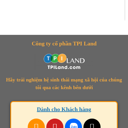
Công ty cổ phần TPI Land
Hãy trải nghiệm hệ sinh thái mạng xã hội của chúng
tôi qua các kênh bên dưới
Dành cho Khách hàng