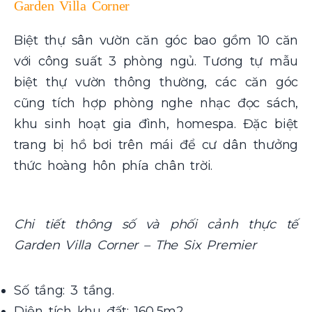
Garden Villa Corner
Biệt thự sân vườn căn góc bao gồm 10 căn
với công suất 3 phòng ngủ. Tương tự mẫu
biệt thự vườn thông thường, các căn góc
cũng tích hợp phòng nghe nhạc đọc sách,
khu sinh hoạt gia đình, homespa. Đặc biệt
trang bị hồ bơi trên mái để cư dân thưởng
thức hoàng hôn phía chân trời.
Chi tiết thông số và phối cảnh thực tế
Garden Villa Corner – The Six Premier
Số tầng: 3 tầng.
Diện tích khu đất: 160,5m2.