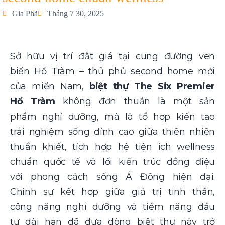
Gia Phã
Tháng 7 30, 2025
Sở hữu vị trí đắt giá tại cung đường ven
biển Hồ Tràm – thủ phủ second home mới
của miền Nam,
biệt thự The Six Premier
Hồ Tràm
không đơn thuần là một sản
phẩm nghỉ dưỡng, mà là tổ hợp kiến tạo
trải nghiệm sống đỉnh cao giữa thiên nhiên
thuần khiết, tích hợp hệ tiện ích wellness
chuẩn quốc tế và lối kiến trúc đồng điệu
với phong cách sống Á Đông hiện đại.
Chính sự kết hợp giữa giá trị tinh thần,
công năng nghỉ dưỡng và tiềm năng đầu
tư dài hạn đã đưa dòng biệt thự này trở