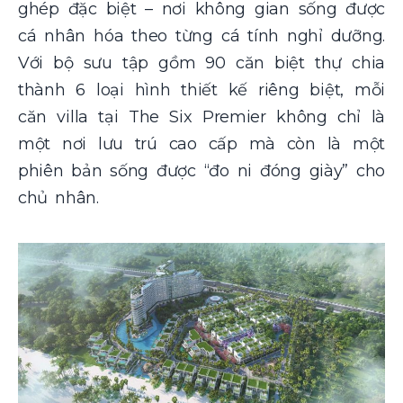
ghép đặc biệt – nơi không gian sống được
cá nhân hóa theo từng cá tính nghỉ dưỡng.
Với bộ sưu tập gồm 90 căn biệt thự chia
thành 6 loại hình thiết kế riêng biệt, mỗi
căn villa tại The Six Premier không chỉ là
một nơi lưu trú cao cấp mà còn là một
phiên bản sống được “đo ni đóng giày” cho
chủ nhân.