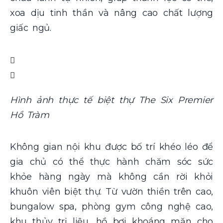
xoa dịu tinh thần và nâng cao chất lượng
giấc ngủ.
Hình ảnh thực tế biệt thự The Six Premier
Hồ Tràm
Không gian nội khu được bố trí khéo léo để
gia chủ có thể thực hành chăm sóc sức
khỏe hàng ngày mà không cần rời khỏi
khuôn viên biệt thự. Từ vườn thiền trên cao,
bungalow spa, phòng gym công nghệ cao,
khu thủy trị liệu, hồ bơi khoáng mặn cho