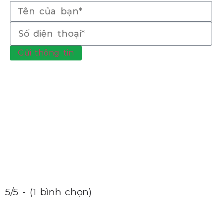
Gửi thông tin
5/5 - (1 bình chọn)