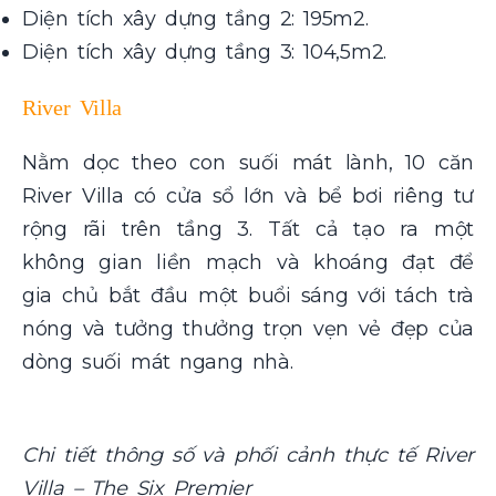
Diện tích xây dựng tầng 2: 195m2.
Diện tích xây dựng tầng 3: 104,5m2.
River Villa
Nằm dọc theo con suối mát lành, 10 căn
River Villa có cửa sổ lớn và bể bơi riêng tư
rộng rãi trên tầng 3. Tất cả tạo ra một
không gian liền mạch và khoáng đạt để
gia chủ bắt đầu một buổi sáng với tách trà
nóng và tưởng thưởng trọn vẹn vẻ đẹp của
dòng suối mát ngang nhà.
Chi tiết thông số và phối cảnh thực tế River
Villa – The Six Premier