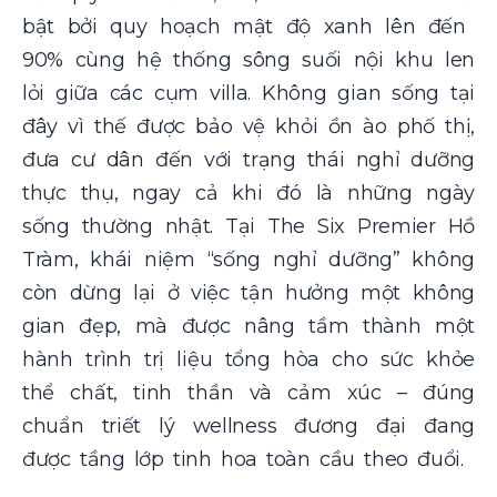
bật bởi quy hoạch mật độ xanh lên đến
90% cùng hệ thống sông suối nội khu len
lỏi giữa các cụm villa. Không gian sống tại
đây vì thế được bảo vệ khỏi ồn ào phố thị,
đưa cư dân đến với trạng thái nghỉ dưỡng
thực thụ, ngay cả khi đó là những ngày
sống thường nhật. Tại The Six Premier Hồ
Tràm, khái niệm “sống nghỉ dưỡng” không
còn dừng lại ở việc tận hưởng một không
gian đẹp, mà được nâng tầm thành một
hành trình trị liệu tổng hòa cho sức khỏe
thể chất, tinh thần và cảm xúc – đúng
chuẩn triết lý wellness đương đại đang
được tầng lớp tinh hoa toàn cầu theo đuổi.