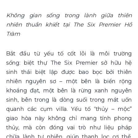
Không gian sống trong lành giữa thiên
nhiên thuần khiết tại The Six Premier Hồ
Tràm
Bắt đầu từ yếu tố cốt lõi là môi trường
sống: biệt thự The Six Premier sở hữu hệ
sinh thái biệt lập được bao bọc bởi thiên
nhiên nguyên sơ – một bên là biển rộng
khoáng đạt, một bên là rừng xanh nguyên
sinh, bên trong là dòng suối trong mát uốn
quanh các cụm villa. Yếu tố “thủy – mộc”
giao hòa này không chỉ mang tính phong
thủy, mà còn đóng vai trò như liệu pháp
chữa lành tự nhiên, giúp thanh lọc cơ thể,