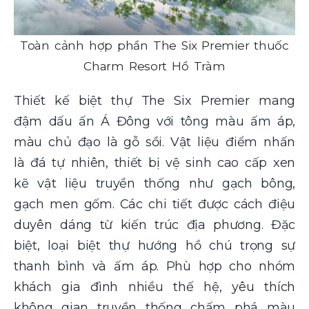
Toàn cảnh hợp phần The Six Premier thuốc
Charm Resort Hồ Tràm
Thiết kế biệt thự The Six Premier mang
đậm dấu ấn Á Đông với tông màu ấm áp,
màu chủ đạo là gỗ sồi. Vật liệu điểm nhấn
là đá tự nhiên, thiết bị vệ sinh cao cấp xen
kẽ vật liệu truyền thống như gạch bông,
gạch men gốm. Các chi tiết được cách điệu
duyên dáng từ kiến trúc địa phương. Đặc
biệt, loại biệt thự hướng hồ chú trọng sự
thanh bình và ấm áp. Phù hợp cho nhóm
khách gia đình nhiều thế hệ, yêu thích
không gian truyền thống chấm phá màu