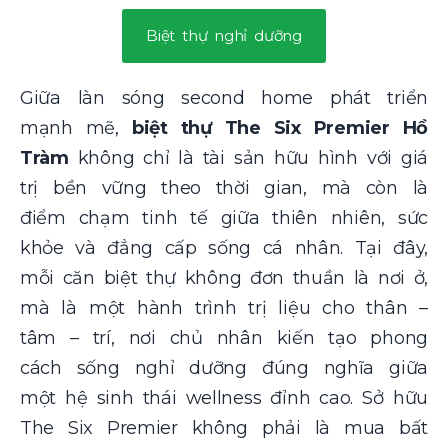
Biệt thự nghỉ dưỡng
Giữa làn sóng second home phát triển
mạnh mẽ,
biệt thự The Six Premier Hồ
Tràm
không chỉ là tài sản hữu hình với giá
trị bền vững theo thời gian, mà còn là
điểm chạm tinh tế giữa thiên nhiên, sức
khỏe và đẳng cấp sống cá nhân. Tại đây,
mỗi căn biệt thự không đơn thuần là nơi ở,
mà là một hành trình trị liệu cho thân –
tâm – trí, nơi chủ nhân kiến tạo phong
cách sống nghỉ dưỡng đúng nghĩa giữa
một hệ sinh thái wellness đỉnh cao. Sở hữu
The Six Premier không phải là mua bất