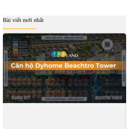
Bài viết mới nhất
B