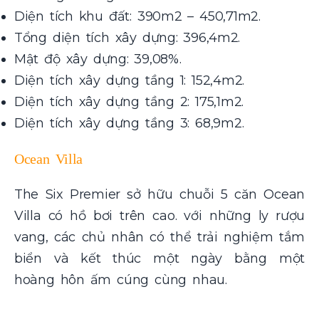
Diện tích khu đất: 390m2 – 450,71m2.
Tổng diện tích xây dựng: 396,4m2.
Mật độ xây dựng: 39,08%.
Diện tích xây dựng tầng 1: 152,4m2.
Diện tích xây dựng tầng 2: 175,1m2.
Diện tích xây dựng tầng 3: 68,9m2.
Ocean Villa
The Six Premier sở hữu chuỗi 5 căn Ocean
Villa có hồ bơi trên cao. với những ly rượu
vang, các chủ nhân có thể trải nghiệm tắm
biển và kết thúc một ngày bằng một
hoàng hôn ấm cúng cùng nhau.