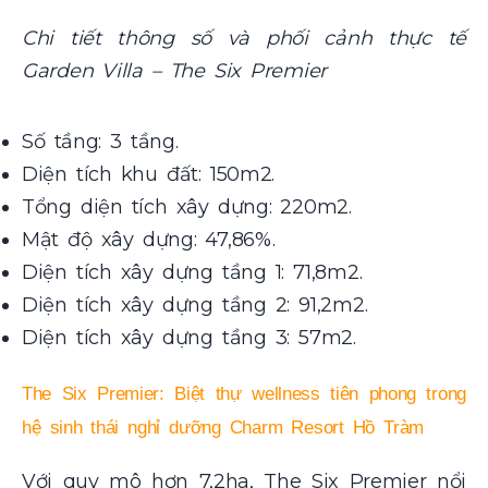
Chi tiết thông số và phối cảnh thực tế
Garden Villa – The Six Premier
Số tầng: 3 tầng.
Diện tích khu đất: 150m2.
Tổng diện tích xây dựng: 220m2.
Mật độ xây dựng: 47,86%.
Diện tích xây dựng tầng 1: 71,8m2.
Diện tích xây dựng tầng 2: 91,2m2.
Diện tích xây dựng tầng 3: 57m2.
The Six Premier: Biệt thự wellness tiên phong trong
hệ sinh thái nghỉ dưỡng Charm Resort Hồ Tràm
Với quy mô hơn 7,2ha, The Six Premier nổi