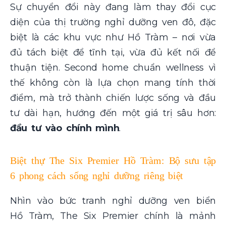
Sự chuyển đổi này đang làm thay đổi cục
diện của thị trường nghỉ dưỡng ven đô, đặc
biệt là các khu vực như Hồ Tràm – nơi vừa
đủ tách biệt để tĩnh tại, vừa đủ kết nối để
thuận tiện. Second home chuẩn wellness vì
thế không còn là lựa chọn mang tính thời
điểm, mà trở thành chiến lược sống và đầu
tư dài hạn, hướng đến một giá trị sâu hơn:
đầu tư vào chính mình
.
Biệt thự The Six Premier Hồ Tràm: Bộ sưu tập
6 phong cách sống nghỉ dưỡng riêng biệt
Nhìn vào bức tranh nghỉ dưỡng ven biển
Hồ Tràm, The Six Premier chính là mảnh