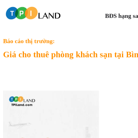
BĐS hạng s
Báo cáo thị trường:
Giá cho thuê phòng khách sạn tại Bì