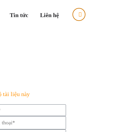
Tin tức
Liên hệ
 tài liệu này