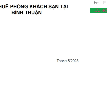
TẢI N