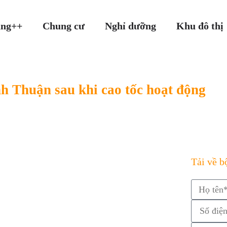
ang++
Chung cư
Nghỉ dưỡng
Khu đô thị
nh Thuận sau khi cao tốc hoạt động
Tải về bộ