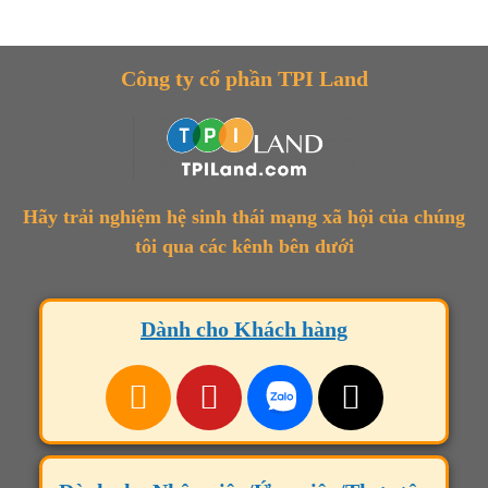
Công ty cổ phần TPI Land
Hãy trải nghiệm hệ sinh thái mạng xã hội của chúng
tôi qua các kênh bên dưới
Dành cho Khách hàng