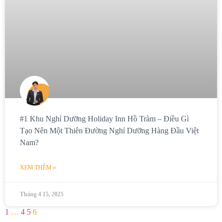
#1 Khu Nghỉ Dưỡng Holiday Inn Hồ Tràm – Điều Gì
Tạo Nên Một Thiên Đường Nghỉ Dưỡng Hàng Đầu Việt
Nam?
XEM THÊM »
Tháng 4 15, 2025
1
…
4
5
6