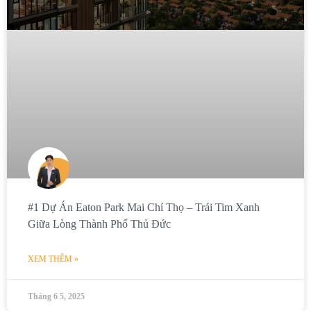
#1 Dự Án Eaton Park Mai Chí Thọ – Trái Tim Xanh
Giữa Lòng Thành Phố Thủ Đức
XEM THÊM »
Tháng 6 5, 2025