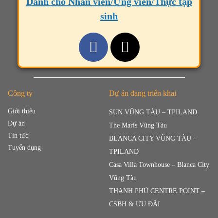
Dành cho Nhân viên/Ứng viên/Thực tập
sinh
Công ty
Dự án đang triển khai
Giới thiệu
SUN VŨNG TÀU – TPILAND
Dự án
The Maris Vũng Tàu
Tin tức
BLANCA CITY VŨNG TÀU –
Tuyển dụng
TPILAND
Casa Villa Townhouse – Blanca City
Vũng Tàu
THANH PHÚ CENTRE POINT –
CSBH & ƯU ĐÃI