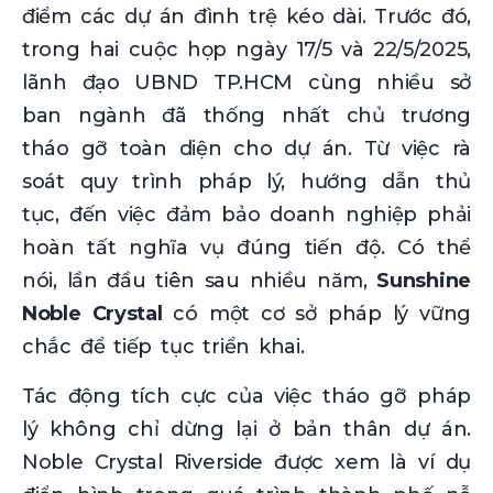
điểm các dự án đình trệ kéo dài. Trước đó,
trong hai cuộc họp ngày 17/5 và 22/5/2025,
lãnh đạo UBND TP.HCM cùng nhiều sở
ban ngành đã thống nhất chủ trương
tháo gỡ toàn diện cho dự án. Từ việc rà
soát quy trình pháp lý, hướng dẫn thủ
tục, đến việc đảm bảo doanh nghiệp phải
hoàn tất nghĩa vụ đúng tiến độ. Có thể
nói, lần đầu tiên sau nhiều năm,
Sunshine
Noble Crystal
có một cơ sở pháp lý vững
chắc để tiếp tục triển khai.
Tác động tích cực của việc tháo gỡ pháp
lý không chỉ dừng lại ở bản thân dự án.
Noble Crystal Riverside được xem là ví dụ