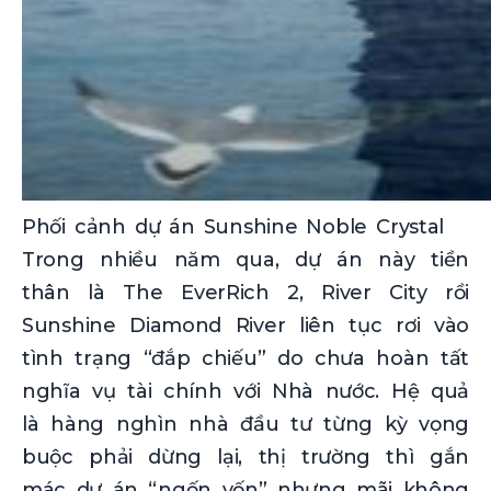
Phối cảnh dự án Sunshine Noble Crystal
Trong nhiều năm qua, dự án này tiền
thân là The EverRich 2, River City rồi
Sunshine Diamond River liên tục rơi vào
tình trạng “đắp chiếu” do chưa hoàn tất
nghĩa vụ tài chính với Nhà nước. Hệ quả
là hàng nghìn nhà đầu tư từng kỳ vọng
buộc phải dừng lại, thị trường thì gắn
mác dự án “ngốn vốn” nhưng mãi không