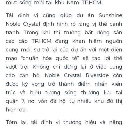
mực sống mới tại khu Nam TP.HCM.
Tái định vị cũng giúp dự án Sunshine
Noble Crystal định hình rõ ràng vị thế cạnh
tranh. Trong khi thị trường bất động sản
cao cấp TP.HCM đang khan hiếm nguồn
cung mới, sự trở lại của dự án với một diện
mạo “chuẩn hóa quốc tế” sẽ tạo lợi thế
vượt trội. Không chỉ dừng lại ở việc cung
cấp căn hộ, Noble Crystal Riverside còn
được kỳ vọng trở thành điểm nhấn kiến
trúc và biểu tượng sống thượng lưu tại
quận 7, nơi vốn đã hội tụ nhiều khu đô thị
hiện đại.
Tóm lại, tái định vị thương hiệu và nâng