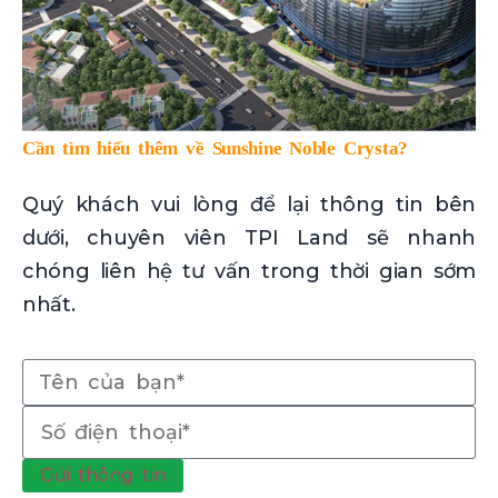
Cần tìm hiểu thêm về Sunshine Noble Crysta?
Quý khách vui lòng để lại thông tin bên
dưới, chuyên viên TPI Land sẽ nhanh
chóng liên hệ tư vấn trong thời gian sớm
nhất.
Gửi thông tin