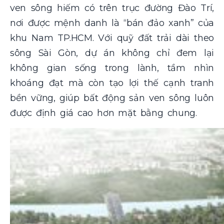
ven sông hiếm có trên trục đường Đào Trí,
nơi được mệnh danh là “bán đảo xanh” của
khu Nam TP.HCM. Với quỹ đất trải dài theo
sông Sài Gòn, dự án không chỉ đem lại
không gian sống trong lành, tầm nhìn
khoáng đạt mà còn tạo lợi thế cạnh tranh
bền vững, giúp bất động sản ven sông luôn
được định giá cao hơn mặt bằng chung.