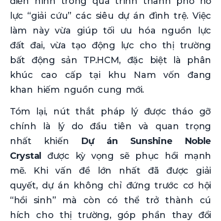
điển hình trong quá trình thành phố nỗ
lực “giải cứu” các siêu dự án đình trệ. Việc
làm này vừa giúp tối ưu hóa nguồn lực
đất đai, vừa tạo động lực cho thị trường
bất động sản TP.HCM, đặc biệt là phân
khúc cao cấp tại khu Nam vốn đang
khan hiếm nguồn cung mới.
Tóm lại, nút thắt pháp lý được tháo gỡ
chính là lý do đầu tiên và quan trọng
nhất khiến
Dự án Sunshine Noble
Crystal
được kỳ vọng sẽ phục hồi mạnh
mẽ. Khi vấn đề lớn nhất đã được giải
quyết, dự án không chỉ đứng trước cơ hội
“hồi sinh” mà còn có thể trở thành cú
hích cho thị trường, góp phần thay đổi