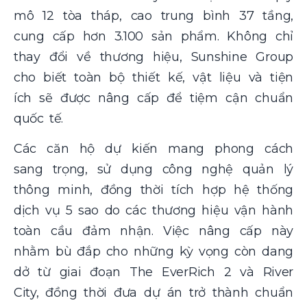
mô 12 tòa tháp, cao trung bình 37 tầng,
cung cấp hơn 3.100 sản phẩm. Không chỉ
thay đổi về thương hiệu, Sunshine Group
cho biết toàn bộ thiết kế, vật liệu và tiện
ích sẽ được nâng cấp để tiệm cận chuẩn
quốc tế.
Các căn hộ dự kiến mang phong cách
sang trọng, sử dụng công nghệ quản lý
thông minh, đồng thời tích hợp hệ thống
dịch vụ 5 sao do các thương hiệu vận hành
toàn cầu đảm nhận. Việc nâng cấp này
nhằm bù đắp cho những kỳ vọng còn dang
dở từ giai đoạn The EverRich 2 và River
City, đồng thời đưa dự án trở thành chuẩn