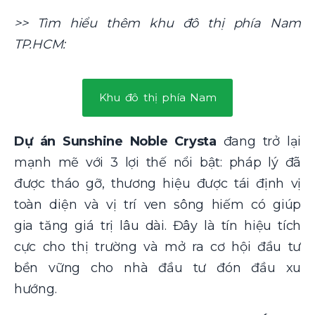
>> Tìm hiểu thêm khu đô thị phía Nam
TP.HCM:
Khu đô thị phía Nam
Dự án Sunshine Noble Crysta
đang trở lại
mạnh mẽ với 3 lợi thế nổi bật: pháp lý đã
được tháo gỡ, thương hiệu được tái định vị
toàn diện và vị trí ven sông hiếm có giúp
gia tăng giá trị lâu dài. Đây là tín hiệu tích
cực cho thị trường và mở ra cơ hội đầu tư
bền vững cho nhà đầu tư đón đầu xu
hướng.