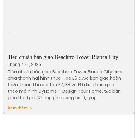
Tiêu chuẩn bàn giao Beachtro Tower Blanca City
Tháng 7 31, 2026
Tiêu chuẩn bàn giao Beachtro Tower Blanca City được
chia thành hai hình thức. Tòa E6 được bàn giao hoàn
thiện, trong khi các tòa E7, E8 và E9 được bàn giao
theo mô hình DyHome – Design Your Home, tức bàn
giao thô (gói “Không gian sáng tạo”), giúp
Xem thêm ➔