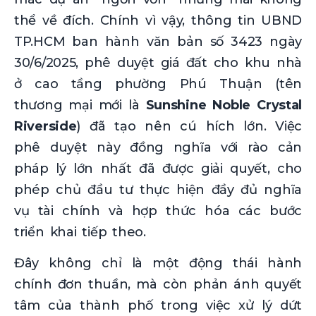
thể về đích. Chính vì vậy, thông tin UBND
TP.HCM ban hành văn bản số 3423 ngày
30/6/2025, phê duyệt giá đất cho khu nhà
ở cao tầng phường Phú Thuận (tên
thương mại mới là
Sunshine Noble Crystal
Riverside
) đã tạo nên cú hích lớn. Việc
phê duyệt này đồng nghĩa với rào cản
pháp lý lớn nhất đã được giải quyết, cho
phép chủ đầu tư thực hiện đầy đủ nghĩa
vụ tài chính và hợp thức hóa các bước
triển khai tiếp theo.
Đây không chỉ là một động thái hành
chính đơn thuần, mà còn phản ánh quyết
tâm của thành phố trong việc xử lý dứt