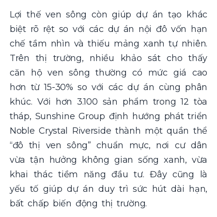
Lợi thế ven sông còn giúp dự án tạo khác
biệt rõ rệt so với các dự án nội đô vốn hạn
chế tầm nhìn và thiếu mảng xanh tự nhiên.
Trên thị trường, nhiều khảo sát cho thấy
căn hộ ven sông thường có mức giá cao
hơn từ 15-30% so với các dự án cùng phân
khúc. Với hơn 3.100 sản phẩm trong 12 tòa
tháp, Sunshine Group định hướng phát triển
Noble Crystal Riverside thành một quần thể
“đô thị ven sông” chuẩn mực, nơi cư dân
vừa tận hưởng không gian sống xanh, vừa
khai thác tiềm năng đầu tư. Đây cũng là
yếu tố giúp dự án duy trì sức hút dài hạn,
bất chấp biến động thị trường.