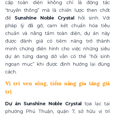
cấp toàn diện không chỉ là động tác
“truyền thông” mà là chiến lược then chốt
để
Sunshine Noble Crystal
hồi sinh. Với
pháp lý đã gỡ, cam kết chuẩn hóa tiêu
chuẩn và nâng tầm toàn diện, dự án này
được đánh giá có tiềm năng trở thành
minh chứng điển hình cho việc những siêu
dự án từng dang dở vẫn có thể “hồi sinh
ngoạn mục” khi được định hướng lại đúng
cách.
Vị trí ven sông, tiềm năng gia tăng giá
trị
Dự án Sunshine Noble Crystal
tọa lạc tại
phường Phú Thuận, quận 7, sở hữu vị trí