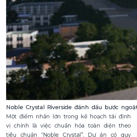
Noble Crystal Riverside đánh dấu bước ngoặ
Một điểm nhấn lớn trong kế hoạch tái định
vị chính là việc chuẩn hóa toàn diện theo
tiêu chuẩn “Noble Crystal”. Dự án có quy