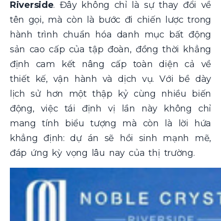
Riverside
. Đây không chỉ là sự thay đổi về
tên gọi, mà còn là bước đi chiến lược trong
hành trình chuẩn hóa danh mục bất động
sản cao cấp của tập đoàn, đồng thời khẳng
định cam kết nâng cấp toàn diện cả về
thiết kế, vận hành và dịch vụ. Với bề dày
lịch sử hơn một thập kỷ cùng nhiều biến
động, việc tái định vị lần này không chỉ
mang tính biểu tượng mà còn là lời hứa
khẳng định: dự án sẽ hồi sinh mạnh mẽ,
đáp ứng kỳ vọng lâu nay của thị trường.