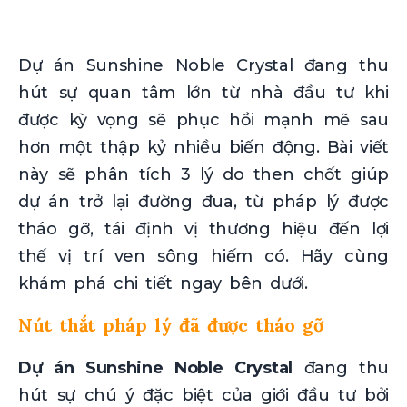
Dự án Sunshine Noble Crystal đang thu
hút sự quan tâm lớn từ nhà đầu tư khi
được kỳ vọng sẽ phục hồi mạnh mẽ sau
hơn một thập kỷ nhiều biến động. Bài viết
này sẽ phân tích 3 lý do then chốt giúp
dự án trở lại đường đua, từ pháp lý được
tháo gỡ, tái định vị thương hiệu đến lợi
thế vị trí ven sông hiếm có. Hãy cùng
khám phá chi tiết ngay bên dưới.
Nút thắt pháp lý đã được tháo gỡ
Dự án Sunshine Noble Crystal
đang thu
hút sự chú ý đặc biệt của giới đầu tư bởi