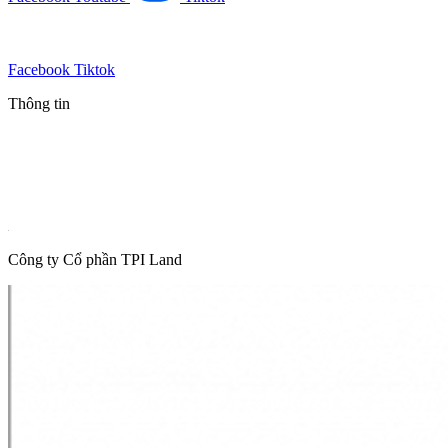
Facebook
Tiktok
Thông tin
Tin mới nhất
Tin phổ biến
Thông tin quy hoạch
Hot News
Công ty Cổ phần TPI Land