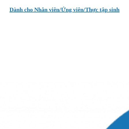
Dành cho Nhân viên/Ứng viên/Thực tập sinh