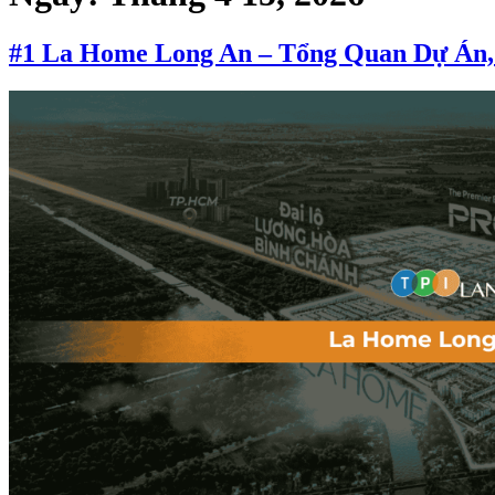
#1 La Home Long An – Tổng Quan Dự Án,