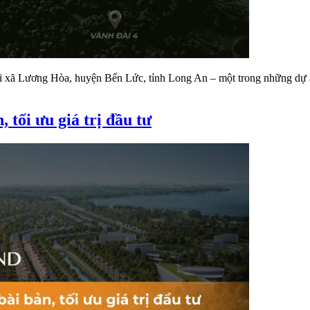
ại xã Lương Hòa, huyện Bến Lức, tỉnh Long An – một trong những dự 
 tối ưu giá trị đầu tư