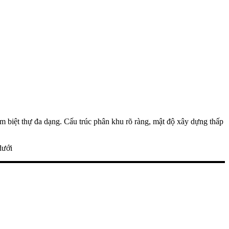
m biệt thự đa dạng. Cấu trúc phân khu rõ ràng, mật độ xây dựng thấp
dưới