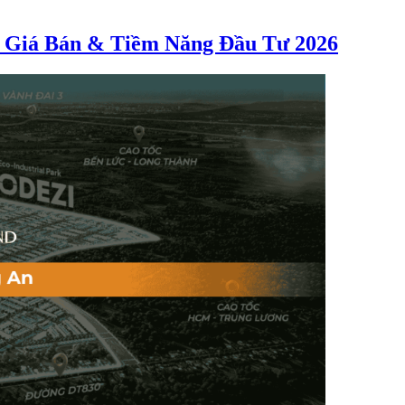
 Giá Bán & Tiềm Năng Đầu Tư 2026