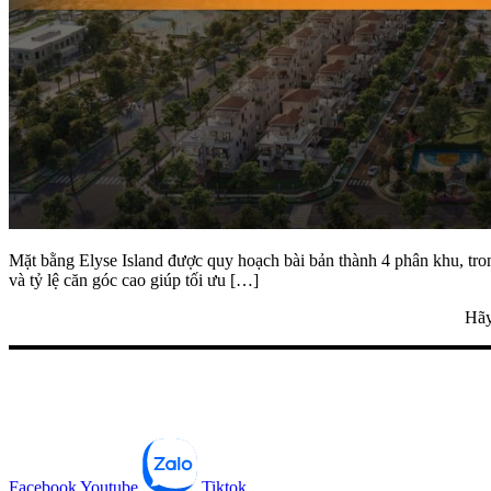
Mặt bằng Elyse Island được quy hoạch bài bản thành 4 phân khu, tron
và tỷ lệ căn góc cao giúp tối ưu […]
Hãy
Facebook
Youtube
Tiktok