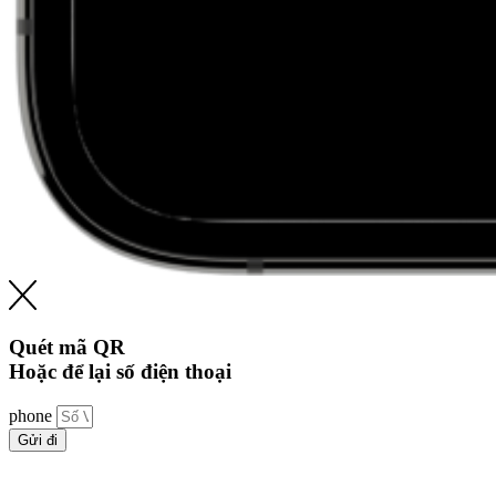
Quét mã QR
Hoặc để lại số điện thoại
phone
Gửi đi