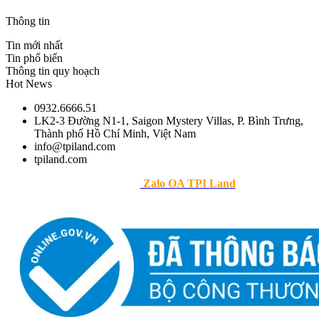
Thông tin
Tin mới nhất
Tin phổ biến
Thông tin quy hoạch
Hot News
0932.6666.51
LK2-3 Đường N1-1, Saigon Mystery Villas, P. Bình Trưng,
Thành phố Hồ Chí Minh, Việt Nam
info@tpiland.com
tpiland.com
>> Theo dõi
Zalo OA TPI Land