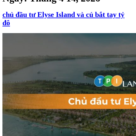
chủ đầu tư Elyse Island và cú bắt tay tỷ
đô