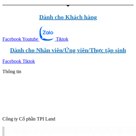
Dành cho Khách hàng
Facebook
Youtube
Tiktok
Dành cho Nhân viên/Ứng viên/Thực tập sinh
Facebook
Tiktok
Thông tin
Tin mới nhất
Tin phổ biến
Thông tin quy hoạch
Hot News
Công ty Cổ phần TPI Land