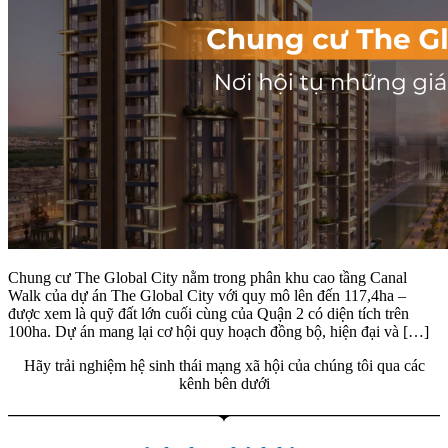
Chung cư The Global City nằm trong phân khu cao tầng Canal
Walk của dự án The Global City với quy mô lên đến 117,4ha –
được xem là quỹ đất lớn cuối cùng của Quận 2 có diện tích trên
100ha. Dự án mang lại cơ hội quy hoạch đồng bộ, hiện đại và […]
Hãy trải nghiệm hệ sinh thái mạng xã hội của chúng tôi qua các
kênh bên dưới