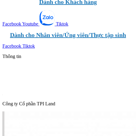
Dành cho Khách hàng
Facebook
Youtube
Tiktok
Dành cho Nhân viên/Ứng viên/Thực tập sinh
Facebook
Tiktok
Thông tin
Tin mới nhất
Tin phổ biến
Thông tin quy hoạch
Hot News
Công ty Cổ phần TPI Land