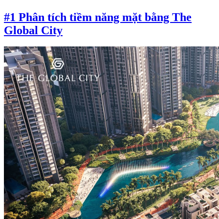
#1 Phân tích tiềm năng mặt bằng The
Global City