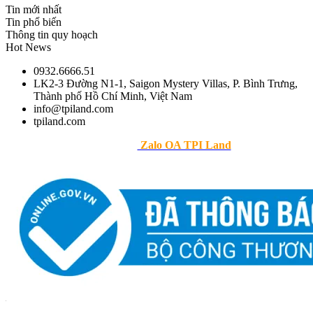
Tin mới nhất
Tin phổ biến
Thông tin quy hoạch
Hot News
0932.6666.51
LK2-3 Đường N1-1, Saigon Mystery Villas, P. Bình Trưng,
Thành phố Hồ Chí Minh, Việt Nam
info@tpiland.com
tpiland.com
>> Theo dõi
Zalo OA TPI Land