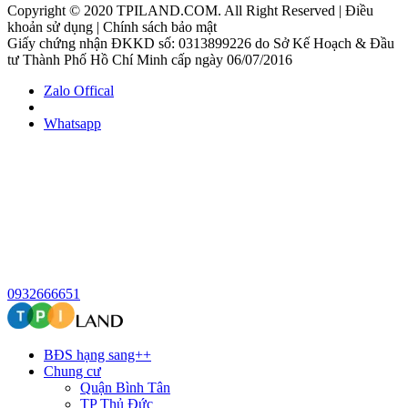
Copyright © 2020 TPILAND.COM. All Right Reserved | Điều
khoản sử dụng | Chính sách bảo mật
Giấy chứng nhận ĐKKD số: 0313899226 do Sở Kế Hoạch & Đầu
tư Thành Phố Hồ Chí Minh cấp ngày 06/07/2016
Zalo Offical
Whatsapp
0932666651
BĐS hạng sang++
Chung cư
Quận Bình Tân
TP Thủ Đức