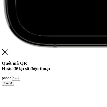
Quét mã QR
Hoặc để lại số điện thoại
phone
Gửi đi