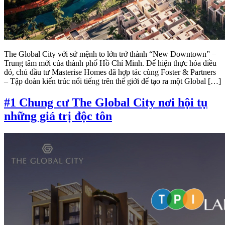
The Global City với sứ mệnh to lớn trở thành “New Downtown” –
Trung tâm mới của thành phố Hồ Chí Minh. Để hiện thực hóa điều
đó, chủ đầu tư Masterise Homes đã hợp tác cùng Foster & Partners
– Tập đoàn kiến trúc nổi tiếng trên thế giới để tạo ra một Global […]
#1 Chung cư The Global City nơi hội tụ
những giá trị độc tôn