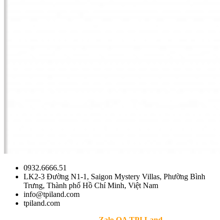
0932.6666.51
LK2-3 Đường N1-1, Saigon Mystery Villas, Phường Bình
Trưng, Thành phố Hồ Chí Minh, Việt Nam
info@tpiland.com
tpiland.com
>> Theo dõi
Zalo OA TPI Land