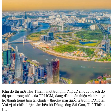
Khu đô thị mới Thủ Thiêm, một trong những dự án quy hoạch đô
thị quan trọng nhất của TP.HCM, đang dần hoàn thiện và hứa hẹn
trở thành trung tâm tài chính – thương mại quốc tế trong tương lai.
Với vị trí chiến lược nằm bên bờ Đông sông Sài Gòn, Thủ Thiêm
[…]