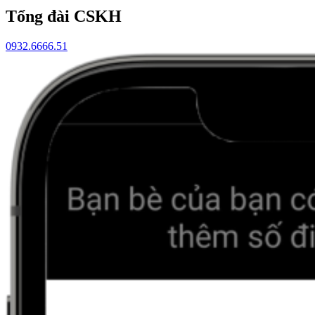
Tổng đài CSKH
0932.6666.51