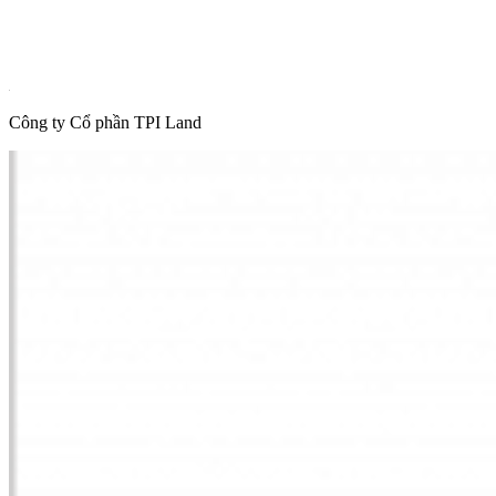
Tin phổ biến
Thông tin quy hoạch
Hot News
Công ty Cổ phần TPI Land