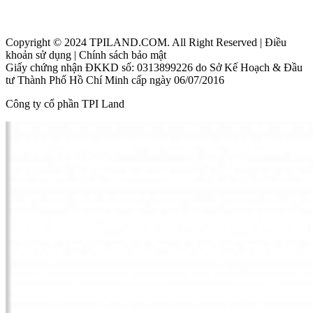
Beacon Blanca City Vũng Tàu
Copyright © 2024 TPILAND.COM. All Right Reserved | Điều
khoản sử dụng | Chính sách bảo mật
Giấy chứng nhận ĐKKD số: 0313899226 do Sở Kế Hoạch & Đầu
tư Thành Phố Hồ Chí Minh cấp ngày 06/07/2016
Công ty cổ phần TPI Land