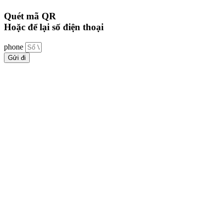
Quét mã QR
Hoặc để lại số điện thoại
phone
Gửi đi