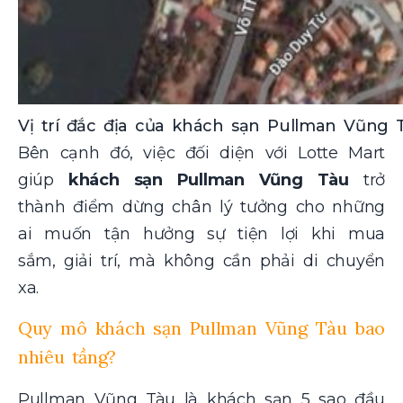
Vị trí đắc địa của khách sạn Pullman Vũng T
Bên cạnh đó, việc đối diện với Lotte Mart
giúp
khách sạn Pullman Vũng Tàu
trở
thành điểm dừng chân lý tưởng cho những
ai muốn tận hưởng sự tiện lợi khi mua
sắm, giải trí, mà không cần phải di chuyển
xa.
Quy mô khách sạn Pullman Vũng Tàu bao
nhiêu tầng?
Pullman Vũng Tàu là khách sạn 5 sao đầu