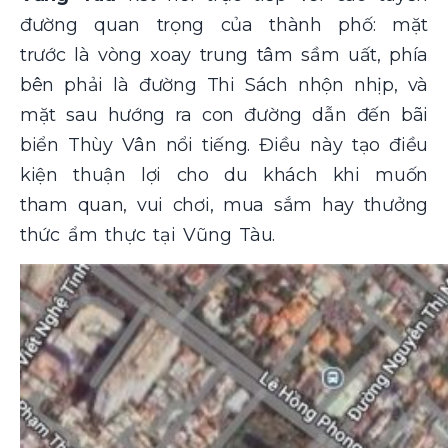
đường quan trọng của thành phố: mặt
trước là vòng xoay trung tâm sầm uất, phía
bên phải là đường Thi Sách nhộn nhịp, và
mặt sau hướng ra con đường dẫn đến bãi
biển Thùy Vân nổi tiếng. Điều này tạo điều
kiện thuận lợi cho du khách khi muốn
tham quan, vui chơi, mua sắm hay thưởng
thức ẩm thực tại Vũng Tàu.