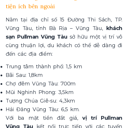
tiện ích bên ngoài
Nằm tại địa chỉ số 15 Đường Thi Sách, TP.
Vũng Tàu, tỉnh Bà Rịa – Vũng Tàu,
khách
sạn Pullman Vũng Tàu
sở hữu một vị trí vô
cùng thuận lợi, du khách có thể dễ dàng đi
đến các địa điểm:
Trung tâm thành phố: 1,5 km
Bãi Sau: 1,8km
Chợ đêm Vũng Tàu: 700m
Mũi Nghinh Phong: 3,5km
Tượng Chúa Giê-su: 4,3km
Hải Đăng Vũng Tàu: 6,5 km.
Với ba mặt tiền đắt giá,
vị trí Pullman
Vũng Tàu
kết nối trực tiếp với các tuyến