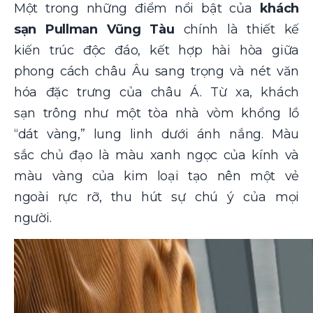
Một trong những điểm nổi bật của
khách
sạn Pullman Vũng Tàu
chính là thiết kế
kiến trúc độc đáo, kết hợp hài hòa giữa
phong cách châu Âu sang trọng và nét văn
hóa đặc trưng của châu Á. Từ xa, khách
sạn trông như một tòa nhà vòm khổng lồ
“dát vàng,” lung linh dưới ánh nắng. Màu
sắc chủ đạo là màu xanh ngọc của kính và
màu vàng của kim loại tạo nên một vẻ
ngoài rực rỡ, thu hút sự chú ý của mọi
người.