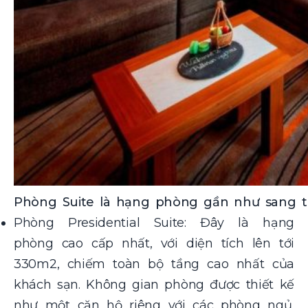
Phòng Suite là hạng phòng gần như sang t
Phòng Presidential Suite: Đây là hạng
phòng cao cấp nhất, với diện tích lên tới
330m2, chiếm toàn bộ tầng cao nhất của
khách sạn. Không gian phòng được thiết kế
như một căn hộ riêng với các phòng ngủ,