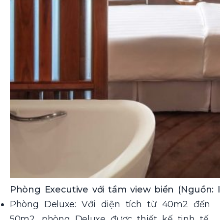
Phòng Executive với tầm view biển (Nguồn: I
Phòng Deluxe: Với diện tích từ 40m2 đến
50m2, phòng Deluxe được thiết kế tinh tế,