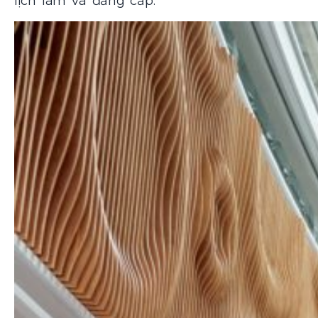
lịch lãm và đẳng cấp.