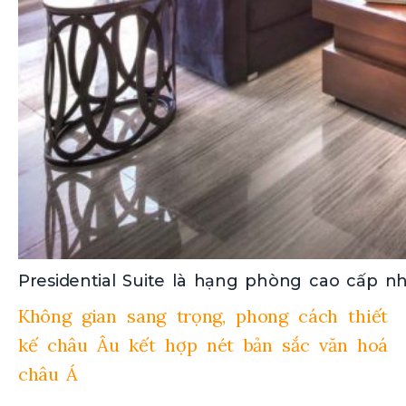
Presidential Suite là hạng phòng cao cấp n
Không gian sang trọng, phong cách thiết
kế châu Âu kết hợp nét bản sắc văn hoá
châu Á