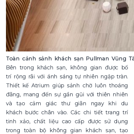
Toàn cảnh sảnh khách sạn Pullman Vũng Tàu
Bên trong khách sạn, không gian được bố
trí rộng rãi với ánh sáng tự nhiên ngập tràn.
Thiết kế Atrium giúp sảnh chờ luôn thoáng
đãng, mang đến sự gần gũi với thiên nhiên
và tạo cảm giác thư giãn ngay khi du
khách bước chân vào. Các chi tiết trang trí
tinh xảo, chất liệu cao cấp được sử dụng
trong toàn bộ không gian khách sạn, tạo