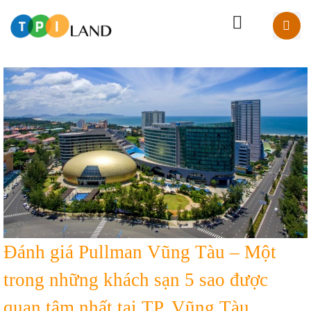
Đánh giá Pullman Vũng Tàu – Một
trong những khách sạn 5 sao được
quan tâm nhất tại TP. Vũng Tàu