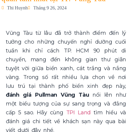
Thi Huynh
Tháng 9 26, 2024
Vũng Tàu từ lâu đã trở thành điểm đến lý
tưởng cho những chuyến nghỉ dưỡng cuối
tuần khi chỉ cách TP. HCM 90 phút di
chuyển, mang đến không gian thư giãn
tuyệt vời giữa biển xanh, cát trắng và nắng
vàng. Trong số rất nhiều lựa chọn về nơi
lưu trú tại thành phố biển xinh đẹp này,
đánh giá
Pullman Vũng Tàu
nổi lên như
một biểu tượng của sự sang trọng và đẳng
cấp 5 sao. Hãy cùng
TPI Land
tìm hiểu và
đánh giá chi tiết về khách sạn này qua bài
viết dưới đây nhé.