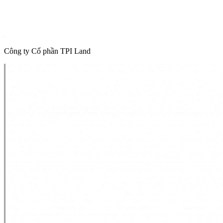
Thông tin quy hoạch
Hot News
Công ty Cổ phần TPI Land