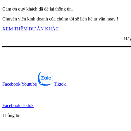
Cảm ơn quý khách đã để lại thông tin.
Chuyên viên kinh doanh của chúng tôi sẽ liên hệ tư vấn ngay !
XEM THÊM DỰ ÁN KHÁC
Hãy
Facebook
Youtube
Tiktok
Facebook
Tiktok
Thông tin
Tin mới nhất
Tin phổ biến