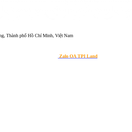
ng, Thành phố Hồ Chí Minh, Việt Nam
>> Theo dõi
Zalo OA TPI Land