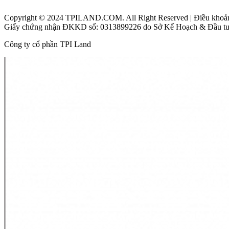
Beacon Blanca City Vũng Tàu
Copyright © 2024 TPILAND.COM. All Right Reserved | Điều khoản 
Giấy chứng nhận ĐKKD số: 0313899226 do Sở Kế Hoạch & Đầu tư
Công ty cổ phần TPI Land