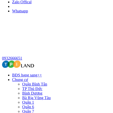
Zalo Offical
Whatsapp
0932666651
BĐS hạng sang++
Chung cư
Quận Bình Tân
TP Thủ Đức
Bình Dương
Bà Rịa Vũng Tàu
Quận 1
Quận 6
Quận 7