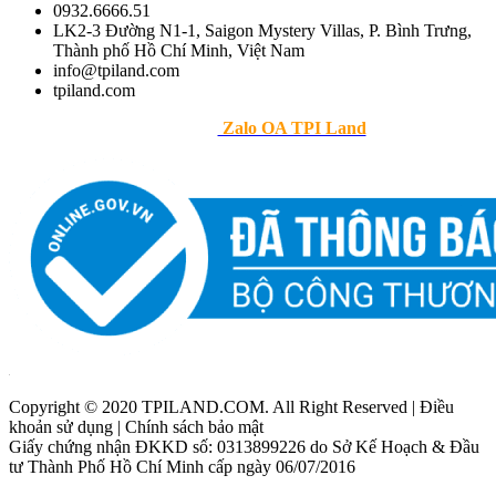
0932.6666.51
LK2-3 Đường N1-1, Saigon Mystery Villas, P. Bình Trưng,
Thành phố Hồ Chí Minh, Việt Nam
info@tpiland.com
tpiland.com
>> Theo dõi
Zalo OA TPI Land
Copyright © 2020 TPILAND.COM. All Right Reserved | Điều
khoản sử dụng | Chính sách bảo mật
Giấy chứng nhận ĐKKD số: 0313899226 do Sở Kế Hoạch & Đầu
tư Thành Phố Hồ Chí Minh cấp ngày 06/07/2016