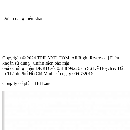
Tin tức
Tuyển dụng
Dự án đang triển khai
Thanh Phú Centre Point
Maia Resort Hồ Tràm
Beacon Blanca City Vũng Tàu
Copyright © 2024 TPILAND.COM. All Right Reserved | Điều
khoản sử dụng | Chính sách bảo mật
Giấy chứng nhận ĐKKD số: 0313899226 do Sở Kế Hoạch & Đầu
tư Thành Phố Hồ Chí Minh cấp ngày 06/07/2016
Công ty cổ phần TPI Land