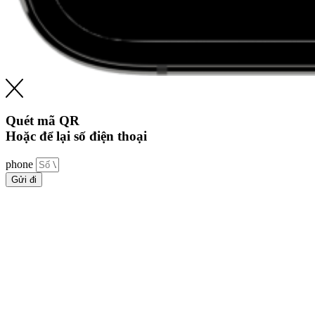
Quét mã QR
Hoặc để lại số điện thoại
phone
Gửi đi