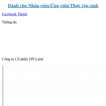
Dành cho Nhân viên/Ứng viên/Thực tập sinh
Facebook
Tiktok
Thông tin
Tin mới nhất
Tin phổ biến
Thông tin quy hoạch
Hot News
Công ty Cổ phần TPI Land