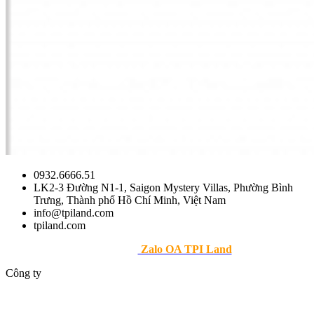
0932.6666.51
LK2-3 Đường N1-1, Saigon Mystery Villas, Phường Bình
Trưng, Thành phố Hồ Chí Minh, Việt Nam
info@tpiland.com
tpiland.com
>> Theo dõi
Zalo OA TPI Land
Công ty
Giới thiệu
Dự án